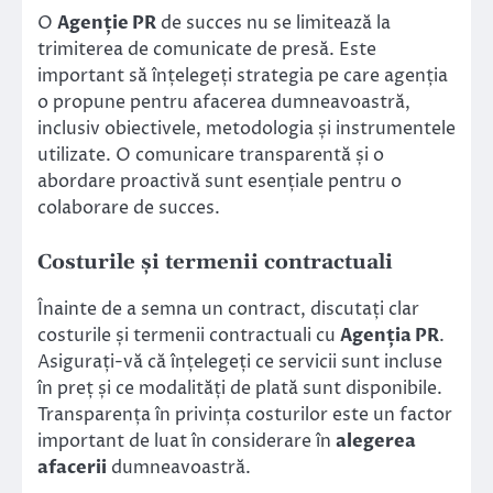
O
Agenție PR
de succes nu se limitează la
trimiterea de comunicate de presă. Este
important să înțelegeți strategia pe care agenția
o propune pentru afacerea dumneavoastră,
inclusiv obiectivele, metodologia și instrumentele
utilizate. O comunicare transparentă și o
abordare proactivă sunt esențiale pentru o
colaborare de succes.
Costurile și termenii contractuali
Înainte de a semna un contract, discutați clar
costurile și termenii contractuali cu
Agenția PR
.
Asigurați-vă că înțelegeți ce servicii sunt incluse
în preț și ce modalități de plată sunt disponibile.
Transparența în privința costurilor este un factor
important de luat în considerare în
alegerea
afacerii
dumneavoastră.