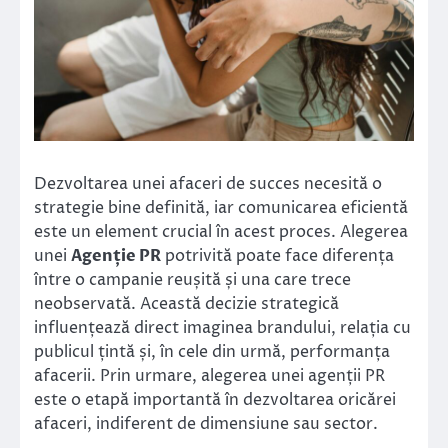
Dezvoltarea unei afaceri de succes necesită o
strategie bine definită, iar comunicarea eficientă
este un element crucial în acest proces. Alegerea
unei
Agenție PR
potrivită poate face diferența
între o campanie reușită și una care trece
neobservată. Această decizie strategică
influențează direct imaginea brandului, relația cu
publicul țintă și, în cele din urmă, performanța
afacerii. Prin urmare, alegerea unei agenții PR
este o etapă importantă în dezvoltarea oricărei
afaceri, indiferent de dimensiune sau sector.