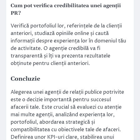
Cum pot verifica credibilitatea unei agenții
PR?
Verifică portofoliul lor, referințele de la clienții
anteriori, studiază opiniile online și caută
informații despre experiența lor în domeniul tău
de activitate. O agenție credibilă va fi
transparentă și îți va prezenta rezultatele
obținute pentru clienții anteriori.
Concluzie
Alegerea unei agenții de relații publice potrivite
este o decizie importantă pentru succesul
afacerii tale. Este crucial să evaluezi cu atenție
mai multe agenții, analizând experiența lor,
portofoliul, abordarea strategică și
compatibilitatea cu obiectivele tale de afaceri.
Definirea unor KPI-uri clare, stabilirea unui