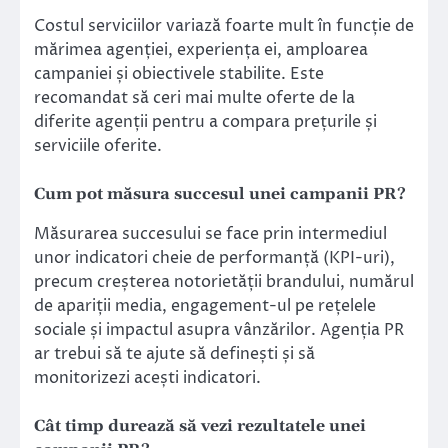
Costul serviciilor variază foarte mult în funcție de
mărimea agenției, experiența ei, amploarea
campaniei și obiectivele stabilite. Este
recomandat să ceri mai multe oferte de la
diferite agenții pentru a compara prețurile și
serviciile oferite.
Cum pot măsura succesul unei campanii PR?
Măsurarea succesului se face prin intermediul
unor indicatori cheie de performanță (KPI-uri),
precum creșterea notorietății brandului, numărul
de apariții media, engagement-ul pe rețelele
sociale și impactul asupra vânzărilor. Agenția PR
ar trebui să te ajute să definești și să
monitorizezi acești indicatori.
Cât timp durează să vezi rezultatele unei