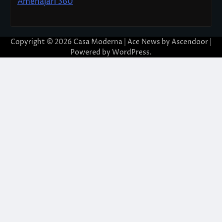
Amenajari 360
Copyright © 2026
Casa Moderna
| Ace News by
Ascendoor
|
Powered by
WordPress
.