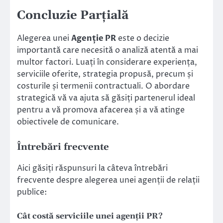
Concluzie Parțială
Alegerea unei
Agenție PR
este o decizie
importantă care necesită o analiză atentă a mai
multor factori. Luați în considerare experiența,
serviciile oferite, strategia propusă, precum și
costurile și termenii contractuali. O abordare
strategică vă va ajuta să găsiți partenerul ideal
pentru a vă promova afacerea și a vă atinge
obiectivele de comunicare.
Întrebări frecvente
Aici găsiți răspunsuri la câteva întrebări
frecvente despre alegerea unei agenții de relații
publice:
Cât costă serviciile unei agenții PR?