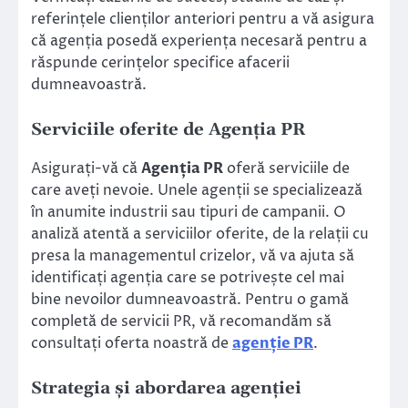
referințele clienților anteriori pentru a vă asigura
că agenția posedă experiența necesară pentru a
răspunde cerințelor specifice afacerii
dumneavoastră.
Serviciile oferite de Agenția PR
Asigurați-vă că
Agenția PR
oferă serviciile de
care aveți nevoie. Unele agenții se specializează
în anumite industrii sau tipuri de campanii. O
analiză atentă a serviciilor oferite, de la relații cu
presa la managementul crizelor, vă va ajuta să
identificați agenția care se potrivește cel mai
bine nevoilor dumneavoastră. Pentru o gamă
completă de servicii PR, vă recomandăm să
consultați oferta noastră de
agenție PR
.
Strategia și abordarea agenției