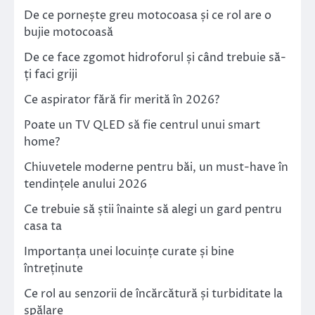
De ce pornește greu motocoasa și ce rol are o
bujie motocoasă
De ce face zgomot hidroforul și când trebuie să-
ți faci griji
Ce aspirator fără fir merită în 2026?
Poate un TV QLED să fie centrul unui smart
home?
Chiuvetele moderne pentru băi, un must-have în
tendințele anului 2026
Ce trebuie să știi înainte să alegi un gard pentru
casa ta
Importanța unei locuințe curate și bine
întreținute
Ce rol au senzorii de încărcătură și turbiditate la
spălare