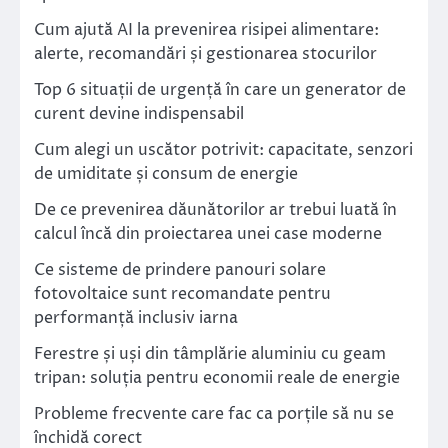
Cum ajută AI la prevenirea risipei alimentare:
alerte, recomandări și gestionarea stocurilor
Top 6 situații de urgență în care un generator de
curent devine indispensabil
Cum alegi un uscător potrivit: capacitate, senzori
de umiditate și consum de energie
De ce prevenirea dăunătorilor ar trebui luată în
calcul încă din proiectarea unei case moderne
Ce sisteme de prindere panouri solare
fotovoltaice sunt recomandate pentru
performanță inclusiv iarna
Ferestre și uși din tâmplărie aluminiu cu geam
tripan: soluția pentru economii reale de energie
Probleme frecvente care fac ca porțile să nu se
închidă corect