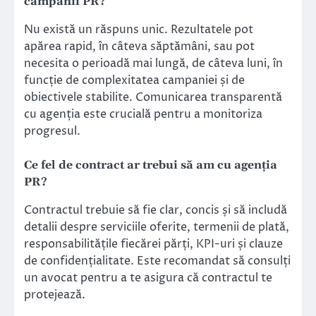
campanii PR?
Nu există un răspuns unic. Rezultatele pot
apărea rapid, în câteva săptămâni, sau pot
necesita o perioadă mai lungă, de câteva luni, în
funcție de complexitatea campaniei și de
obiectivele stabilite. Comunicarea transparentă
cu agenția este crucială pentru a monitoriza
progresul.
Ce fel de contract ar trebui să am cu agenția
PR?
Contractul trebuie să fie clar, concis și să includă
detalii despre serviciile oferite, termenii de plată,
responsabilitățile fiecărei părți, KPI-uri și clauze
de confidențialitate. Este recomandat să consulți
un avocat pentru a te asigura că contractul te
protejează.