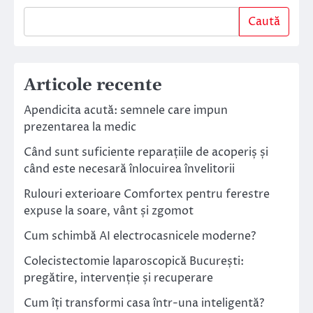
Caută
Articole recente
Apendicita acută: semnele care impun
prezentarea la medic
Când sunt suficiente reparațiile de acoperiș și
când este necesară înlocuirea învelitorii
Rulouri exterioare Comfortex pentru ferestre
expuse la soare, vânt și zgomot
Cum schimbă AI electrocasnicele moderne?
Colecistectomie laparoscopică București:
pregătire, intervenție și recuperare
Cum îți transformi casa într-una inteligentă?