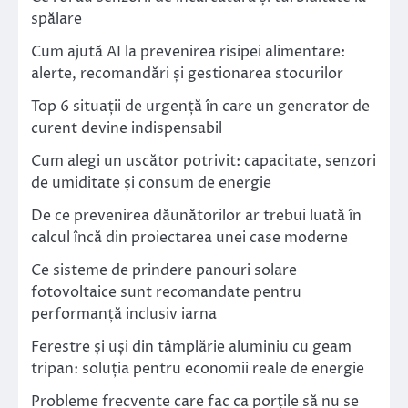
spălare
Cum ajută AI la prevenirea risipei alimentare:
alerte, recomandări și gestionarea stocurilor
Top 6 situații de urgență în care un generator de
curent devine indispensabil
Cum alegi un uscător potrivit: capacitate, senzori
de umiditate și consum de energie
De ce prevenirea dăunătorilor ar trebui luată în
calcul încă din proiectarea unei case moderne
Ce sisteme de prindere panouri solare
fotovoltaice sunt recomandate pentru
performanță inclusiv iarna
Ferestre și uși din tâmplărie aluminiu cu geam
tripan: soluția pentru economii reale de energie
Probleme frecvente care fac ca porțile să nu se