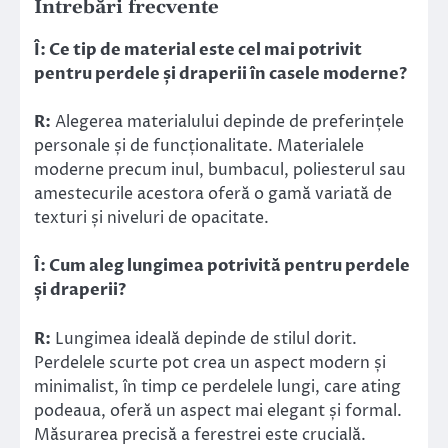
Întrebări frecvente
Î: Ce tip de material este cel mai potrivit
pentru perdele și draperii în casele moderne?
R:
Alegerea materialului depinde de preferințele
personale și de funcționalitate. Materialele
moderne precum inul, bumbacul, poliesterul sau
amestecurile acestora oferă o gamă variată de
texturi și niveluri de opacitate.
Î: Cum aleg lungimea potrivită pentru perdele
și draperii?
R:
Lungimea ideală depinde de stilul dorit.
Perdelele scurte pot crea un aspect modern și
minimalist, în timp ce perdelele lungi, care ating
podeaua, oferă un aspect mai elegant și formal.
Măsurarea precisă a ferestrei este crucială.