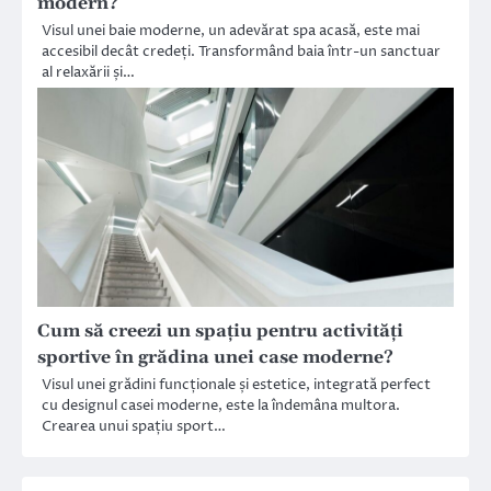
modern?
Visul unei baie moderne, un adevărat spa acasă, este mai
accesibil decât credeți. Transformând baia într-un sanctuar
al relaxării și…
Cum să creezi un spațiu pentru activități
sportive în grădina unei case moderne?
Visul unei grădini funcționale și estetice, integrată perfect
cu designul casei moderne, este la îndemâna multora.
Crearea unui spațiu sport…