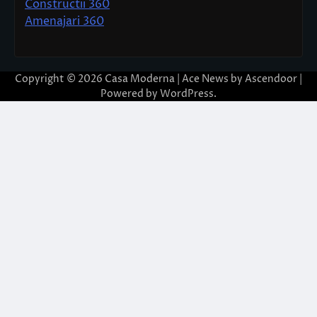
Constructii 360
Amenajari 360
Copyright © 2026
Casa Moderna
| Ace News by
Ascendoor
|
Powered by
WordPress
.