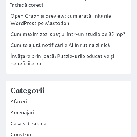
închidă corect
Open Graph și preview: cum arată linkurile
WordPress pe Mastodon
Cum maximizezi spațiul într-un studio de 35 mp?
Cum te ajută notificările AI în rutina zilnică
Învățare prin joacă: Puzzle-urile educative și
beneficiile lor
Categorii
Afaceri
Amenajari
Casa si Gradina
Constructii