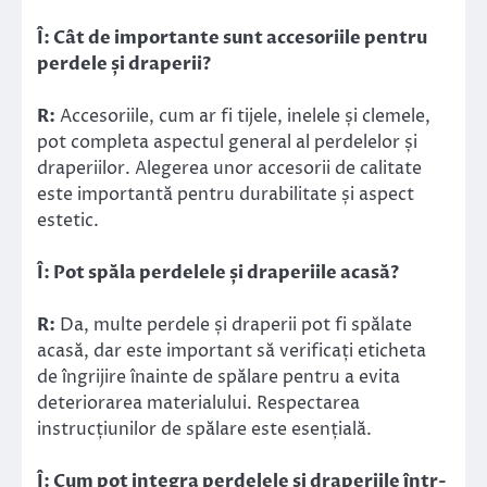
Î: Cât de importante sunt accesoriile pentru
perdele și draperii?
R:
Accesoriile, cum ar fi tijele, inelele și clemele,
pot completa aspectul general al perdelelor și
draperiilor. Alegerea unor accesorii de calitate
este importantă pentru durabilitate și aspect
estetic.
Î: Pot spăla perdelele și draperiile acasă?
R:
Da, multe perdele și draperii pot fi spălate
acasă, dar este important să verificați eticheta
de îngrijire înainte de spălare pentru a evita
deteriorarea materialului. Respectarea
instrucțiunilor de spălare este esențială.
Î: Cum pot integra perdelele și draperiile într-