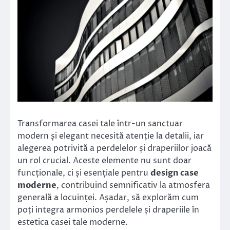
Transformarea casei tale într-un sanctuar
modern și elegant necesită atenție la detalii, iar
alegerea potrivită a perdelelor și draperiilor joacă
un rol crucial. Aceste elemente nu sunt doar
funcționale, ci și esențiale pentru
design case
moderne
, contribuind semnificativ la atmosfera
generală a locuinței. Așadar, să explorăm cum
poți integra armonios perdelele și draperiile în
estetica casei tale moderne.