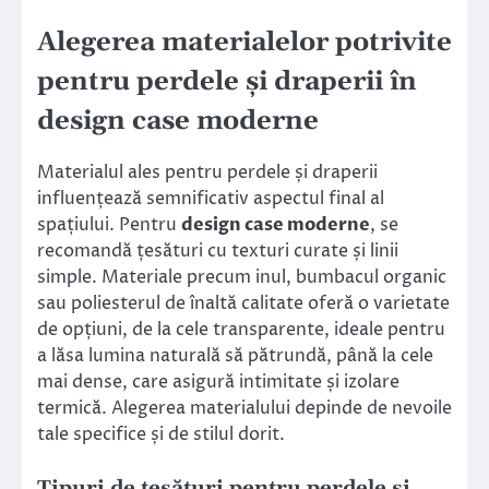
Alegerea materialelor potrivite
pentru perdele și draperii în
design case moderne
Materialul ales pentru perdele și draperii
influențează semnificativ aspectul final al
spațiului. Pentru
design case moderne
, se
recomandă țesături cu texturi curate și linii
simple. Materiale precum inul, bumbacul organic
sau poliesterul de înaltă calitate oferă o varietate
de opțiuni, de la cele transparente, ideale pentru
a lăsa lumina naturală să pătrundă, până la cele
mai dense, care asigură intimitate și izolare
termică. Alegerea materialului depinde de nevoile
tale specifice și de stilul dorit.
Tipuri de țesături pentru perdele și