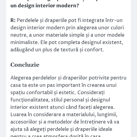
un design interior modern?
R:
Perdelele și draperiile pot fi integrate într-un
design interior modern prin alegerea unor culori
neutre, a unor materiale simple și a unor modele
minimaliste. Ele pot completa designul existent,
adăugând un plus de textură și confort.
Concluzie
Alegerea perdelelor și draperiilor potrivite pentru
casa ta este un pas important în crearea unui
spațiu confortabil și estetic. Considerați
funcționalitatea, stilul personal și designul
interior existent atunci când faceți alegerea.
Luarea în considerare a materialului, lungimii,
accesoriilor și a metodelor de întreținere vă va
ajuta să alegeți perdelele și draperiile ideale
pentru a crea atmosfera dorită în casa