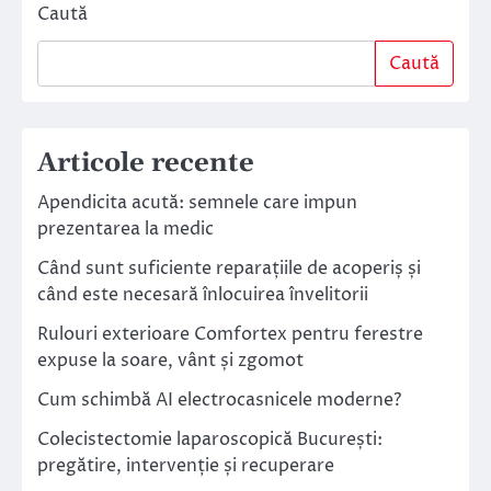
Caută
Caută
Articole recente
Apendicita acută: semnele care impun
prezentarea la medic
Când sunt suficiente reparațiile de acoperiș și
când este necesară înlocuirea învelitorii
Rulouri exterioare Comfortex pentru ferestre
expuse la soare, vânt și zgomot
Cum schimbă AI electrocasnicele moderne?
Colecistectomie laparoscopică București:
pregătire, intervenție și recuperare