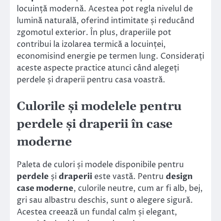
locuință modernă. Acestea pot regla nivelul de
lumină naturală, oferind intimitate și reducând
zgomotul exterior. În plus, draperiile pot
contribui la izolarea termică a locuinței,
economisind energie pe termen lung. Considerați
aceste aspecte practice atunci când alegeți
perdele și draperii pentru casa voastră.
Culorile și modelele pentru
perdele și draperii în case
moderne
Paleta de culori și modele disponibile pentru
perdele
și
draperii
este vastă. Pentru
design
case moderne
, culorile neutre, cum ar fi alb, bej,
gri sau albastru deschis, sunt o alegere sigură.
Acestea creează un fundal calm și elegant,