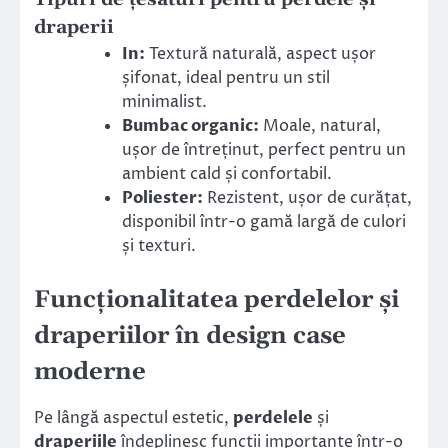
draperii
In:
Textură naturală, aspect ușor
șifonat, ideal pentru un stil
minimalist.
Bumbac organic:
Moale, natural,
ușor de întreținut, perfect pentru un
ambient cald și confortabil.
Poliester:
Rezistent, ușor de curățat,
disponibil într-o gamă largă de culori
și texturi.
Funcționalitatea perdelelor și
draperiilor în design case
moderne
Pe lângă aspectul estetic,
perdelele
și
draperiile
îndeplinesc funcții importante într-o