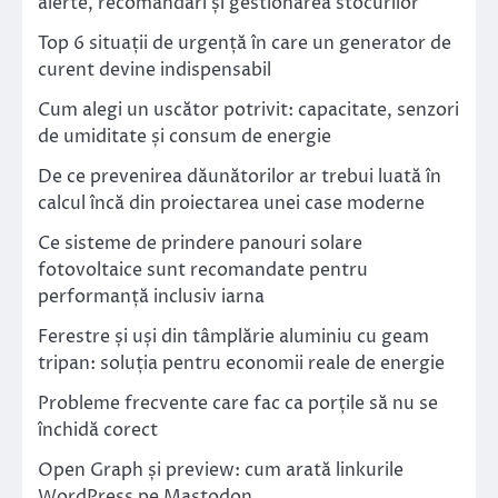
alerte, recomandări și gestionarea stocurilor
Top 6 situații de urgență în care un generator de
curent devine indispensabil
Cum alegi un uscător potrivit: capacitate, senzori
de umiditate și consum de energie
De ce prevenirea dăunătorilor ar trebui luată în
calcul încă din proiectarea unei case moderne
Ce sisteme de prindere panouri solare
fotovoltaice sunt recomandate pentru
performanță inclusiv iarna
Ferestre și uși din tâmplărie aluminiu cu geam
tripan: soluția pentru economii reale de energie
Probleme frecvente care fac ca porțile să nu se
închidă corect
Open Graph și preview: cum arată linkurile
WordPress pe Mastodon