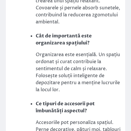
crearea unui spațiu relaxant.
Covoarele și pernele absorb sunetele,
contribuind la reducerea zgomotului
ambiental.
Cât de importantă este
organizarea spațiului?
Organizarea este esențială. Un spațiu
ordonat și curat contribuie la
sentimentul de calm și relaxare.
Folosește soluții inteligente de
depozitare pentru a menține lucrurile
la locul lor.
Ce tipuri de accesorii pot
îmbunătăți aspectul?
Accesoriile pot personaliza spațiul.
Perne decorative, pături moi, tablouri