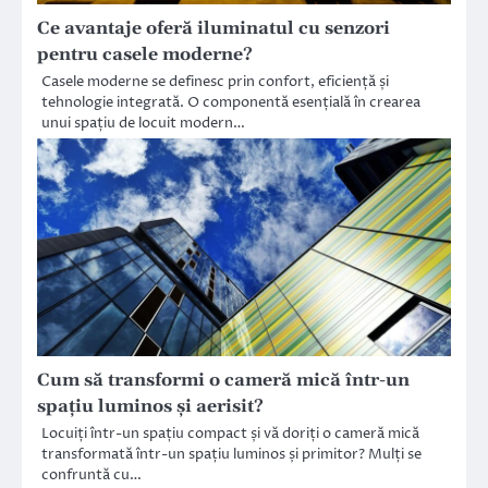
Ce avantaje oferă iluminatul cu senzori
pentru casele moderne?
Casele moderne se definesc prin confort, eficiență și
tehnologie integrată. O componentă esențială în crearea
unui spațiu de locuit modern…
Cum să transformi o cameră mică într-un
spațiu luminos și aerisit?
Locuiți într-un spațiu compact și vă doriți o cameră mică
transformată într-un spațiu luminos și primitor? Mulți se
confruntă cu…