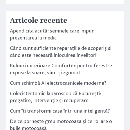
Articole recente
Apendicita acută: semnele care impun
prezentarea la medic
Când sunt suficiente reparațiile de acoperiș și
când este necesară înlocuirea învelitorii
Rulouri exterioare Comfortex pentru ferestre
expuse la soare, vânt și zgomot
Cum schimbă AI electrocasnicele moderne?
Colecistectomie laparoscopică București:
pregătire, intervenție și recuperare
Cum îți transformi casa într-una inteligentă?
De ce pornește greu motocoasa și ce rol are o
bujie motocoasă