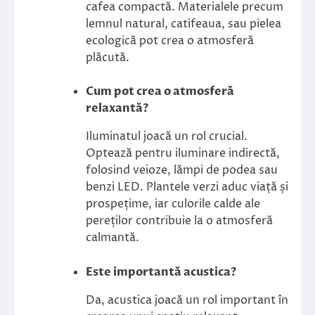
cafea compactă. Materialele precum
lemnul natural, catifeaua, sau pielea
ecologică pot crea o atmosferă
plăcută.
Cum pot crea o atmosferă
relaxantă?
Iluminatul joacă un rol crucial.
Optează pentru iluminare indirectă,
folosind veioze, lămpi de podea sau
benzi LED. Plantele verzi aduc viață și
prospețime, iar culorile calde ale
pereților contribuie la o atmosferă
calmantă.
Este importantă acustica?
Da, acustica joacă un rol important în