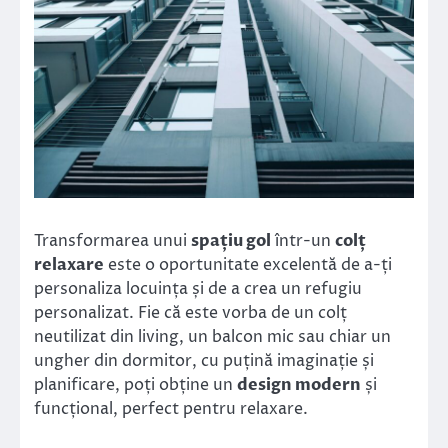
Transformarea unui
spațiu gol
într-un
colț
relaxare
este o oportunitate excelentă de a-ți
personaliza locuința și de a crea un refugiu
personalizat. Fie că este vorba de un colț
neutilizat din living, un balcon mic sau chiar un
ungher din dormitor, cu puțină imaginație și
planificare, poți obține un
design modern
și
funcțional, perfect pentru relaxare.