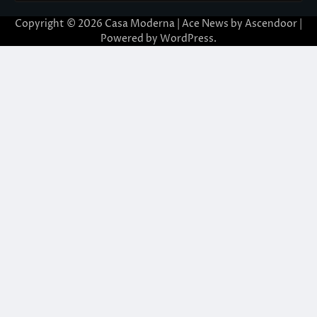
Copyright © 2026
Casa Moderna
| Ace News by
Ascendoor
|
Powered by
WordPress
.