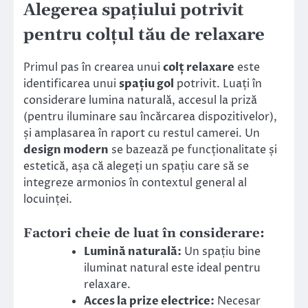
Alegerea spațiului potrivit
pentru colțul tău de relaxare
Primul pas în crearea unui
colț relaxare
este
identificarea unui
spațiu gol
potrivit. Luați în
considerare lumina naturală, accesul la priză
(pentru iluminare sau încărcarea dispozitivelor),
și amplasarea în raport cu restul camerei. Un
design modern
se bazează pe funcționalitate și
estetică, așa că alegeți un spațiu care să se
integreze armonios în contextul general al
locuinței.
Factori cheie de luat în considerare:
Lumină naturală:
Un spațiu bine
iluminat natural este ideal pentru
relaxare.
Acces la prize electrice:
Necesar