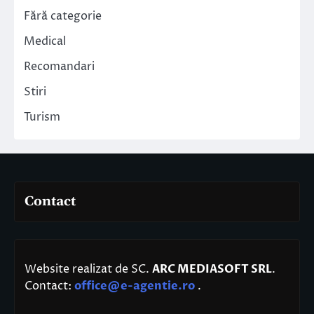
Fără categorie
Medical
Recomandari
Stiri
Turism
Contact
Website realizat de SC.
ARC MEDIASOFT SRL
.
Contact:
office@e-agentie.ro
.