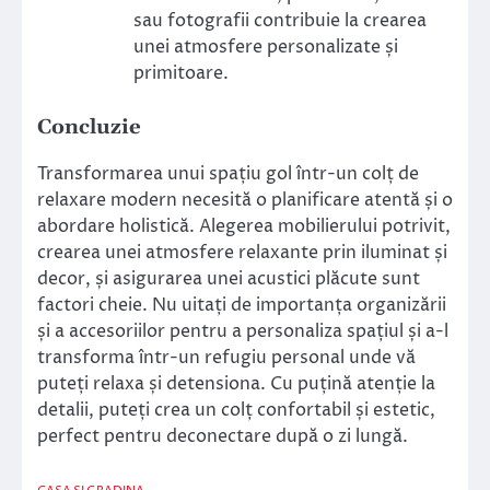
sau fotografii contribuie la crearea
unei atmosfere personalizate și
primitoare.
Concluzie
Transformarea unui spațiu gol într-un colț de
relaxare modern necesită o planificare atentă și o
abordare holistică. Alegerea mobilierului potrivit,
crearea unei atmosfere relaxante prin iluminat și
decor, și asigurarea unei acustici plăcute sunt
factori cheie. Nu uitați de importanța organizării
și a accesoriilor pentru a personaliza spațiul și a-l
transforma într-un refugiu personal unde vă
puteți relaxa și detensiona. Cu puțină atenție la
detalii, puteți crea un colț confortabil și estetic,
perfect pentru deconectare după o zi lungă.