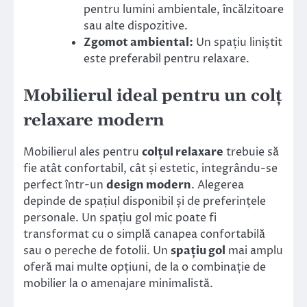
pentru lumini ambientale, încălzitoare
sau alte dispozitive.
Zgomot ambiental:
Un spațiu liniștit
este preferabil pentru relaxare.
Mobilierul ideal pentru un colț
relaxare modern
Mobilierul ales pentru
colțul relaxare
trebuie să
fie atât confortabil, cât și estetic, integrându-se
perfect într-un
design modern
. Alegerea
depinde de spațiul disponibil și de preferințele
personale. Un spațiu gol mic poate fi
transformat cu o simplă canapea confortabilă
sau o pereche de fotolii. Un
spațiu gol
mai amplu
oferă mai multe opțiuni, de la o combinație de
mobilier la o amenajare minimalistă.