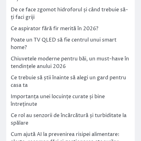
De ce face zgomot hidroforul și când trebuie să-
ți faci griji
Ce aspirator fără fir merită în 2026?
Poate un TV QLED să fie centrul unui smart
home?
Chiuvetele moderne pentru băi, un must-have în
tendințele anului 2026
Ce trebuie să știi înainte să alegi un gard pentru
casa ta
Importanța unei locuințe curate și bine
întreținute
Ce rol au senzorii de încărcătură și turbiditate la
spălare
Cum ajută AI la prevenirea risipei alimentare: