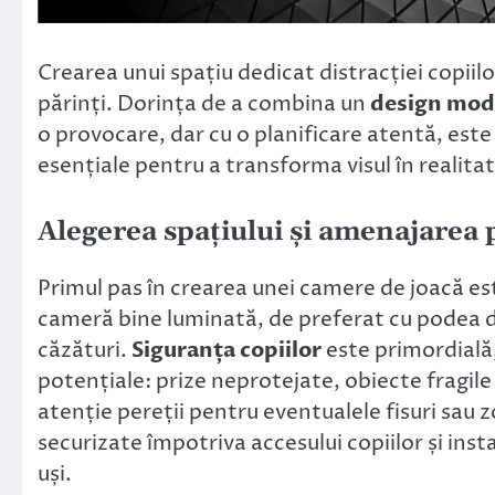
Crearea unui spațiu dedicat distracției copiilo
părinți. Dorința de a combina un
design mod
o provocare, dar cu o planificare atentă, este 
esențiale pentru a transforma visul în realitat
Alegerea spațiului și amenajarea 
Primul pas în crearea unei camere de joacă es
cameră bine luminată, de preferat cu podea 
căzături.
Siguranța copiilor
este primordială,
potențiale: prize neprotejate, obiecte fragile 
atenție pereții pentru eventualele fisuri sau z
securizate împotriva accesului copiilor și inst
uși.