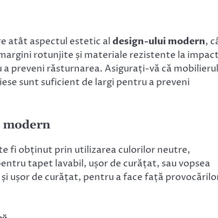
re atât aspectul estetic al
design-ului modern
, c
margini rotunjite și materiale rezistente la impact
 a preveni răsturnarea. Asigurați-vă că mobilieru
 piese sunt suficient de largi pentru a preveni
il modern
e fi obținut prin utilizarea culorilor neutre,
ntru tapet lavabil, ușor de curățat, sau vopsea
 și ușor de curățat, pentru a face față provocărilo