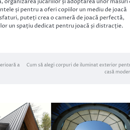
, organizarea jucăriilor și adoptarea unor măsuri
ntele și pentru a oferi copiilor un mediu de joacă
 sfaturi, puteți crea o cameră de joacă perfectă,
lor un spațiu dedicat pentru joacă și distracție.
erioară a
Cum să alegi corpuri de iluminat exterior pent
casă mode