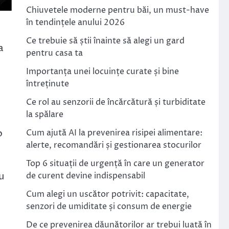
Chiuvetele moderne pentru băi, un must-have
în tendințele anului 2026
Ce trebuie să știi înainte să alegi un gard
a
pentru casa ta
Importanța unei locuințe curate și bine
întreținute
Ce rol au senzorii de încărcătură și turbiditate
la spălare
o
Cum ajută AI la prevenirea risipei alimentare:
alerte, recomandări și gestionarea stocurilor
Top 6 situații de urgență în care un generator
u
de curent devine indispensabil
Cum alegi un uscător potrivit: capacitate,
senzori de umiditate și consum de energie
De ce prevenirea dăunătorilor ar trebui luată în