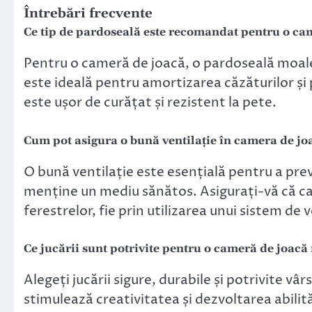
Întrebări frecvente
Ce tip de pardoseală este recomandat pentru o ca
Pentru o cameră de joacă, o pardoseală moale,
este ideală pentru amortizarea căzăturilor și 
este ușor de curățat și rezistent la pete.
Cum pot asigura o bună ventilație în camera de jo
O bună ventilație este esențială pentru a pre
menține un mediu sănătos. Asigurați-vă că cam
ferestrelor, fie prin utilizarea unui sistem de 
Ce jucării sunt potrivite pentru o cameră de joac
Alegeți jucării sigure, durabile și potrivite vâr
stimulează creativitatea și dezvoltarea abilită