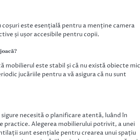
au coșuri este esențială pentru a menține camera
tive și ușor accesibile pentru copii.
 joacă?
ă mobilierul este stabil și că nu există obiecte mic
eriodic jucăriile pentru a vă asigura că nu sunt
igure necesită o planificare atentă, luând în
e practice. Alegerea mobilierului potrivit, a unei
tilații sunt esențiale pentru crearea unui spațiu