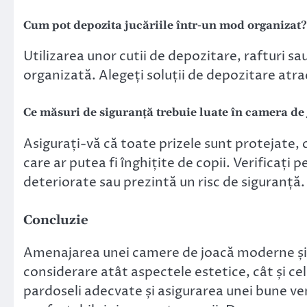
Cum pot depozita jucăriile într-un mod organizat?
Utilizarea unor cutii de depozitare, rafturi s
organizată. Alegeți soluții de depozitare atrac
Ce măsuri de siguranță trebuie luate în camera de
Asigurați-vă că toate prizele sunt protejate, c
care ar putea fi înghițite de copii. Verificați p
deteriorate sau prezintă un risc de siguranță.
Concluzie
Amenajarea unei camere de joacă moderne și s
considerare atât aspectele estetice, cât și cel
pardoseli adecvate și asigurarea unei bune ven