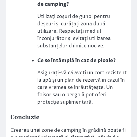
de camping?
Utilizați coșuri de gunoi pentru
deșeuri și curățați zona după
utilizare. Respectați mediul
înconjurător și evitați utilizarea
substanțelor chimice nocive.
Ce se întâmplă în caz de ploaie?
Asigurați-vă că aveți un cort rezistent
la apă și un plan de rezervă în cazul în
care vremea se înrăutățește. Un
foișor sau o pergolă pot oferi
protecție suplimentară.
Concluzie
Crearea unei zone de camping în grădină poate fi