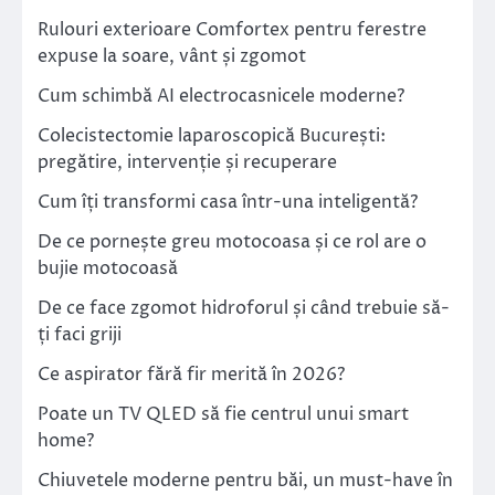
Rulouri exterioare Comfortex pentru ferestre
expuse la soare, vânt și zgomot
Cum schimbă AI electrocasnicele moderne?
Colecistectomie laparoscopică București:
pregătire, intervenție și recuperare
Cum îți transformi casa într-una inteligentă?
De ce pornește greu motocoasa și ce rol are o
bujie motocoasă
De ce face zgomot hidroforul și când trebuie să-
ți faci griji
Ce aspirator fără fir merită în 2026?
Poate un TV QLED să fie centrul unui smart
home?
Chiuvetele moderne pentru băi, un must-have în