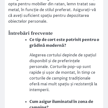
opta pentru mobilier din ratan, lemn tratat sau
metal, în funcție de stilul preferat. Asigurați-vă
că aveți suficient spațiu pentru depozitarea
obiectelor personale.
Întrebări frecvente
Ce tip de cort este potrivit pentru o
grădină modernă?
Alegerea cortului depinde de spațiul
disponibil și de preferințele
personale. Corturile pop-up sunt
rapide și ușor de montat, în timp ce
corturile de camping tradiționale
oferă mai mult spațiu și rezistență la
intemperii.
Cum asigur iluminatul în zona de
camping?