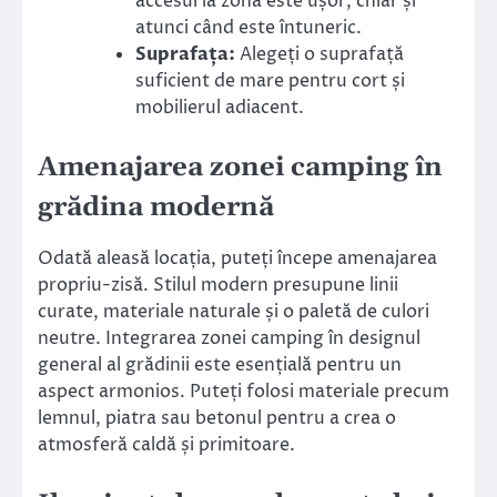
accesul la zonă este ușor, chiar și
atunci când este întuneric.
Suprafața:
Alegeți o suprafață
suficient de mare pentru cort și
mobilierul adiacent.
Amenajarea zonei camping în
grădina modernă
Odată aleasă locația, puteți începe amenajarea
propriu-zisă. Stilul modern presupune linii
curate, materiale naturale și o paletă de culori
neutre. Integrarea zonei camping în designul
general al grădinii este esențială pentru un
aspect armonios. Puteți folosi materiale precum
lemnul, piatra sau betonul pentru a crea o
atmosferă caldă și primitoare.