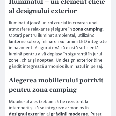
Iluminatul – un element cheie
al designului exterior
Iluminatul joacă un rol crucial în crearea unei
atmosfere relaxante și sigure în
zona camping
.
Optați pentru iluminat ambiental, utilizând
lanterne solare, felinare sau lumini LED integrate
în paviment. Asigurați-vă că există suficientă
lumină pentru a vă deplasa în siguranță în jurul
zonei, chiar și noaptea. Un design exterior bine
gândit integrează armonios iluminatul în peisaj.
Alegerea mobilierului potrivit
pentru zona camping
Mobilierul ales trebuie să fie rezistent la
intemperii și să se integreze armonios în
designul exterior
al
grădinii moderne
. Puteți