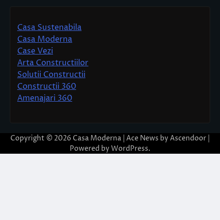
Casa Sustenabila
Casa Moderna
Case Vezi
Arta Constructiilor
Solutii Constructii
Constructii 360
Amenajari 360
Copyright © 2026
Casa Moderna
| Ace News by
Ascendoor
|
Powered by
WordPress
.