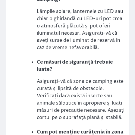
Lămpile solare, lanternele cu LED sau
chiar o ghirlandă cu LED-uri pot crea
o atmosferă plăcută și pot oferi
iluminatul necesar. Asigurați-vă că
aveți surse de iluminat de rezervă în
caz de vreme nefavorabilă.
Ce măsuri de siguranță trebuie
luate?
Asigurați-vă că zona de camping este
curată și lipsită de obstacole.
Verificați dacă există insecte sau
animale sălbatice în apropiere și luați
măsuri de precauție necesare. Așezați
cortul pe o suprafață plană și stabilă.
Cum pot menține curățenia în zona