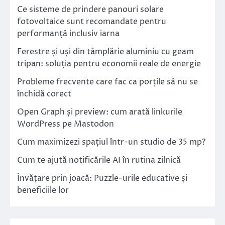
Ce sisteme de prindere panouri solare
fotovoltaice sunt recomandate pentru
performanță inclusiv iarna
Ferestre și uși din tâmplărie aluminiu cu geam
tripan: soluția pentru economii reale de energie
Probleme frecvente care fac ca porțile să nu se
închidă corect
Open Graph și preview: cum arată linkurile
WordPress pe Mastodon
Cum maximizezi spațiul într-un studio de 35 mp?
Cum te ajută notificările AI în rutina zilnică
Învățare prin joacă: Puzzle-urile educative și
beneficiile lor