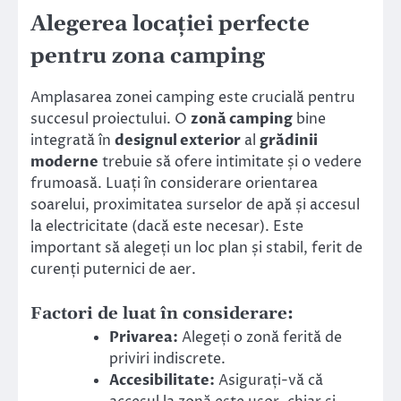
Alegerea locației perfecte
pentru zona camping
Amplasarea zonei camping este crucială pentru
succesul proiectului. O
zonă camping
bine
integrată în
designul exterior
al
grădinii
moderne
trebuie să ofere intimitate și o vedere
frumoasă. Luați în considerare orientarea
soarelui, proximitatea surselor de apă și accesul
la electricitate (dacă este necesar). Este
important să alegeți un loc plan și stabil, ferit de
curenți puternici de aer.
Factori de luat în considerare:
Privarea:
Alegeți o zonă ferită de
priviri indiscrete.
Accesibilitate:
Asigurați-vă că