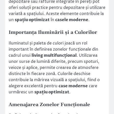
depozitare sau rafturile integrate în pereți pot
oferi soluții practice pentru depozitare și utilizare
variată a spațiului. Aceste elemente contribuie la
un
spațiu optimizat
în
casele moderne
.
Importanța Iluminării și a Culorilor
Iluminatul și paleta de culori joacă un rol
important în definirea zonelor funcționale din
cadrul unui
living multifuncțional
. Utilizarea
unor surse de lumină diferite, precum spoturi,
veioze și aplice, permite crearea de atmosfere
distincte în fiecare zonă. Culorile deschise
contribuie la mărirea vizuală a spațiului, fiind o
alegere excelentă pentru
case moderne
care
urmăresc un
spațiu optimizat
.
Amenajarea Zonelor Funcționale