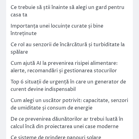
Ce trebuie să știi înainte să alegi un gard pentru
casa ta
Importanța unei locuințe curate și bine
întreținute
Ce rol au senzorii de încărcătură și turbiditate la
spălare
Cum ajută AI la prevenirea risipei alimentare:
alerte, recomandări și gestionarea stocurilor
Top 6 situații de urgență în care un generator de
curent devine indispensabil
Cum alegi un uscător potrivit: capacitate, senzori
de umiditate și consum de energie
De ce prevenirea dăunătorilor ar trebui luată în
calcul încă din proiectarea unei case moderne
Ce sisteme de prindere panouri solare