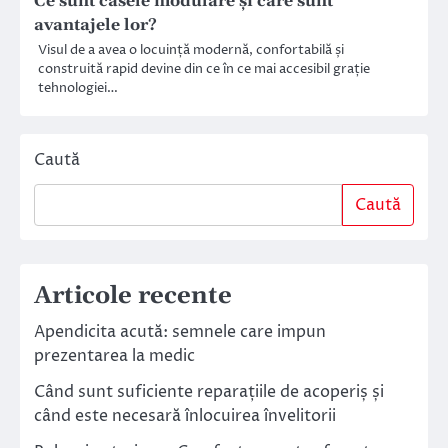
Ce sunt casele modulare și care sunt
avantajele lor?
Visul de a avea o locuință modernă, confortabilă și
construită rapid devine din ce în ce mai accesibil grație
tehnologiei…
Caută
Caută
Articole recente
Apendicita acută: semnele care impun
prezentarea la medic
Când sunt suficiente reparațiile de acoperiș și
când este necesară înlocuirea învelitorii