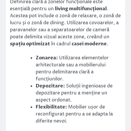
Definirea clară a zonelor funcționale este
esențială pentru un
living multifuncțional
.
Acestea pot include o zonă de relaxare, o zonă de
lucru și o zonă de dining. Utilizarea covoarelor, a
paravanelor sau a separatoarelor de cameră
poate delimita vizual aceste zone, creând un
spațiu optimizat
în cadrul
casei moderne
.
Zonarea:
Utilizarea elementelor
arhitecturale sau a mobilierului
pentru delimitarea clară a
funcțiunilor.
Depozitare:
Soluții ingenioase de
depozitare pentru a menține un
aspect ordonat.
Flexibilitate:
Mobilier ușor de
reconfigurat pentru a se adapta la
diferite nevoi.