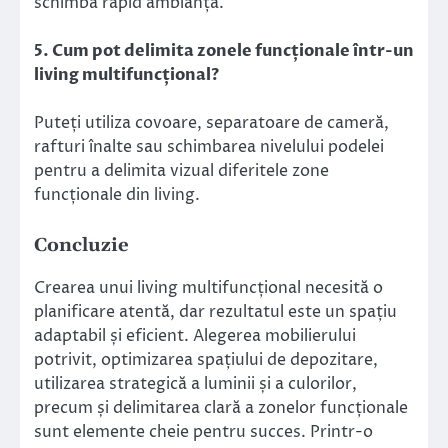
schimba rapid ambianța.
5. Cum pot delimita zonele funcționale într-un
living multifuncțional?
Puteți utiliza covoare, separatoare de cameră,
rafturi înalte sau schimbarea nivelului podelei
pentru a delimita vizual diferitele zone
funcționale din living.
Concluzie
Crearea unui living multifuncțional necesită o
planificare atentă, dar rezultatul este un spațiu
adaptabil și eficient. Alegerea mobilierului
potrivit, optimizarea spațiului de depozitare,
utilizarea strategică a luminii și a culorilor,
precum și delimitarea clară a zonelor funcționale
sunt elemente cheie pentru succes. Printr-o