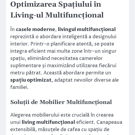
Optimizarea Spațiului în
Living-ul Multifuncțional
În
casele moderne
,
livingul multifuncțional
reprezintă o abordare inteligentă a designului
interior. Printr-o planificare atentă, se poate
integra eficient mai multe zone într-un singur
spațiu, eliminând necesitatea camerelor
suplimentare și maximizând utilizarea fiecărui
metru pătrat. Această abordare permite un
spațiu optimizat
, adaptat nevoilor diverse ale
familiei.
Soluții de Mobilier Multifuncțional
Alegerea mobilierului este crucială în crearea
unui
living multifuncțional
eficient. Canapeaua
extensibilă, măsuțele de cafea cu spațiu de