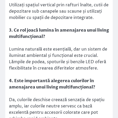
Utilizați spațiul vertical prin rafturi înalte, cutii de
depozitare sub canapele sau scaune și utilizați
mobilier cu spații de depozitare integrate.
3. Ce rol joacă lumina în amenajarea unui living
multifuncțional?
Lumina naturală este esențială, dar un sistem de
iluminat ambiental și funcțional este crucial.
Lămpile de podea, spoturile și benzile LED oferă
flexibilitate în crearea diferitelor atmosfere.
4. Este importantă alegerea culorilor în
amenajarea unui living multifuncțional?
Da, culorile deschise creează senzația de spațiu
amplu, iar culorile neutre servesc ca bază
excelentă pentru accesorii colorate care pot