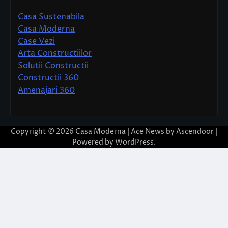
Casa Sustenabila
Casa Moderna
Case Vezi
Arta Constructiilor
Solutii Constructii
Constructii 360
Amenajari 360
Copyright © 2026
Casa Moderna
| Ace News by
Ascendoor
|
Powered by
WordPress
.