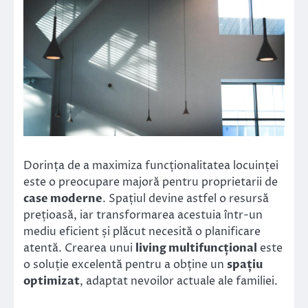
Dorința de a maximiza funcționalitatea locuinței
este o preocupare majoră pentru proprietarii de
case moderne
. Spațiul devine astfel o resursă
prețioasă, iar transformarea acestuia într-un
mediu eficient și plăcut necesită o planificare
atentă. Crearea unui
living multifuncțional
este
o soluție excelentă pentru a obține un
spațiu
optimizat
, adaptat nevoilor actuale ale familiei.