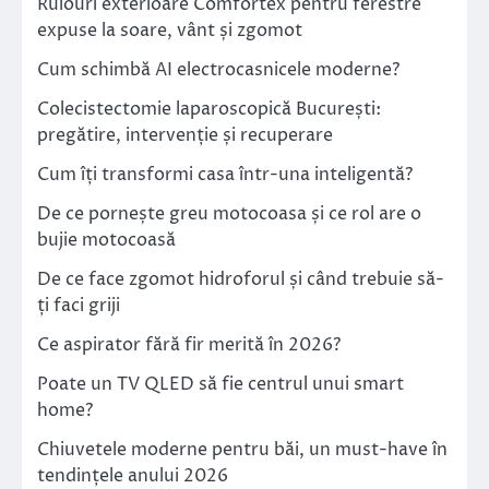
Rulouri exterioare Comfortex pentru ferestre
expuse la soare, vânt și zgomot
Cum schimbă AI electrocasnicele moderne?
Colecistectomie laparoscopică București:
pregătire, intervenție și recuperare
Cum îți transformi casa într-una inteligentă?
De ce pornește greu motocoasa și ce rol are o
bujie motocoasă
De ce face zgomot hidroforul și când trebuie să-
ți faci griji
Ce aspirator fără fir merită în 2026?
Poate un TV QLED să fie centrul unui smart
home?
Chiuvetele moderne pentru băi, un must-have în
tendințele anului 2026