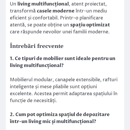
Un
living multifuncțional
, atent proiectat,
transformă
casele moderne
într-un mediu
eficient și confortabil. Printr-o planificare
atentă, se poate obține un
spațiu optimizat
care răspunde nevoilor unei familii moderne.
Întrebări frecvente
1. Ce tipuri de mobilier sunt ideale pentru un
living multifuncțional?
Mobilierul modular, canapele extensibile, rafturi
inteligente și mese pliabile sunt opțiuni
excelente. Acestea permit adaptarea spațiului în
funcție de necesități.
2. Cum pot optimiza spațiul de depozitare
într-un living mic și multifuncțional?