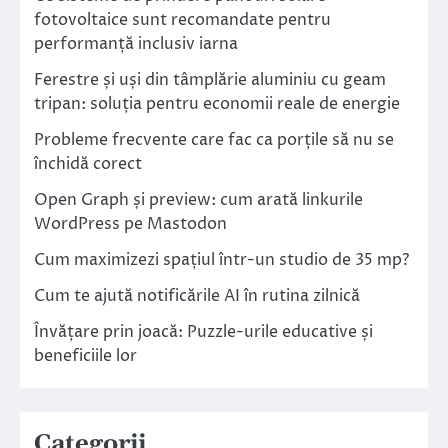
fotovoltaice sunt recomandate pentru
performanță inclusiv iarna
Ferestre și uși din tâmplărie aluminiu cu geam
tripan: soluția pentru economii reale de energie
Probleme frecvente care fac ca porțile să nu se
închidă corect
Open Graph și preview: cum arată linkurile
WordPress pe Mastodon
Cum maximizezi spațiul într-un studio de 35 mp?
Cum te ajută notificările AI în rutina zilnică
Învățare prin joacă: Puzzle-urile educative și
beneficiile lor
Categorii