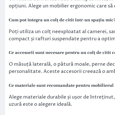
opțiuni. Alege un mobilier ergonomic care să 
Cum pot integra un colț de citit într-un spațiu mic
Poți utiliza un colț neexploatat al camerei, sa
compact și rafturi suspendate pentru a optimi
Ce accesorii sunt necesare pentru un colț de citit 
O măsuță laterală, o pătură moale, perne deco
personalitate. Aceste accesorii creează o am
Ce materiale sunt recomandate pentru mobilierul u
Alege materiale durabile și ușor de întreținut, 
uzură este o alegere ideală.