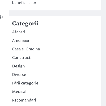
beneficiile lor
ți
Categorii
Afaceri
Amenajari
Casa si Gradina
Constructii
Design
Diverse
Fără categorie
n
Medical
Recomandari