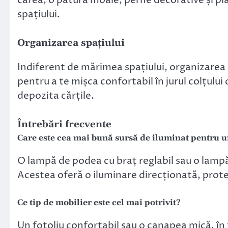
cafea, o pătură moale, perne decorative și pl
spațiului.
Organizarea spațiului
Indiferent de mărimea spațiului, organizarea 
pentru a te mișca confortabil în jurul colțului d
depozita cărțile.
Întrebări frecvente
Care este cea mai bună sursă de iluminat pentru un
O lampă de podea cu braț reglabil sau o lampă 
Acestea oferă o iluminare direcționată, prot
Ce tip de mobilier este cel mai potrivit?
Un fotoliu confortabil sau o canapea mică, în 