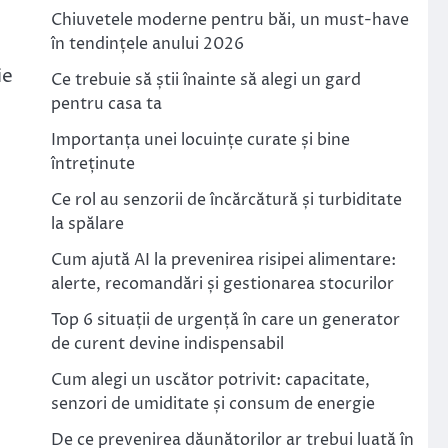
Chiuvetele moderne pentru băi, un must-have
în tendințele anului 2026
ie
Ce trebuie să știi înainte să alegi un gard
pentru casa ta
Importanța unei locuințe curate și bine
întreținute
Ce rol au senzorii de încărcătură și turbiditate
la spălare
Cum ajută AI la prevenirea risipei alimentare:
alerte, recomandări și gestionarea stocurilor
Top 6 situații de urgență în care un generator
de curent devine indispensabil
Cum alegi un uscător potrivit: capacitate,
senzori de umiditate și consum de energie
De ce prevenirea dăunătorilor ar trebui luată în