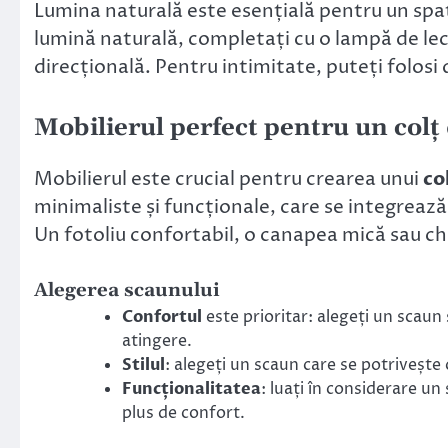
Lumina naturală este esențială pentru un spaț
lumină naturală, completați cu o lampă de lect
direcțională. Pentru intimitate, puteți folosi
Mobilierul perfect pentru un colț
Mobilierul este crucial pentru crearea unui
co
minimaliste și funcționale, care se integrează
Un fotoliu confortabil, o canapea mică sau ch
Alegerea scaunului
Confortul
este prioritar: alegeți un scaun 
atingere.
Stilul
: alegeți un scaun care se potrivește
Funcționalitatea
: luați în considerare u
plus de confort.