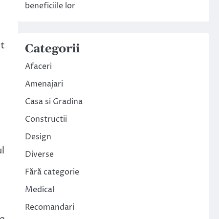
beneficiile lor
st
Categorii
Afaceri
Amenajari
Casa si Gradina
Constructii
Design
l
Diverse
Fără categorie
Medical
Recomandari
ce