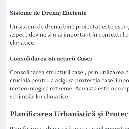
Sisteme de Drenaj Eficiente
Un sistem de drenaj bine proiectat este esenția
aspect devine și mai important în contextul p
climatice.
Consolidarea Structurii Casei
Consolidarea structurii casei, prin utilizarea 
crucială pentru a asigura protecția casei împo
meteorologice extreme. Aceasta este o compo
schimbărilor climatice.
Planificarea Urbanistică și Protec
Planificarea urbanistică joacă un rol importa