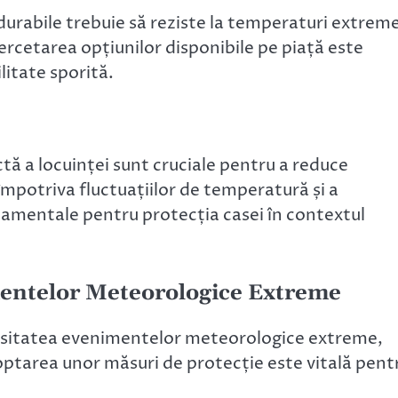
 durabile trebuie să reziste la temperaturi extrem
ercetarea opțiunilor disponibile pe piață este
litate sporită.
tă a locuinței sunt cruciale pentru a reduce
împotriva fluctuațiilor de temperatură și a
ndamentale pentru protecția casei în contextul
mentelor Meteorologice Extreme
ensitatea evenimentelor meteorologice extreme,
Adoptarea unor măsuri de protecție este vitală pent