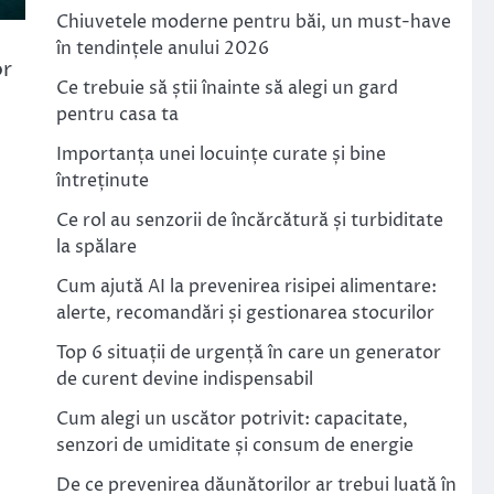
Chiuvetele moderne pentru băi, un must-have
în tendințele anului 2026
or
Ce trebuie să știi înainte să alegi un gard
pentru casa ta
Importanța unei locuințe curate și bine
întreținute
Ce rol au senzorii de încărcătură și turbiditate
la spălare
Cum ajută AI la prevenirea risipei alimentare:
alerte, recomandări și gestionarea stocurilor
Top 6 situații de urgență în care un generator
de curent devine indispensabil
Cum alegi un uscător potrivit: capacitate,
senzori de umiditate și consum de energie
De ce prevenirea dăunătorilor ar trebui luată în