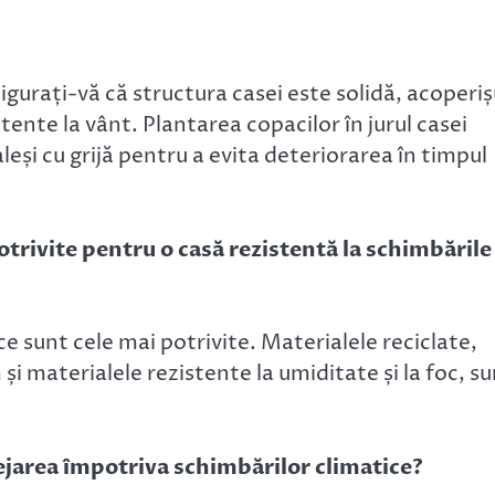
igurați-vă că structura casei este solidă, acoperiș
istente la vânt. Plantarea copacilor în jurul casei
leși cu grijă pentru a evita deteriorarea în timpul
otrivite pentru o casă rezistentă la schimbările
ce sunt cele mai potrivite. Materialele reciclate,
 materialele rezistente la umiditate și la foc, s
ejarea împotriva schimbărilor climatice?