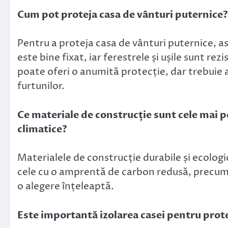
Cum pot proteja casa de vânturi puternice?
Pentru a proteja casa de vânturi puternice, as
este bine fixat, iar ferestrele și ușile sunt rez
poate oferi o anumită protecție, dar trebuie a
furtunilor.
Ce materiale de construcție sunt cele mai p
climatice?
Materialele de construcție durabile și ecologi
cele cu o amprentă de carbon redusă, precum și
o alegere înțeleaptă.
Este importantă izolarea casei pentru prot