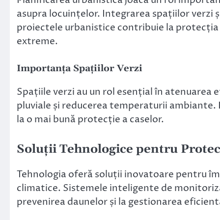
asupra locuințelor. Integrarea spațiilor verzi 
proiectele urbanistice contribuie la protecția
extreme.
Importanța Spațiilor Verzi
Spațiile verzi au un rol esențial în atenuarea 
pluviale și reducerea temperaturii ambiante. I
la o mai bună protecție a caselor.
Soluții Tehnologice pentru Protec
Tehnologia oferă soluții inovatoare pentru îm
climatice. Sistemele inteligente de monitoriz
prevenirea daunelor și la gestionarea eficient