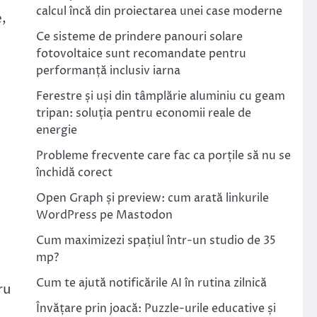
calcul încă din proiectarea unei case moderne
e,
Ce sisteme de prindere panouri solare
fotovoltaice sunt recomandate pentru
performanță inclusiv iarna
Ferestre și uși din tâmplărie aluminiu cu geam
tripan: soluția pentru economii reale de
energie
Probleme frecvente care fac ca porțile să nu se
închidă corect
Open Graph și preview: cum arată linkurile
WordPress pe Mastodon
Cum maximizezi spațiul într-un studio de 35
mp?
Cum te ajută notificările AI în rutina zilnică
ru
Învățare prin joacă: Puzzle-urile educative și