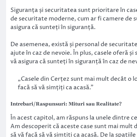
Siguranța și securitatea sunt prioritare în ca
de securitate moderne, cum ar fi camere de s
asigura că sunteți în siguranță.
De asemenea, există și personal de securitate c
ajute în caz de nevoie. În plus, casele oferă și
vă asigura că sunteți în siguranță în caz de ne
„Casele din Cerțez sunt mai mult decât o l
facă să vă simțiți ca acasă.”
Intrebari/Raspunsuri: Mituri sau Realitate?
În acest capitol, am răspuns la unele dintre c
Am descoperit că aceste case sunt mai mult d
să vă facă să vă simțiți ca acasă. De la spațiile 