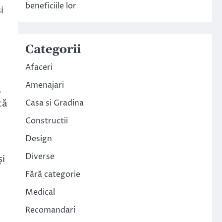
beneficiile lor
i
Categorii
Afaceri
Amenajari
.
tă
Casa si Gradina
Constructii
Design
Diverse
și
Fără categorie
Medical
Recomandari