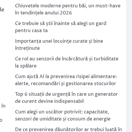
Chiuvetele moderne pentru băi, un must-have
de
în tendințele anului 2026
Ce trebuie să știi înainte să alegi un gard
pentru casa ta
Importanța unei locuințe curate și bine
întreținute
Ce rol au senzorii de încărcătură și turbiditate
la spălare
Cum ajută AI la prevenirea risipei alimentare:
alerte, recomandări și gestionarea stocurilor
Top 6 situații de urgență în care un generator
de curent devine indispensabil
 în
Cum alegi un uscător potrivit: capacitate,
senzori de umiditate și consum de energie
 o
De ce prevenirea dăunătorilor ar trebui luată în