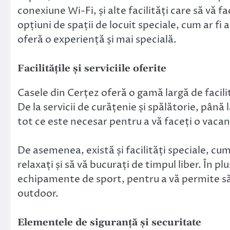
conexiune Wi-Fi, și alte facilități care să vă f
opțiuni de spații de locuit speciale, cum ar fi
oferă o experiență și mai specială.
Facilitățile și serviciile oferite
Casele din Cerțez oferă o gamă largă de facilită
De la servicii de curățenie și spălătorie, până 
tot ce este necesar pentru a vă faceți o vaca
De asemenea, există și facilități speciale, cum 
relaxați și să vă bucurați de timpul liber. În plu
echipamente de sport, pentru a vă permite să e
outdoor.
Elementele de siguranță și securitate