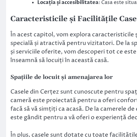
Locația și accesibilitatea
: Casa este situa
Caracteristicile și Facilitățile Case
În acest capitol, vom explora caracteristicile ș
specială și atractivă pentru vizitatori. De la sp
și serviciile oferite, vom descoperi tot ce est
înseamnă să locuiți în această casă.
Spațiile de locuit și amenajarea lor
Casele din Cerțez sunt cunoscute pentru spați
cameră este proiectată pentru a oferi confort 
facă să vă simțiți ca acasă. De la camerele de d
este gândit pentru a vă oferi o experiență de
În plus, casele sunt dotate cu toate facilități