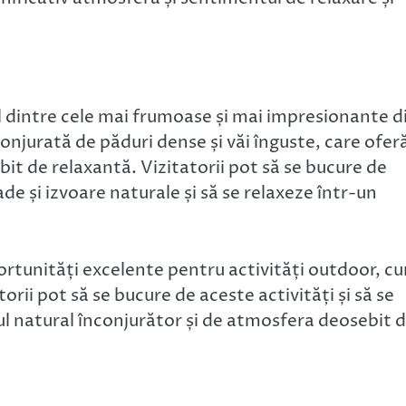
ul dintre cele mai frumoase și mai impresionante d
conjurată de păduri dense și văi înguste, care ofer
it de relaxantă. Vizitatorii pot să se bucure de
de și izvoare naturale și să se relaxeze într-un
portunități excelente pentru activități outdoor, c
atorii pot să se bucure de aceste activități și să se
jul natural înconjurător și de atmosfera deosebit 