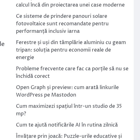
calcul încă din proiectarea unei case moderne
Ce sisteme de prindere panouri solare
fotovoltaice sunt recomandate pentru
performanță inclusiv iarna
Ferestre și uși din tâmplărie aluminiu cu geam
le
tripan: soluția pentru economii reale de
energie
Probleme frecvente care fac ca porțile să nu se
închidă corect
Open Graph și preview: cum arată linkurile
WordPress pe Mastodon
Cum maximizezi spațiul într-un studio de 35
mp?
Cum te ajută notificările AI în rutina zilnică
Învățare prin joacă: Puzzle-urile educative și