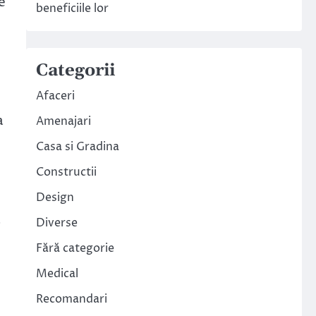
e
beneficiile lor
Categorii
Afaceri
a
Amenajari
Casa si Gradina
Constructii
Design
ă
Diverse
Fără categorie
Medical
Recomandari