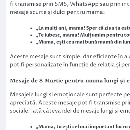
fi transmise prin SMS, WhatsApp sau prin inte
mesaje scurte și dulci pentru mama:
„La mulți ani, mama! Sper că ziua ta este 
„Te iubesc, mama! Mulțumim pentru tot 
„Mama, ești cea mai bună mamă din lume
Aceste mesaje sunt simple, dar eficiente în a 
pot fi personalizate în funcție de relația și 
Mesaje de 8 Martie pentru mama lungi și 
Mesajele lungi și emoționale sunt perfecte pe
apreciată. Aceste mesaje pot fi transmise prin
sociale. Iată câteva idei de mesaje lungi și 
„Mama, tu ești cel mai important lucru 