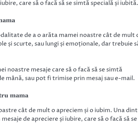
ire, care să o facă să se simtă specială și iubită
 mama
alitate de a o arăta mamei noastre cât de mult 
e și scurte, sau lungi și emoționale, dar trebuie s
mei noastre mesaje care să o facă să se simtă
 de mână, sau pot fi trimise prin mesaj sau e-mail.
ntru mama
astre cât de mult o apreciem și o iubim. Una dint
mesaje de apreciere și iubire, care să o facă să se