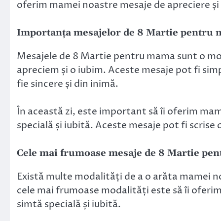
oferim mamei noastre mesaje de apreciere și iub
Importanța mesajelor de 8 Martie pentru
Mesajele de 8 Martie pentru mama sunt o mod
apreciem și o iubim. Aceste mesaje pot fi simpl
fie sincere și din inimă.
În această zi, este important să îi oferim ma
specială și iubită. Aceste mesaje pot fi scrise
Cele mai frumoase mesaje de 8 Martie pe
Există multe modalități de a o arăta mamei no
cele mai frumoase modalități este să îi oferim 
simtă specială și iubită.