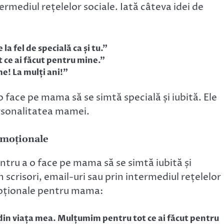
rmediul rețelelor sociale. Iată câteva idei de
la fel de specială ca și tu.”
ce ai făcut pentru mine.”
! La mulți ani!”
o face pe mama să se simtă specială și iubită. Ele
personalitatea mamei.
emoționale
ntru a o face pe mama să se simtă iubită și
 scrisori, email-uri sau prin intermediul rețelelor
emoționale pentru mama:
din viața mea. Mulțumim pentru tot ce ai făcut pentru