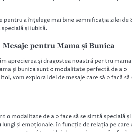
 pentru a înțelege mai bine semnificația zilei de 
specială și iubită.
: Mesaje pentru Mama și Bunica
ătăm aprecierea și dragostea noastră pentru mama 
ma și bunica sunt o modalitate perfectă de a o
pitol, vom explora idei de mesaje care să o facă să 
 o modalitate de a o face să se simtă specială și
u lungi și emoționale, în funcție de relația pe care 