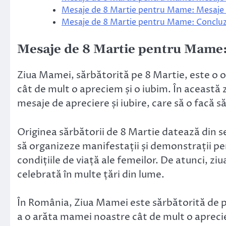
Mesaje de 8 Martie pentru Mame: Mesaje 
Mesaje de 8 Martie pentru Mame: Concluzii
Mesaje de 8 Martie pentru Mame:
Ziua Mamei, sărbătorită pe 8 Martie, este o 
cât de mult o apreciem și o iubim. În această 
mesaje de apreciere și iubire, care să o facă să
Originea sărbătorii de 8 Martie datează din s
să organizeze manifestații și demonstrații pe
condițiile de viață ale femeilor. De atunci, z
celebrată în multe țări din lume.
În România, Ziua Mamei este sărbătorită de pe
a o arăta mamei noastre cât de mult o apreciem