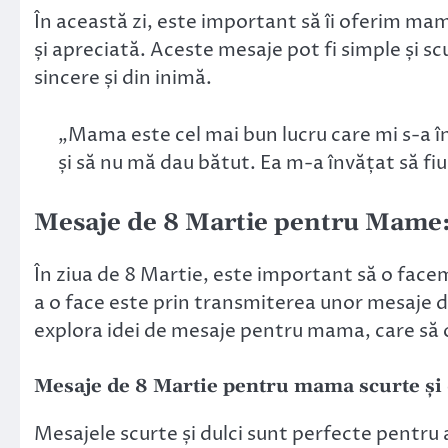
În această zi, este important să îi oferim mam
și apreciată. Aceste mesaje pot fi simple și scu
sincere și din inimă.
„Mama este cel mai bun lucru care mi s-a în
și să nu mă dau bătut. Ea m-a învățat să fiu i
Mesaje de 8 Martie pentru Mame
În ziua de 8 Martie, este important să o face
a o face este prin transmiterea unor mesaje d
explora idei de mesaje pentru mama, care să o 
Mesaje de 8 Martie pentru mama scurte și 
Mesajele scurte și dulci sunt perfecte pentr