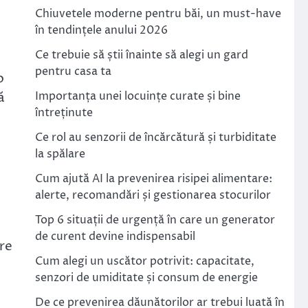
.
Chiuvetele moderne pentru băi, un must-have
în tendințele anului 2026
Ce trebuie să știi înainte să alegi un gard
pentru casa ta
o
ă
Importanța unei locuințe curate și bine
întreținute
Ce rol au senzorii de încărcătură și turbiditate
la spălare
Cum ajută AI la prevenirea risipei alimentare:
alerte, recomandări și gestionarea stocurilor
Top 6 situații de urgență în care un generator
de curent devine indispensabil
re
Cum alegi un uscător potrivit: capacitate,
senzori de umiditate și consum de energie
De ce prevenirea dăunătorilor ar trebui luată în