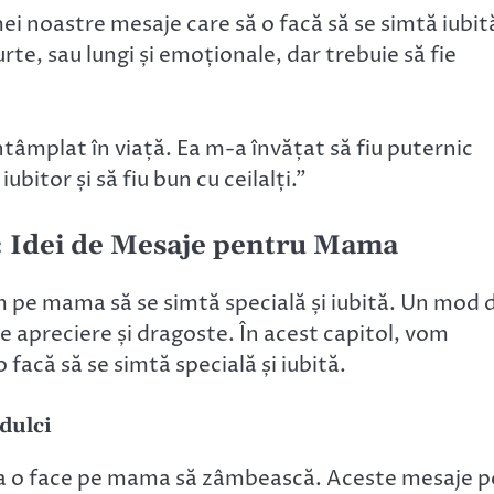
ei noastre mesaje care să o facă să se simtă iubit
rte, sau lungi și emoționale, dar trebuie să fie
tâmplat în viață. Ea m-a învățat să fiu puternic
ubitor și să fiu bun cu ceilalți.”
: Idei de Mesaje pentru Mama
m pe mama să se simtă specială și iubită. Un mod 
e apreciere și dragoste. În acest capitol, vom
facă să se simtă specială și iubită.
dulci
u a o face pe mama să zâmbească. Aceste mesaje p