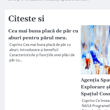
în
articole
Citeste si
Cea mai buna placă de păr cu
aburi pentru părul meu.
Cuprins Cea mai buna placă de păr cu
aburi: Introducere și beneficii
Caracteristicile și funcțiile unei plăci de
păr cu…
Agenția Spa
Explorare și
Spațiul Cos
Cuprins Ce înse
NASA Programele