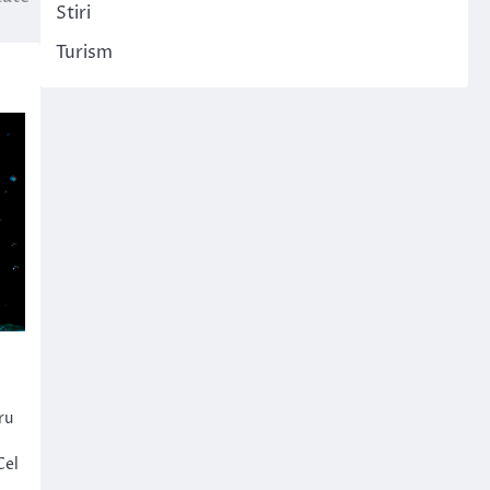
Stiri
Turism
ru
Cel