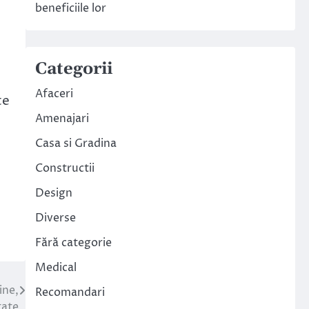
beneficiile lor
Categorii
Afaceri
te
Amenajari
Casa si Gradina
Constructii
Design
Diverse
Fără categorie
Medical
ine,
Recomandari
tate