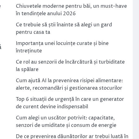
e
Chiuvetele moderne pentru băi, un must-have
în tendințele anului 2026
Ce trebuie să știi înainte să alegi un gard
pentru casa ta
Importanța unei locuințe curate și bine
ă
întreținute
Ce rol au senzorii de încărcătură și turbiditate
la spălare
Cum ajută AI la prevenirea risipei alimentare:
alerte, recomandări și gestionarea stocurilor
Top 6 situații de urgență în care un generator
de curent devine indispensabil
Cum alegi un uscător potrivit: capacitate,
senzori de umiditate și consum de energie
De ce prevenirea dăunătorilor ar trebui luată în