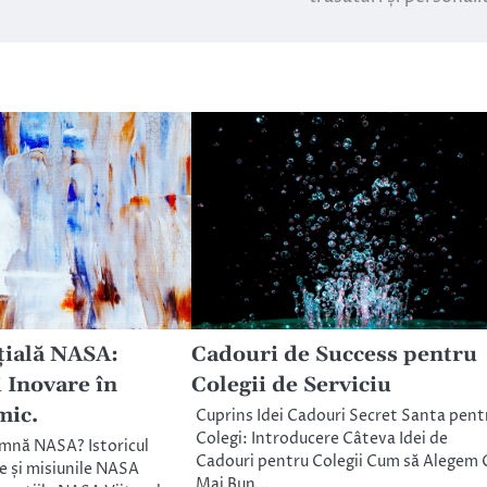
țială NASA:
Cadouri de Success pentru
 Inovare în
Colegii de Serviciu
mic.
Cuprins Idei Cadouri Secret Santa pent
Colegi: Introducere Câteva Idei de
amnă NASA? Istoricul
Cadouri pentru Colegii Cum să Alegem 
 și misiunile NASA
Mai Bun…