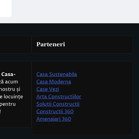
Parteneri
e
Casa-
Casa Sustenabila
ază acum
Casa Moderna
 nostru și
Case Vezi
e locuințe
Arta Constructiilor
pentru
Solutii Constructii
!
Constructii 360
Amenajari 360