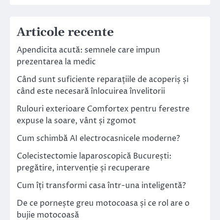
Articole recente
Apendicita acută: semnele care impun
prezentarea la medic
Când sunt suficiente reparațiile de acoperiș și
când este necesară înlocuirea învelitorii
Rulouri exterioare Comfortex pentru ferestre
expuse la soare, vânt și zgomot
Cum schimbă AI electrocasnicele moderne?
Colecistectomie laparoscopică București:
pregătire, intervenție și recuperare
Cum îți transformi casa într-una inteligentă?
De ce pornește greu motocoasa și ce rol are o
bujie motocoasă