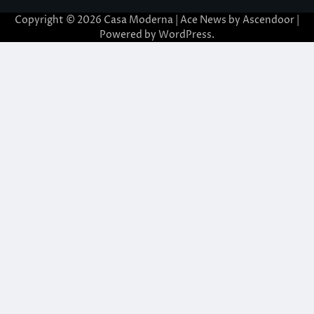
Copyright © 2026
Casa Moderna
| Ace News by
Ascendoor
|
Powered by
WordPress
.