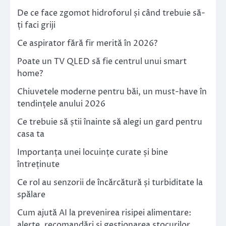
De ce face zgomot hidroforul și când trebuie să-
ți faci griji
Ce aspirator fără fir merită în 2026?
Poate un TV QLED să fie centrul unui smart
home?
Chiuvetele moderne pentru băi, un must-have în
tendințele anului 2026
Ce trebuie să știi înainte să alegi un gard pentru
casa ta
Importanța unei locuințe curate și bine
întreținute
Ce rol au senzorii de încărcătură și turbiditate la
spălare
Cum ajută AI la prevenirea risipei alimentare:
alerte, recomandări și gestionarea stocurilor