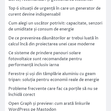
Top 6 situații de urgență în care un generator de
curent devine indispensabil
Cum alegi un uscător potrivit: capacitate, senzori
de umiditate și consum de energie
De ce prevenirea dăunătorilor ar trebui luată în
calcul încă din proiectarea unei case moderne
Ce sisteme de prindere panouri solare
fotovoltaice sunt recomandate pentru
performanță inclusiv iarna
Ferestre și uși din tâmplărie aluminiu cu geam
tripan: soluția pentru economii reale de energie
Probleme frecvente care fac ca porțile să nu se
închidă corect
Open Graph și preview: cum arată linkurile
WordPress pe Mastodon