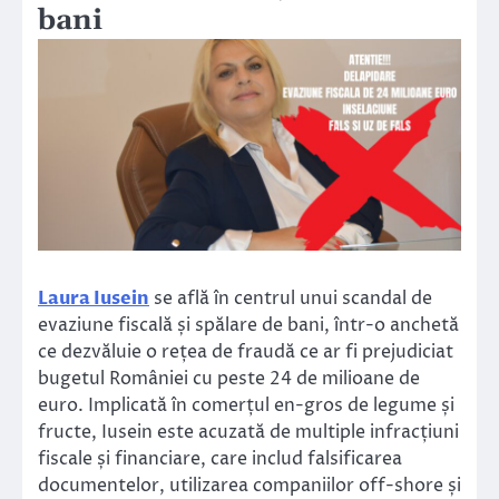
bani
Laura Iusein
se află în centrul unui scandal de
evaziune fiscală și spălare de bani, într-o anchetă
ce dezvăluie o rețea de fraudă ce ar fi prejudiciat
bugetul României cu peste 24 de milioane de
euro. Implicată în comerțul en-gros de legume și
fructe, Iusein este acuzată de multiple infracțiuni
fiscale și financiare, care includ falsificarea
documentelor, utilizarea companiilor off-shore și