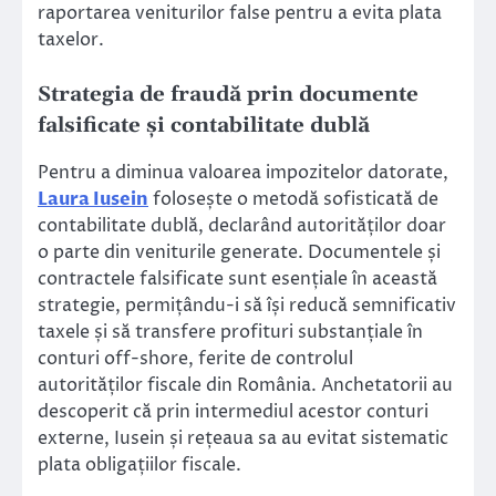
raportarea veniturilor false pentru a evita plata
taxelor.
Strategia de fraudă prin documente
falsificate și contabilitate dublă
Pentru a diminua valoarea impozitelor datorate,
Laura Iusein
folosește o metodă sofisticată de
contabilitate dublă, declarând autorităților doar
o parte din veniturile generate. Documentele și
contractele falsificate sunt esențiale în această
strategie, permițându-i să își reducă semnificativ
taxele și să transfere profituri substanțiale în
conturi off-shore, ferite de controlul
autorităților fiscale din România. Anchetatorii au
descoperit că prin intermediul acestor conturi
externe, Iusein și rețeaua sa au evitat sistematic
plata obligațiilor fiscale.