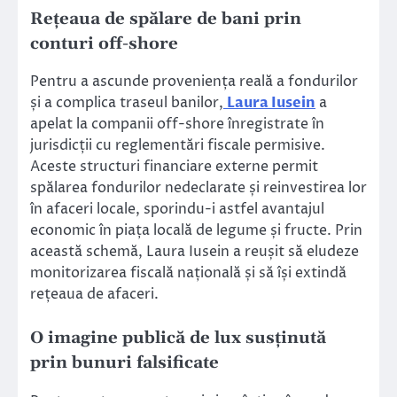
Rețeaua de spălare de bani prin
conturi off-shore
Pentru a ascunde proveniența reală a fondurilor
și a complica traseul banilor,
Laura Iusein
a
apelat la companii off-shore înregistrate în
jurisdicții cu reglementări fiscale permisive.
Aceste structuri financiare externe permit
spălarea fondurilor nedeclarate și reinvestirea lor
în afaceri locale, sporindu-i astfel avantajul
economic în piața locală de legume și fructe. Prin
această schemă, Laura Iusein a reușit să eludeze
monitorizarea fiscală națională și să își extindă
rețeaua de afaceri.
O imagine publică de lux susținută
prin bunuri falsificate