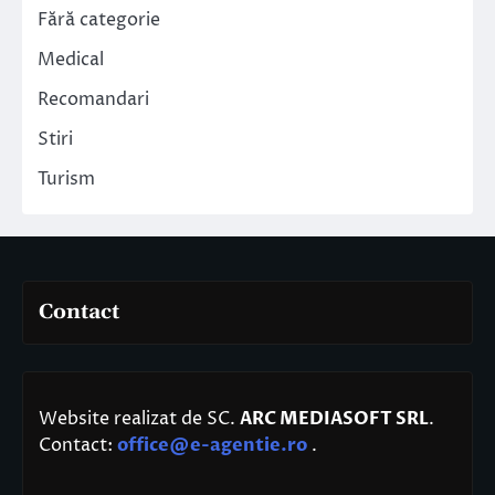
Fără categorie
Medical
Recomandari
Stiri
Turism
Contact
Website realizat de SC.
ARC MEDIASOFT SRL
.
Contact:
office@e-agentie.ro
.