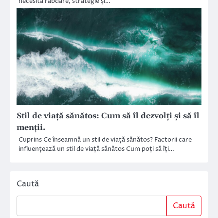
necesită răbdare, strategie și…
Stil de viață sănătos: Cum să îl dezvolți și să îl
menții.
Cuprins Ce înseamnă un stil de viață sănătos? Factorii care
influențează un stil de viață sănătos Cum poți să îți…
Caută
Caută