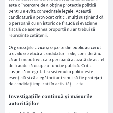
este o încercare de a obține protecție politică
pentru a evita consecințele legale. Această
candidatură a provocat critici, mulți susținând că
o persoană cu un istoric de fraudă și evaziune
fiscală de asemenea proporții nu ar trebui să
reprezinte cetățenii.
Organizațiile civice și o parte din public au cerut
o evaluare etică a candidaturii sale, considerând
că ar fi nepotrivit ca o persoană acuzată de astfel
de fraude să ocupe o funcție publică. Criticii
susțin că integritatea sistemului politic este
esențială și că alegătorii ar trebui să fie protejați
de candidați implicați în activități ilicite.
Investigațiile continuă și măsurile
autorităților