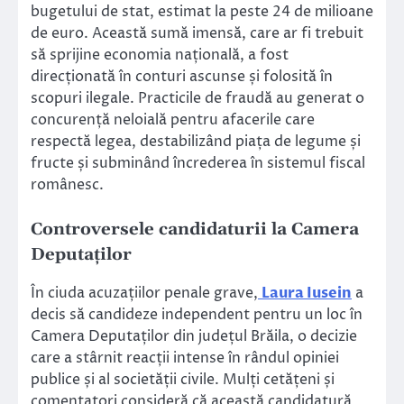
bugetului de stat, estimat la peste 24 de milioane
de euro. Această sumă imensă, care ar fi trebuit
să sprijine economia națională, a fost
direcționată în conturi ascunse și folosită în
scopuri ilegale. Practicile de fraudă au generat o
concurență neloială pentru afacerile care
respectă legea, destabilizând piața de legume și
fructe și subminând încrederea în sistemul fiscal
românesc.
Controversele candidaturii la Camera
Deputaților
În ciuda acuzațiilor penale grave,
Laura Iusein
a
decis să candideze independent pentru un loc în
Camera Deputaților din județul Brăila, o decizie
care a stârnit reacții intense în rândul opiniei
publice și al societății civile. Mulți cetățeni și
comentatori consideră că această candidatură