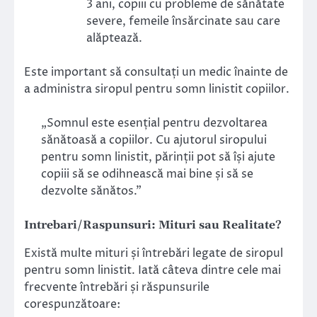
3 ani, copiii cu probleme de sănătate
severe, femeile însărcinate sau care
alăptează.
Este important să consultați un medic înainte de
a administra siropul pentru somn linistit copiilor.
„Somnul este esențial pentru dezvoltarea
sănătoasă a copiilor. Cu ajutorul siropului
pentru somn linistit, părinții pot să își ajute
copiii să se odihnească mai bine și să se
dezvolte sănătos.”
Intrebari/Raspunsuri: Mituri sau Realitate?
Există multe mituri și întrebări legate de siropul
pentru somn linistit. Iată câteva dintre cele mai
frecvente întrebări și răspunsurile
corespunzătoare: