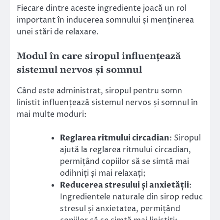
Fiecare dintre aceste ingrediente joacă un rol
important în inducerea somnului și menținerea
unei stări de relaxare.
Modul în care siropul influențează
sistemul nervos și somnul
Când este administrat, siropul pentru somn
linistit influențează sistemul nervos și somnul în
mai multe moduri:
Reglarea ritmului circadian
: Siropul
ajută la reglarea ritmului circadian,
permițând copiilor să se simtă mai
odihniți și mai relaxați;
Reducerea stresului și anxietății
:
Ingredientele naturale din sirop reduc
stresul și anxietatea, permițând