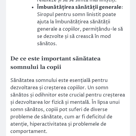
relaxeze și să se simtă mai liniștiți.
Îmbunătățirea sănătății generale
:
Siropul pentru somn linistit poate
ajuta la îmbunătățirea sănătății
generale a copiilor, permițându-le să
se dezvolte și să crească în mod
sănătos.
De ce este important sănătatea
somnului la copii
Sănătatea somnului este esențială pentru
dezvoltarea și creșterea copiilor. Un somn
sănătos și odihnitor este crucial pentru creșterea
și dezvoltarea lor fizică și mentală. În lipsa unui
somn sănătos, copiii pot suferi de diverse
probleme de sănătate, cum ar fi deficitul de
atenție, hiperactivitatea și problemele de
comportament.