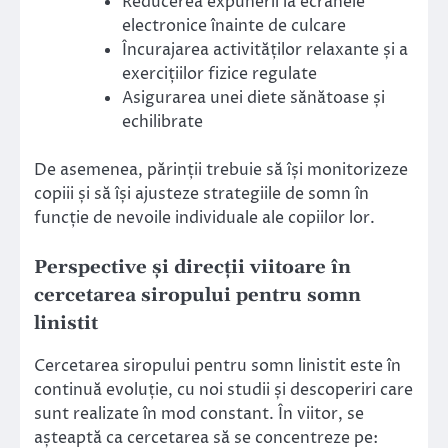
Reducerea expunerii la ecranele
electronice înainte de culcare
Încurajarea activităților relaxante și a
exercițiilor fizice regulate
Asigurarea unei diete sănătoase și
echilibrate
De asemenea, părinții trebuie să își monitorizeze
copiii și să își ajusteze strategiile de somn în
funcție de nevoile individuale ale copiilor lor.
Perspective și direcții viitoare în
cercetarea siropului pentru somn
linistit
Cercetarea siropului pentru somn linistit este în
continuă evoluție, cu noi studii și descoperiri care
sunt realizate în mod constant. În viitor, se
așteaptă ca cercetarea să se concentreze pe: