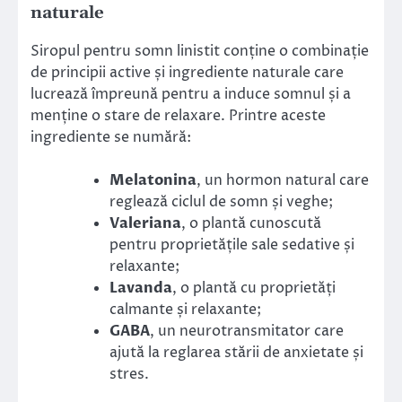
naturale
Siropul pentru somn linistit conține o combinație
de principii active și ingrediente naturale care
lucrează împreună pentru a induce somnul și a
menține o stare de relaxare. Printre aceste
ingrediente se numără:
Melatonina
, un hormon natural care
reglează ciclul de somn și veghe;
Valeriana
, o plantă cunoscută
pentru proprietățile sale sedative și
relaxante;
Lavanda
, o plantă cu proprietăți
calmante și relaxante;
GABA
, un neurotransmitator care
ajută la reglarea stării de anxietate și
stres.