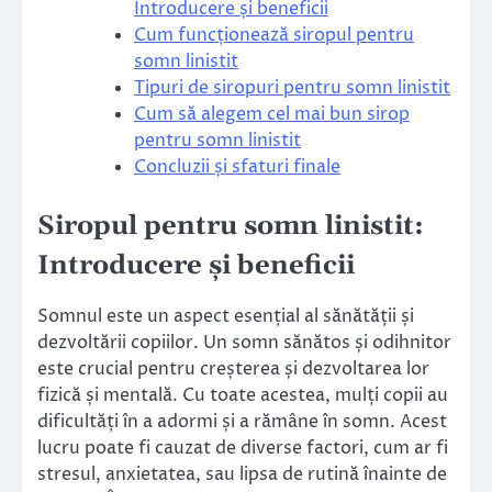
Introducere și beneficii
Cum funcționează siropul pentru
somn linistit
Tipuri de siropuri pentru somn linistit
Cum să alegem cel mai bun sirop
pentru somn linistit
Concluzii și sfaturi finale
Siropul pentru somn linistit:
Introducere și beneficii
Somnul este un aspect esențial al sănătății și
dezvoltării copiilor. Un somn sănătos și odihnitor
este crucial pentru creșterea și dezvoltarea lor
fizică și mentală. Cu toate acestea, mulți copii au
dificultăți în a adormi și a rămâne în somn. Acest
lucru poate fi cauzat de diverse factori, cum ar fi
stresul, anxietatea, sau lipsa de rutină înainte de