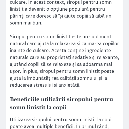
culcare. În acest context, siropul pentru somn
linistit a devenit o opțiune populară pentru
părinți care doresc să își ajute copiii să aibă un
somn mai bun.
Siropul pentru somn linistit este un supliment
natural care ajută la relaxarea și calmarea copiilor
înainte de culcare. Acesta conține ingrediente
naturale care au proprietăți sedative și relaxante,
ajutând copiii să se relaxeze și să adoarmă mai
ușor. În plus, siropul pentru somn linistit poate
ajuta la îmbunătățirea calității somnului și la
reducerea stresului și anxietății.
Beneficiile utilizării siropului pentru
somn linistit la copii
Utilizarea siropului pentru somn linistit la copii
poate avea multiple beneficii. În primul rând,