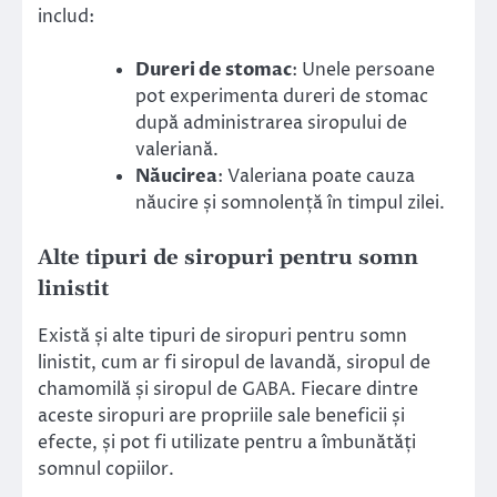
includ:
Dureri de stomac
: Unele persoane
pot experimenta dureri de stomac
după administrarea siropului de
valeriană.
Năucirea
: Valeriana poate cauza
năucire și somnolență în timpul zilei.
Alte tipuri de siropuri pentru somn
linistit
Există și alte tipuri de siropuri pentru somn
linistit, cum ar fi siropul de lavandă, siropul de
chamomilă și siropul de GABA. Fiecare dintre
aceste siropuri are propriile sale beneficii și
efecte, și pot fi utilizate pentru a îmbunătăți
somnul copiilor.