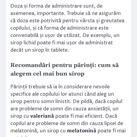
Doza și forma de administrare sunt, de
asemenea, importante. Trebuie să ne asigurăm
că doza este potrivită pentru vârsta și greutatea
copilului, și că forma de administrare este
convenabilă și ușor de utilizat. De exemplu, un
sirop lichid poate fi mai ușor de administrat
decât un sirop în tablete.
Recomandări pentru părinți: cum să
alegem cel mai bun sirop
Părinții trebuie să ia în considerare nevoile
specifice ale copilului lor atunci când aleg un
sirop pentru somn linistit. De pildă, dacă copilul
are probleme de somn din cauza anxietății, un
sirop cu
valeriană
poate fi mai eficient. Dacă
copilul are probleme de somn din cauza lipsei de
melatonină, un sirop cu
melatonină
poate fi mai