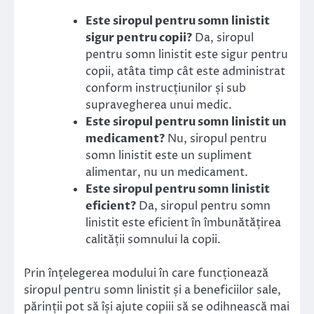
Este siropul pentru somn linistit
sigur pentru copii?
Da, siropul
pentru somn linistit este sigur pentru
copii, atâta timp cât este administrat
conform instrucțiunilor și sub
supravegherea unui medic.
Este siropul pentru somn linistit un
medicament?
Nu, siropul pentru
somn linistit este un supliment
alimentar, nu un medicament.
Este siropul pentru somn linistit
eficient?
Da, siropul pentru somn
linistit este eficient în îmbunătățirea
calității somnului la copii.
Prin înțelegerea modului în care funcționează
siropul pentru somn linistit și a beneficiilor sale,
părinții pot să își ajute copiii să se odihnească mai