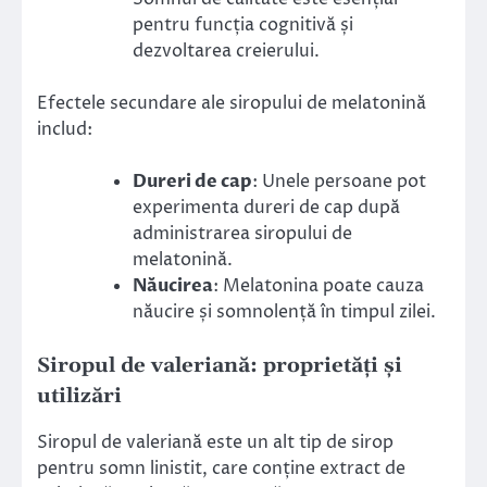
pentru funcția cognitivă și
dezvoltarea creierului.
Efectele secundare ale siropului de melatonină
includ:
Dureri de cap
: Unele persoane pot
experimenta dureri de cap după
administrarea siropului de
melatonină.
Năucirea
: Melatonina poate cauza
năucire și somnolență în timpul zilei.
Siropul de valeriană: proprietăți și
utilizări
Siropul de valeriană este un alt tip de sirop
pentru somn linistit, care conține extract de