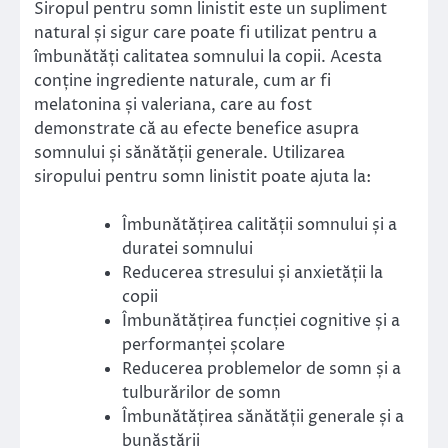
Siropul pentru somn linistit este un supliment
natural și sigur care poate fi utilizat pentru a
îmbunătăți calitatea somnului la copii. Acesta
conține ingrediente naturale, cum ar fi
melatonina și valeriana, care au fost
demonstrate că au efecte benefice asupra
somnului și sănătății generale. Utilizarea
siropului pentru somn linistit poate ajuta la:
Îmbunătățirea calității somnului și a
duratei somnului
Reducerea stresului și anxietății la
copii
Îmbunătățirea funcției cognitive și a
performanței școlare
Reducerea problemelor de somn și a
tulburărilor de somn
Îmbunătățirea sănătății generale și a
bunăstării