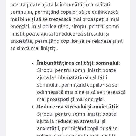
acesta poate ajuta la îmbunătățirea calității
somnului, permițând copiilor să se odihnească
mai bine și să se trezească mai proaspeți și mai
energici. În al doilea rând, siropul pentru somn
linistit poate ajuta la reducerea stresului și
anxietății, permițând copiilor să se relaxeze și să
se simtă mai liniștiți.
Îmbunătățirea calității somnului
:
Siropul pentru somn linistit poate
ajuta la îmbunătățirea calității
somnului, permițând copiilor să se
odihnească mai bine și să se trezească
mai proaspeți și mai energici.
Reducerea stresului și anxietății
:
Siropul pentru somn linistit poate
ajuta la reducerea stresului și
anxietății, permițând copiilor să se