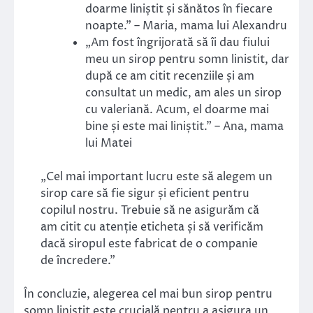
doarme liniștit și sănătos în fiecare
noapte.” – Maria, mama lui Alexandru
„Am fost îngrijorată să îi dau fiului
meu un sirop pentru somn linistit, dar
după ce am citit recenziile și am
consultat un medic, am ales un sirop
cu valeriană. Acum, el doarme mai
bine și este mai liniștit.” – Ana, mama
lui Matei
„Cel mai important lucru este să alegem un
sirop care să fie sigur și eficient pentru
copilul nostru. Trebuie să ne asigurăm că
am citit cu atenție eticheta și să verificăm
dacă siropul este fabricat de o companie
de încredere.”
În concluzie, alegerea cel mai bun sirop pentru
somn linistit este crucială pentru a asigura un