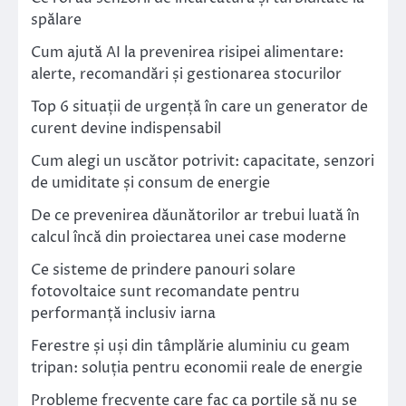
spălare
Cum ajută AI la prevenirea risipei alimentare:
alerte, recomandări și gestionarea stocurilor
Top 6 situații de urgență în care un generator de
curent devine indispensabil
Cum alegi un uscător potrivit: capacitate, senzori
de umiditate și consum de energie
De ce prevenirea dăunătorilor ar trebui luată în
calcul încă din proiectarea unei case moderne
Ce sisteme de prindere panouri solare
fotovoltaice sunt recomandate pentru
performanță inclusiv iarna
Ferestre și uși din tâmplărie aluminiu cu geam
tripan: soluția pentru economii reale de energie
Probleme frecvente care fac ca porțile să nu se