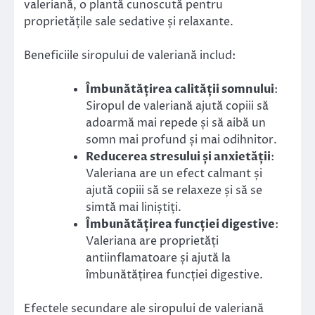
valeriană, o plantă cunoscută pentru
proprietățile sale sedative și relaxante.
Beneficiile siropului de valeriană includ:
Îmbunătățirea calității somnului
:
Siropul de valeriană ajută copiii să
adoarmă mai repede și să aibă un
somn mai profund și mai odihnitor.
Reducerea stresului și anxietății
:
Valeriana are un efect calmant și
ajută copiii să se relaxeze și să se
simtă mai liniștiți.
Îmbunătățirea funcției digestive
:
Valeriana are proprietăți
antiinflamatoare și ajută la
îmbunătățirea funcției digestive.
Efectele secundare ale siropului de valeriană