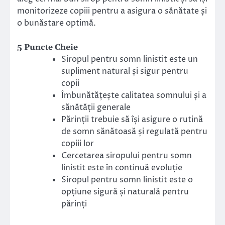
monitorizeze copiii pentru a asigura o sănătate și
o bunăstare optimă.
5 Puncte Cheie
Siropul pentru somn linistit este un
supliment natural și sigur pentru
copii
Îmbunătățește calitatea somnului și a
sănătății generale
Părinții trebuie să își asigure o rutină
de somn sănătoasă și regulată pentru
copiii lor
Cercetarea siropului pentru somn
linistit este în continuă evoluție
Siropul pentru somn linistit este o
opțiune sigură și naturală pentru
părinți