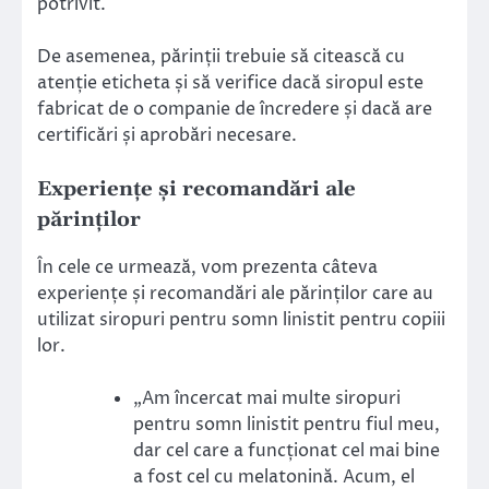
potrivit.
De asemenea, părinții trebuie să citească cu
atenție eticheta și să verifice dacă siropul este
fabricat de o companie de încredere și dacă are
certificări și aprobări necesare.
Experiențe și recomandări ale
părinților
În cele ce urmează, vom prezenta câteva
experiențe și recomandări ale părinților care au
utilizat siropuri pentru somn linistit pentru copiii
lor.
„Am încercat mai multe siropuri
pentru somn linistit pentru fiul meu,
dar cel care a funcționat cel mai bine
a fost cel cu melatonină. Acum, el