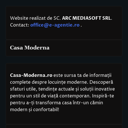
Website realizat de SC.
ARC MEDIASOFT SRL
.
Contact:
office@e-agentie.ro
.
Casa Moderna
Casa-Moderna.ro
este sursa ta de informații
complete despre locuințe moderne. Descoperă
sfaturi utile, tendințe actuale și soluții inovative
pentru un stil de viață contemporan. Inspiră-te
pentru a-ți transforma casa într-un cămin
modern și confortabil!