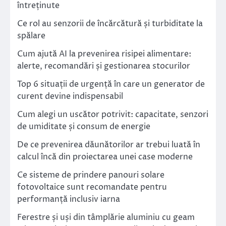
întreținute
Ce rol au senzorii de încărcătură și turbiditate la
spălare
Cum ajută AI la prevenirea risipei alimentare:
alerte, recomandări și gestionarea stocurilor
Top 6 situații de urgență în care un generator de
curent devine indispensabil
Cum alegi un uscător potrivit: capacitate, senzori
de umiditate și consum de energie
De ce prevenirea dăunătorilor ar trebui luată în
calcul încă din proiectarea unei case moderne
Ce sisteme de prindere panouri solare
fotovoltaice sunt recomandate pentru
performanță inclusiv iarna
Ferestre și uși din tâmplărie aluminiu cu geam