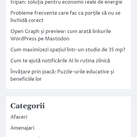
tripan: soluția pentru economii reale de energie
Probleme frecvente care fac ca porțile să nu se
închidă corect
Open Graph și preview: cum arată linkurile
WordPress pe Mastodon
Cum maximizezi spațiul într-un studio de 35 mp?
Cum te ajută notificările AI în rutina zilnică
Învățare prin joacă: Puzzle-urile educative și
beneficiile lor
Categorii
Afaceri
Amenajari