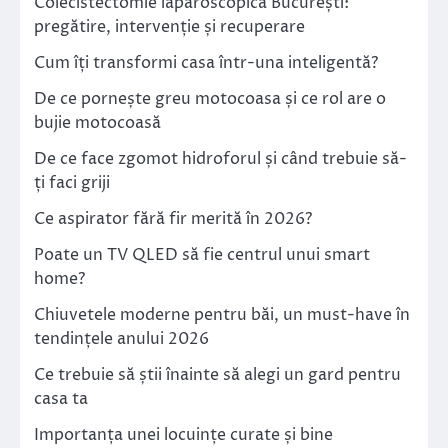
Colecistectomie laparoscopică București:
pregătire, intervenție și recuperare
Cum îți transformi casa într-una inteligentă?
De ce pornește greu motocoasa și ce rol are o
bujie motocoasă
De ce face zgomot hidroforul și când trebuie să-
ți faci griji
Ce aspirator fără fir merită în 2026?
Poate un TV QLED să fie centrul unui smart
home?
Chiuvetele moderne pentru băi, un must-have în
tendințele anului 2026
Ce trebuie să știi înainte să alegi un gard pentru
casa ta
Importanța unei locuințe curate și bine