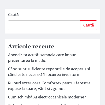
articole
Caută
Caută
Articole recente
Apendicita acută: semnele care impun
prezentarea la medic
Când sunt suficiente reparațiile de acoperiș și
când este necesară înlocuirea învelitorii
Rulouri exterioare Comfortex pentru ferestre
expuse la soare, vânt și zgomot
Cum schimbă AI electrocasnicele moderne?