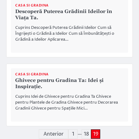
CASA SI GRADINA
Descoperă Puterea Grădinii Ideilor în
Viața Ta.
Cuprins Descoperă Puterea Grădinii Ideilor Cum să
Îngrijești o Grădină a Ideilor Cum să Îmbunătățești o
Grădină a Ideilor Aplicarea…
CASA SI GRADINA
Ghivece pentru Gradina Ta: Idei și
Inspirație.
Cuprins Idei de Ghivece pentru Gradina Ta Ghivece
pentru Plantele de Gradina Ghivece pentru Decorarea
Gradinii Ghivece pentru Spațiile Mici…
…
Paginație
Anterior
1
18
19