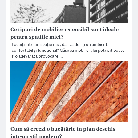
Ce tipuri de mobilier extensibil sunt ideale
pentru spațiile mici?
Locuiți într-un spațiu mic, dar vă doriți un ambient
confortabil și funcțional? Găsirea mobilierului potrivit poate
fi o adevărată provocare.…
Cum să creezi o bucătărie în plan deschis
într-un stil modern?