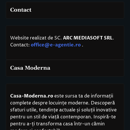
Contact
Website realizat de SC.
ARC MEDIASOFT SRL
.
Contact:
office@e-agentie.ro
.
Casa Moderna
Casa-Moderna.ro
este sursa ta de informații
complete despre locuințe moderne. Descoperă
sfaturi utile, tendințe actuale și soluții inovative
pentru un stil de viață contemporan. Inspiră-te
pentru a-ți transforma casa într-un cămin