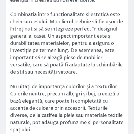
esențial în crearea atmosferei dorite.
Combinația între funcționalitate și estetică este
cheia succesului. Mobilierul trebuie să fie ușor de
întreținut și să se integreze perfect în designul
general al casei. Un aspect important este și
durabilitatea materialelor, pentru a asigura o
investiție pe termen lung. De asemenea, este
important să se aleagă piese de mobilier
versatile, care să poată fi adaptate la schimbările
de stil sau necesități viitoare.
Nu uitați de importanța culorilor și a texturilor.
Culorile neutre, precum alb, gri și bej, creează o
bază elegantă, care poate fi completată cu
accente de culoare prin accesorii. Texturile
diverse, de la catifea la piele sau materiale textile
naturale, pot adăuga profunzime și personalitate
spațiului.