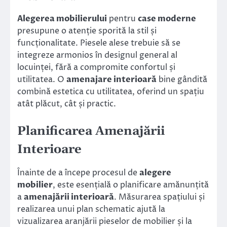
Alegerea mobilierului
pentru
case moderne
presupune o atenție sporită la stil și
funcționalitate. Piesele alese trebuie să se
integreze armonios în designul general al
locuinței, fără a compromite confortul și
utilitatea. O
amenajare interioară
bine gândită
combină estetica cu utilitatea, oferind un spațiu
atât plăcut, cât și practic.
Planificarea Amenajării
Interioare
Înainte de a începe procesul de
alegere
mobilier
, este esențială o planificare amănunțită
a
amenajării interioară
. Măsurarea spațiului și
realizarea unui plan schematic ajută la
vizualizarea aranjării pieselor de mobilier și la