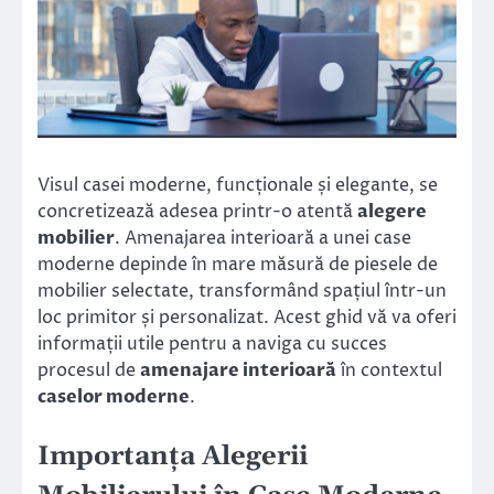
Visul casei moderne, funcționale și elegante, se
concretizează adesea printr-o atentă
alegere
mobilier
. Amenajarea interioară a unei case
moderne depinde în mare măsură de piesele de
mobilier selectate, transformând spațiul într-un
loc primitor și personalizat. Acest ghid vă va oferi
informații utile pentru a naviga cu succes
procesul de
amenajare interioară
în contextul
caselor moderne
.
Importanța Alegerii