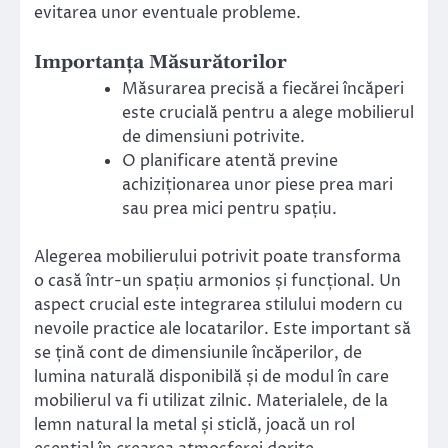
evitarea unor eventuale probleme.
Importanța Măsurătorilor
Măsurarea precisă a fiecărei încăperi
este crucială pentru a alege mobilierul
de dimensiuni potrivite.
O planificare atentă previne
achiziționarea unor piese prea mari
sau prea mici pentru spațiu.
Alegerea mobilierului potrivit poate transforma
o casă într-un spațiu armonios și funcțional. Un
aspect crucial este integrarea stilului modern cu
nevoile practice ale locatarilor. Este important să
se țină cont de dimensiunile încăperilor, de
lumina naturală disponibilă și de modul în care
mobilierul va fi utilizat zilnic. Materialele, de la
lemn natural la metal și sticlă, joacă un rol