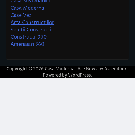
Casa Sustenabila
Casa Moderna
Case Vezi
Arta Constructiilor
Solutii Constructii
Constructii 360
Amenajari 360
Copyright © 2026
Casa Moderna
| Ace News by
Ascendoor
|
Powered by
WordPress
.