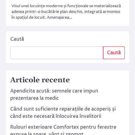
Visul unei locuințe moderne și funcționale se materializează
adesea printr-o bucătărie plan deschis, integrată armonios
în spațiul de locuit. Amenajarea…
Caută
Caută
Articole recente
Apendicita acută: semnele care impun
prezentarea la medic
Când sunt suficiente reparațiile de acoperiș și
când este necesară înlocuirea învelitorii
Rulouri exterioare Comfortex pentru ferestre
expuse la soare, vânt și zgomot