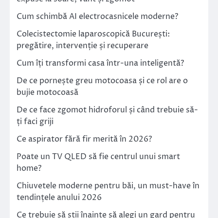
Cum schimbă AI electrocasnicele moderne?
Colecistectomie laparoscopică București:
pregătire, intervenție și recuperare
Cum îți transformi casa într-una inteligentă?
De ce pornește greu motocoasa și ce rol are o
bujie motocoasă
De ce face zgomot hidroforul și când trebuie să-
ți faci griji
Ce aspirator fără fir merită în 2026?
Poate un TV QLED să fie centrul unui smart
home?
Chiuvetele moderne pentru băi, un must-have în
tendințele anului 2026
Ce trebuie să știi înainte să alegi un gard pentru