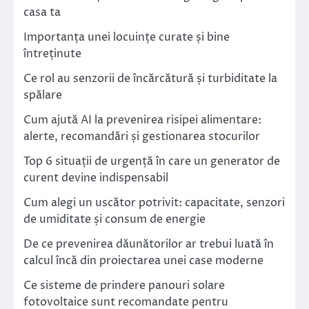
casa ta
Importanța unei locuințe curate și bine
întreținute
Ce rol au senzorii de încărcătură și turbiditate la
spălare
Cum ajută AI la prevenirea risipei alimentare:
alerte, recomandări și gestionarea stocurilor
Top 6 situații de urgență în care un generator de
curent devine indispensabil
Cum alegi un uscător potrivit: capacitate, senzori
de umiditate și consum de energie
De ce prevenirea dăunătorilor ar trebui luată în
calcul încă din proiectarea unei case moderne
Ce sisteme de prindere panouri solare
fotovoltaice sunt recomandate pentru