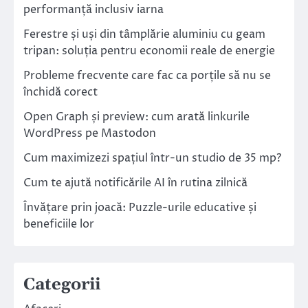
performanță inclusiv iarna
Ferestre și uși din tâmplărie aluminiu cu geam
tripan: soluția pentru economii reale de energie
Probleme frecvente care fac ca porțile să nu se
închidă corect
Open Graph și preview: cum arată linkurile
WordPress pe Mastodon
Cum maximizezi spațiul într-un studio de 35 mp?
Cum te ajută notificările AI în rutina zilnică
Învățare prin joacă: Puzzle-urile educative și
beneficiile lor
Categorii