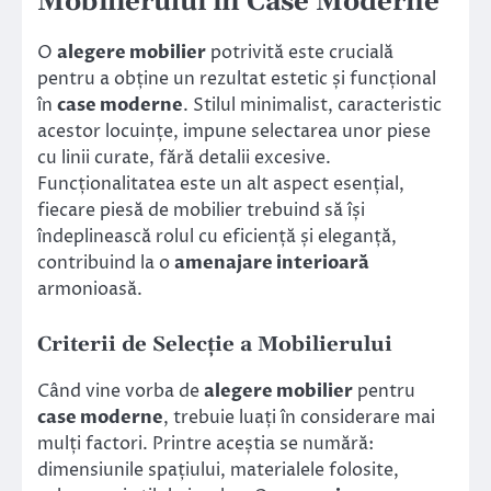
Mobilierului în Case Moderne
O
alegere mobilier
potrivită este crucială
pentru a obține un rezultat estetic și funcțional
în
case moderne
. Stilul minimalist, caracteristic
acestor locuințe, impune selectarea unor piese
cu linii curate, fără detalii excesive.
Funcționalitatea este un alt aspect esențial,
fiecare piesă de mobilier trebuind să își
îndeplinească rolul cu eficiență și eleganță,
contribuind la o
amenajare interioară
armonioasă.
Criterii de Selecție a Mobilierului
Când vine vorba de
alegere mobilier
pentru
case moderne
, trebuie luați în considerare mai
mulți factori. Printre aceștia se numără:
dimensiunile spațiului, materialele folosite,