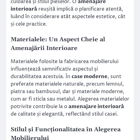
culoarea și stilul pieselor. O
amenajare
interioară
reușită implică o planificare atentă,
luând în considerare atât aspectele estetice, cât
și cele practice.
Materialele: Un Aspect Cheie al
Amenajării Interioare
Materialele folosite la fabricarea mobilierului
influențează semnificativ aspectul și
durabilitatea acestuia. În
case moderne
, sunt
preferate materialele naturale, precum lemnul,
piatra sau bambusul, dar și materiale moderne,
cum ar fi sticla sau metalul. Alegerea materialelor
potrivite contribuie la o
amenajare interioară
de calitate și elegantă, reflectând stilul casei.
Stilul și Funcționalitatea în Alegerea
Mobilierului