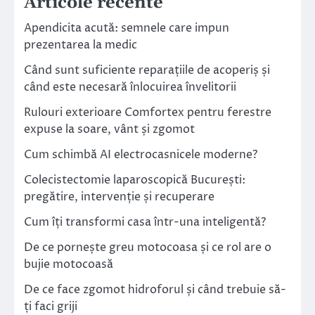
Articole recente
Apendicita acută: semnele care impun
prezentarea la medic
Când sunt suficiente reparațiile de acoperiș și
când este necesară înlocuirea învelitorii
Rulouri exterioare Comfortex pentru ferestre
expuse la soare, vânt și zgomot
Cum schimbă AI electrocasnicele moderne?
Colecistectomie laparoscopică București:
pregătire, intervenție și recuperare
Cum îți transformi casa într-una inteligentă?
De ce pornește greu motocoasa și ce rol are o
bujie motocoasă
De ce face zgomot hidroforul și când trebuie să-
ți faci griji