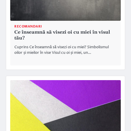
RECOMANDARI
Ce înseamnă să visezi oi cu miei în visul
tău?
Cuprins Ce înseamnă să visezi oi cu miei? Simbolismul
oilor și mieilor în vise Visul cu oi și miei, un…