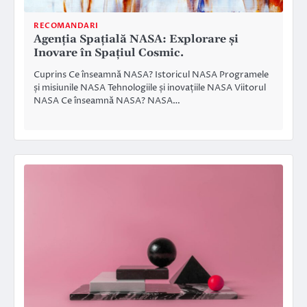
RECOMANDARI
Agenția Spațială NASA: Explorare și
Inovare în Spațiul Cosmic.
Cuprins Ce înseamnă NASA? Istoricul NASA Programele
și misiunile NASA Tehnologiile și inovațiile NASA Viitorul
NASA Ce înseamnă NASA? NASA…