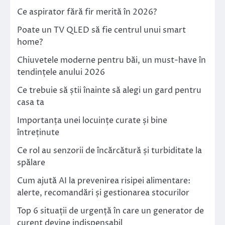
Ce aspirator fără fir merită în 2026?
Poate un TV QLED să fie centrul unui smart
home?
Chiuvetele moderne pentru băi, un must-have în
tendințele anului 2026
Ce trebuie să știi înainte să alegi un gard pentru
casa ta
Importanța unei locuințe curate și bine
întreținute
Ce rol au senzorii de încărcătură și turbiditate la
spălare
Cum ajută AI la prevenirea risipei alimentare:
alerte, recomandări și gestionarea stocurilor
Top 6 situații de urgență în care un generator de
curent devine indispensabil