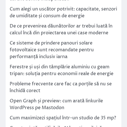
Cum alegi un uscător potrivit: capacitate, senzori
de umiditate și consum de energie
De ce prevenirea dăunătorilor ar trebui luată în
calcul încă din proiectarea unei case moderne
Ce sisteme de prindere panouri solare
fotovoltaice sunt recomandate pentru
performanță inclusiv iarna
Ferestre și uși din tâmplărie aluminiu cu geam
tripan: soluția pentru economii reale de energie
Probleme frecvente care fac ca porțile să nu se
închidă corect
Open Graph și preview: cum arată linkurile
WordPress pe Mastodon
Cum maximizezi spațiul într-un studio de 35 mp?