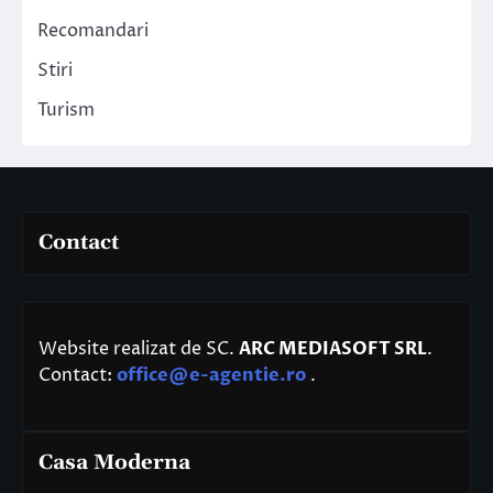
Recomandari
Stiri
Turism
Contact
Website realizat de SC.
ARC MEDIASOFT SRL
.
Contact:
office@e-agentie.ro
.
Casa Moderna