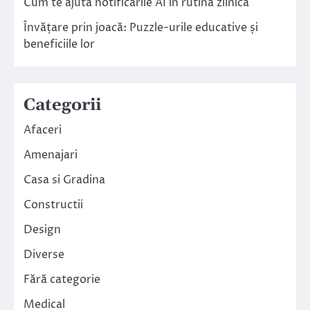
Cum te ajută notificările AI în rutina zilnică
Învățare prin joacă: Puzzle-urile educative și
beneficiile lor
Categorii
Afaceri
Amenajari
Casa si Gradina
Constructii
Design
Diverse
Fără categorie
Medical