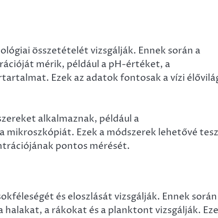
ológiai összetételét vizsgálják. Ennek során a
ációját mérik, például a pH-értéket, a
tartalmat. Ezek az adatok fontosak a vízi élővilá
zereket alkalmaznak, például a
a mikroszkópiát. Ezek a módszerek lehetővé tesz
ntrációjának pontos mérését.
 sokféleségét és eloszlását vizsgálják. Ennek során
a halakat, a rákokat és a planktont vizsgálják. Ez