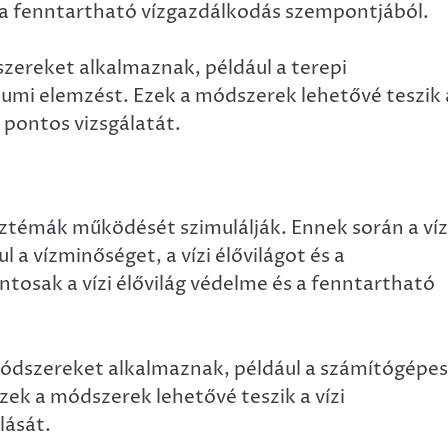
s a fenntartható vízgazdálkodás szempontjából.
zereket alkalmaznak, például a terepi
riumi elemzést. Ezek a módszerek lehetővé teszik 
 pontos vizsgálatát.
isztémák működését szimulálják. Ennek során a víz
a vízminőséget, a vízi élővilágot és a
ntosak a vízi élővilág védelme és a fenntartható
módszereket alkalmaznak, például a számítógépes
ek a módszerek lehetővé teszik a vízi
lását.