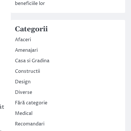
beneficiile lor
Categorii
Afaceri
Amenajari
Casa si Gradina
Constructii
Design
Diverse
Fără categorie
át
Medical
Recomandari