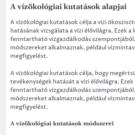
A vízökológiai kutatások alapjai
A vízökológiai kutatások célja a vízi ökoszi
hatásának vizsgálata a vízi élővilágra. Ezek a
fenntartható vízgazdálkodás szempontjából.
módszereket alkalmaznak, például vízmintavé
megfigyelést.
A vízökológiai kutatások célja, hogy megérts
tevékenységek hatását a vízi élővilágra. Ezek 
fenntartható vízgazdálkodás szempontjából.
módszereket alkalmaznak, például vízmintavé
megfigyelést.
A vízökológiai kutatások módszerei