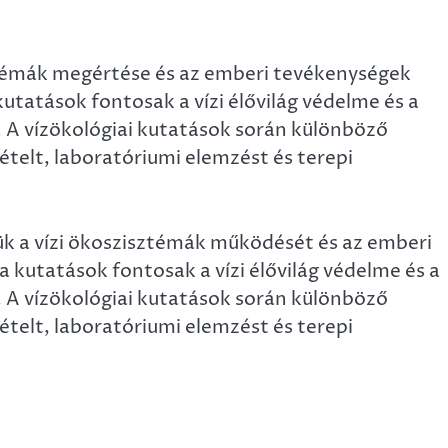
sztémák megértése és az emberi tevékenységek
 kutatások fontosak a vízi élővilág védelme és a
 A vízökológiai kutatások során különböző
telt, laboratóriumi elemzést és terepi
ük a vízi ökoszisztémák működését és az emberi
a kutatások fontosak a vízi élővilág védelme és a
 A vízökológiai kutatások során különböző
telt, laboratóriumi elemzést és terepi