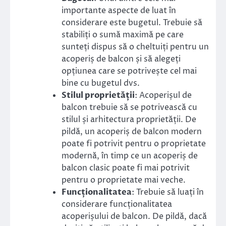
importante aspecte de luat în
considerare este bugetul. Trebuie să
stabiliți o sumă maximă pe care
sunteți dispus să o cheltuiți pentru un
acoperiș de balcon și să alegeți
opțiunea care se potrivește cel mai
bine cu bugetul dvs.
Stilul proprietății
: Acoperișul de
balcon trebuie să se potrivească cu
stilul și arhitectura proprietății. De
pildă, un acoperiș de balcon modern
poate fi potrivit pentru o proprietate
modernă, în timp ce un acoperiș de
balcon clasic poate fi mai potrivit
pentru o proprietate mai veche.
Funcționalitatea
: Trebuie să luați în
considerare funcționalitatea
acoperișului de balcon. De pildă, dacă