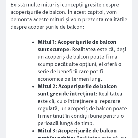
Există multe mituri și concepții greșite despre
acoperișurile de balcon. În acest capitol, vom
demonta aceste mituri și vom prezenta realitățile
despre acoperișurile de balcon:
Mitul 1: Acoperișurile de balcon
sunt scumpe
: Realitatea este că, deși
un acoperiș de balcon poate fi mai
scump decât alte opțiuni, el oferă o
serie de beneficii care pot fi
economice pe termen lung.
Mitul 2: Acoperișurile de balcon
sunt greu de întreținut
: Realitatea
este că, cu o întreținere și reparare
regulată, un acoperiș de balcon poate
fi menținut în condiții bune pentru o
perioadă lungă de timp.
Mitul 3: Acoperișurile de balcon