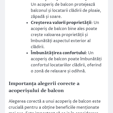
Un acoperiș de balcon protejează
balconul și locatarii clădirii de ploaie,
zăpadă și soare.
Creșterea valorii proprietății
: Un
acoperiș de balcon bine ales poate
crește valoarea proprietății și
îmbunătăți aspectul exterior al
clădirii.
Îmbunătățirea confortului
: Un
acoperiș de balcon poate îmbunătăți
confortul locatariilor clădirii, oferind
o zonă de relaxare și odihnă.
Importanța alegerii corecte a
acoperișului de balcon
Alegerea corectă a unui acoperiș de balcon este
crucială pentru a obține beneficiile menționate