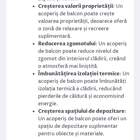
Creșterea valorii proprietății
: Un
acoperiș de balcon poate crește
valoarea proprietății, deoarece oferă
o zonă de relaxare și recreere
suplimentară.
Reducerea zgomotului
: Un acoperiș
de balcon poate reduce nivelul de
zgomot din interiorul clădirii, creând
o atmosferă mai liniștită.
Îmbunătățirea izolației termice
: Un
acoperiș de balcon poate îmbunătăți
izolația termică a clădirii, reducând
pierderile de căldură și economisind
energie.
Creșterea spațiului de depozitare
:
Un acoperiș de balcon poate oferi un
spațiu de depozitare suplimentar
pentru obiecte și materiale.