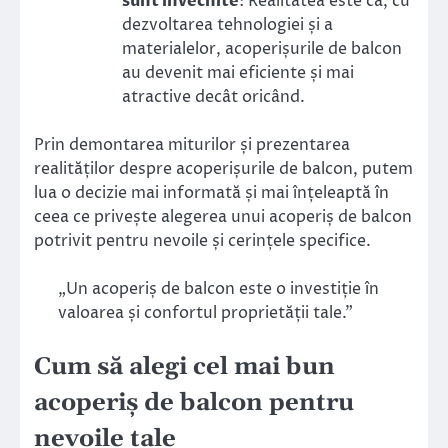
sunt învechite
: Realitatea este că, cu
dezvoltarea tehnologiei și a
materialelor, acoperișurile de balcon
au devenit mai eficiente și mai
atractive decât oricând.
Prin demontarea miturilor și prezentarea
realităților despre acoperișurile de balcon, putem
lua o decizie mai informată și mai înțeleaptă în
ceea ce privește alegerea unui acoperiș de balcon
potrivit pentru nevoile și cerințele specifice.
„Un acoperiș de balcon este o investiție în
valoarea și confortul proprietății tale.”
Cum să alegi cel mai bun
acoperiș de balcon pentru
nevoile tale