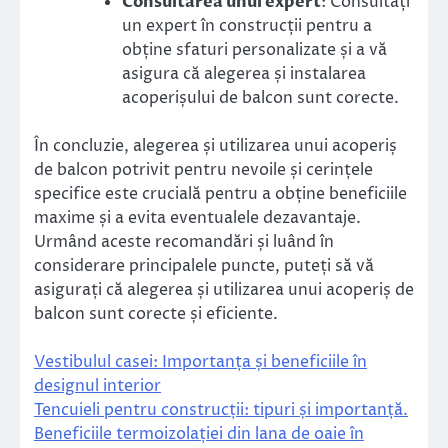
Consultarea unui expert
: Consultați
un expert în construcții pentru a
obține sfaturi personalizate și a vă
asigura că alegerea și instalarea
acoperișului de balcon sunt corecte.
În concluzie, alegerea și utilizarea unui acoperiș
de balcon potrivit pentru nevoile și cerințele
specifice este crucială pentru a obține beneficiile
maxime și a evita eventualele dezavantaje.
Urmând aceste recomandări și luând în
considerare principalele puncte, puteți să vă
asigurați că alegerea și utilizarea unui acoperiș de
balcon sunt corecte și eficiente.
Vestibulul casei: Importanța și beneficiile în
designul interior
Tencuieli pentru construcții: tipuri și importanță.
Beneficiile termoizolației din lana de oaie în