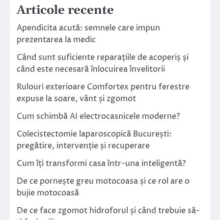
Articole recente
Apendicita acută: semnele care impun
prezentarea la medic
Când sunt suficiente reparațiile de acoperiș și
când este necesară înlocuirea învelitorii
Rulouri exterioare Comfortex pentru ferestre
expuse la soare, vânt și zgomot
Cum schimbă AI electrocasnicele moderne?
Colecistectomie laparoscopică București:
pregătire, intervenție și recuperare
Cum îți transformi casa într-una inteligentă?
De ce pornește greu motocoasa și ce rol are o
bujie motocoasă
De ce face zgomot hidroforul și când trebuie să-