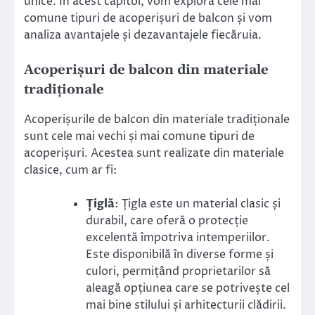
unice. În acest capitol, vom explora cele mai
comune tipuri de acoperișuri de balcon și vom
analiza avantajele și dezavantajele fiecăruia.
Acoperișuri de balcon din materiale
tradiționale
Acoperișurile de balcon din materiale tradiționale
sunt cele mai vechi și mai comune tipuri de
acoperișuri. Acestea sunt realizate din materiale
clasice, cum ar fi:
Țiglă
: Țigla este un material clasic și
durabil, care oferă o protecție
excelentă împotriva intemperiilor.
Este disponibilă în diverse forme și
culori, permițând proprietarilor să
aleagă opțiunea care se potrivește cel
mai bine stilului și arhitecturii clădirii.