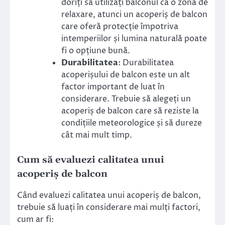
doriți să utilizați balconul ca o zonă de
relaxare, atunci un acoperiș de balcon
care oferă protecție împotriva
intemperiilor și lumina naturală poate
fi o opțiune bună.
Durabilitatea
: Durabilitatea
acoperișului de balcon este un alt
factor important de luat în
considerare. Trebuie să alegeți un
acoperiș de balcon care să reziste la
condițiile meteorologice și să dureze
cât mai mult timp.
Cum să evaluezi calitatea unui
acoperiș de balcon
Când evaluezi calitatea unui acoperiș de balcon,
trebuie să luați în considerare mai mulți factori,
cum ar fi: