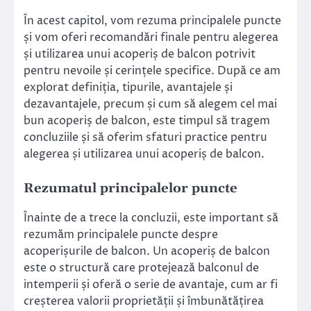
În acest capitol, vom rezuma principalele puncte
și vom oferi recomandări finale pentru alegerea
și utilizarea unui acoperiș de balcon potrivit
pentru nevoile și cerințele specifice. După ce am
explorat definiția, tipurile, avantajele și
dezavantajele, precum și cum să alegem cel mai
bun acoperiș de balcon, este timpul să tragem
concluziile și să oferim sfaturi practice pentru
alegerea și utilizarea unui acoperiș de balcon.
Rezumatul principalelor puncte
Înainte de a trece la concluzii, este important să
rezumăm principalele puncte despre
acoperișurile de balcon. Un acoperiș de balcon
este o structură care protejează balconul de
intemperii și oferă o serie de avantaje, cum ar fi
creșterea valorii proprietății și îmbunătățirea