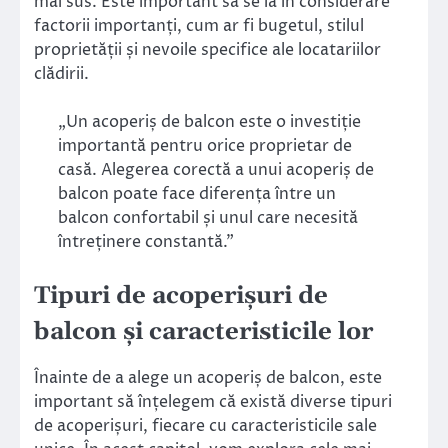
mai sus. Este important să se ia în considerare
factorii importanți, cum ar fi bugetul, stilul
proprietății și nevoile specifice ale locatariilor
clădirii.
„Un acoperiș de balcon este o investiție
importantă pentru orice proprietar de
casă. Alegerea corectă a unui acoperiș de
balcon poate face diferența între un
balcon confortabil și unul care necesită
întreținere constantă.”
Tipuri de acoperișuri de
balcon și caracteristicile lor
Înainte de a alege un acoperiș de balcon, este
important să înțelegem că există diverse tipuri
de acoperișuri, fiecare cu caracteristicile sale