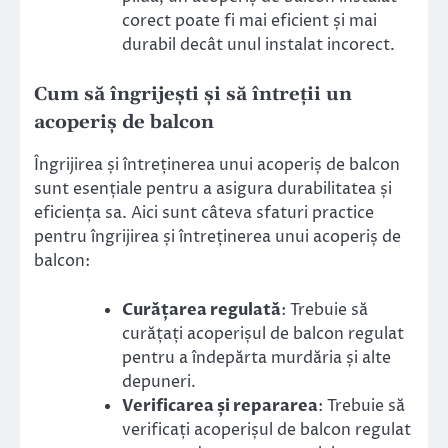
corect poate fi mai eficient și mai
durabil decât unul instalat incorect.
Cum să îngrijești și să întreții un
acoperiș de balcon
Îngrijirea și întreținerea unui acoperiș de balcon
sunt esențiale pentru a asigura durabilitatea și
eficiența sa. Aici sunt câteva sfaturi practice
pentru îngrijirea și întreținerea unui acoperiș de
balcon:
Curățarea regulată
: Trebuie să
curățați acoperișul de balcon regulat
pentru a îndepărta murdăria și alte
depuneri.
Verificarea și repararea
: Trebuie să
verificați acoperișul de balcon regulat