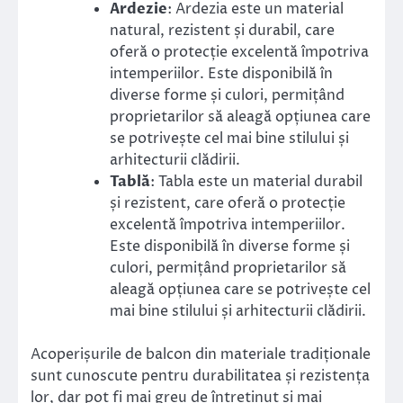
Ardezie
: Ardezia este un material
natural, rezistent și durabil, care
oferă o protecție excelentă împotriva
intemperiilor. Este disponibilă în
diverse forme și culori, permițând
proprietarilor să aleagă opțiunea care
se potrivește cel mai bine stilului și
arhitecturii clădirii.
Tablă
: Tabla este un material durabil
și rezistent, care oferă o protecție
excelentă împotriva intemperiilor.
Este disponibilă în diverse forme și
culori, permițând proprietarilor să
aleagă opțiunea care se potrivește cel
mai bine stilului și arhitecturii clădirii.
Acoperișurile de balcon din materiale tradiționale
sunt cunoscute pentru durabilitatea și rezistența
lor, dar pot fi mai greu de întreținut și mai