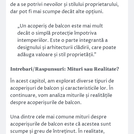
de a se potrivi nevoilor și stilului proprietarului,
dar pot fi mai scumpe decât alte opțiuni.
„Un acoperiș de balcon este mai mult
decât o simplă protecție împotriva
intemperiilor. Este o parte integrantă a
designului și arhitecturii clădirii, care poate
adăuga valoare și stil proprietății.”
Intrebari/Raspunsuri: Mituri sau Realitate?
În acest capitol, am explorat diverse tipuri de
acoperișuri de balcon și caracteristicile lor. În
continuare, vom analiza miturile și realitățile
despre acoperișurile de balcon.
Una dintre cele mai comune mituri despre
acoperișurile de balcon este că acestea sunt
scumpe și greu de întreținut. În realitate,