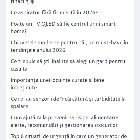
ți faci griji
Ce aspirator fără fir merită în 2026?
Poate un TV QLED să fie centrul unui smart
home?
Chiuvetele moderne pentru băi, un must-have în
tendințele anului 2026
Ce trebuie să știi înainte să alegi un gard pentru
casa ta
Importanța unei locuințe curate și bine
întreținute
Ce rol au senzorii de încărcătură și turbiditate la
spălare
Cum ajută AI la prevenirea risipei alimentare:
alerte, recomandări și gestionarea stocurilor
Top 6 situații de urgență în care un generator de