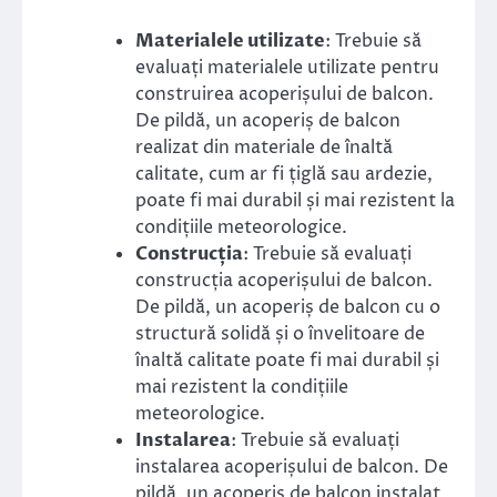
Materialele utilizate
: Trebuie să
evaluați materialele utilizate pentru
construirea acoperișului de balcon.
De pildă, un acoperiș de balcon
realizat din materiale de înaltă
calitate, cum ar fi țiglă sau ardezie,
poate fi mai durabil și mai rezistent la
condițiile meteorologice.
Construcția
: Trebuie să evaluați
construcția acoperișului de balcon.
De pildă, un acoperiș de balcon cu o
structură solidă și o învelitoare de
înaltă calitate poate fi mai durabil și
mai rezistent la condițiile
meteorologice.
Instalarea
: Trebuie să evaluați
instalarea acoperișului de balcon. De
pildă, un acoperiș de balcon instalat