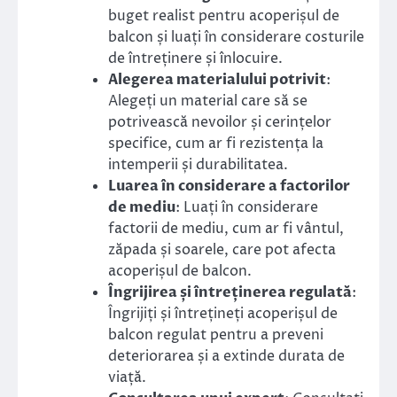
buget realist pentru acoperișul de
balcon și luați în considerare costurile
de întreținere și înlocuire.
Alegerea materialului potrivit
:
Alegeți un material care să se
potrivească nevoilor și cerințelor
specifice, cum ar fi rezistența la
intemperii și durabilitatea.
Luarea în considerare a factorilor
de mediu
: Luați în considerare
factorii de mediu, cum ar fi vântul,
zăpada și soarele, care pot afecta
acoperișul de balcon.
Îngrijirea și întreținerea regulată
:
Îngrijiți și întrețineți acoperișul de
balcon regulat pentru a preveni
deteriorarea și a extinde durata de
viață.