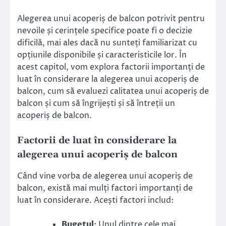
Alegerea unui acoperiș de balcon potrivit pentru
nevoile și cerințele specifice poate fi o decizie
dificilă, mai ales dacă nu sunteți familiarizat cu
opțiunile disponibile și caracteristicile lor. În
acest capitol, vom explora factorii importanți de
luat în considerare la alegerea unui acoperiș de
balcon, cum să evaluezi calitatea unui acoperiș de
balcon și cum să îngrijești și să întreții un
acoperiș de balcon.
Factorii de luat în considerare la
alegerea unui acoperiș de balcon
Când vine vorba de alegerea unui acoperiș de
balcon, există mai mulți factori importanți de
luat în considerare. Acești factori includ:
Bugetul
: Unul dintre cele mai