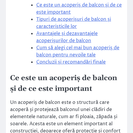
Ce este un acoperiș de balcon și de ce
este important
Tipuri de acoperișuri de balcon și
caracteristicile lor
Avantajele și dezavantajele
acoperișurilor de balcon
Cum să alegi cel mai bun acoperiș de
balcon pentru nevoile tale
Concluzii și recomandări finale
Ce este un acoperiș de balcon
și de ce este important
Un acoperiș de balcon este o structură care
acoperă și protejează balconul unei clădiri de
elementele naturale, cum ar fi ploaia, zăpada și
soarele. Acesta este un element important al
construcției, deoarece oferă protecție și confort