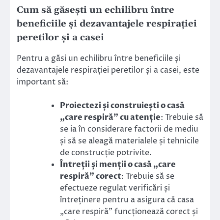
Cum să găsești un echilibru între
beneficiile și dezavantajele respirației
peretilor și a casei
Pentru a găsi un echilibru între beneficiile și
dezavantajele respirației peretilor și a casei, este
important să:
Proiectezi și construiești o casă
„care respiră” cu atenție
: Trebuie să
se ia în considerare factorii de mediu
și să se aleagă materialele și tehnicile
de construcție potrivite.
Întreții și menții o casă „care
respiră” corect
: Trebuie să se
efectueze regulat verificări și
întreținere pentru a asigura că casa
„care respiră” funcționează corect și