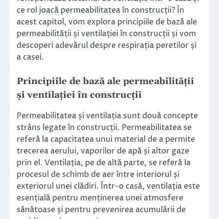
ce rol joacă permeabilitatea în construcții? În
acest capitol, vom explora principiile de bază ale
permeabilității și ventilației în construcții și vom
descoperi adevărul despre respirația peretilor și
a casei.
Principiile de bază ale permeabilității
și ventilației în construcții
Permeabilitatea și ventilația sunt două concepte
strâns legate în construcții. Permeabilitatea se
referă la capacitatea unui material de a permite
trecerea aerului, vaporilor de apă și altor gaze
prin el. Ventilația, pe de altă parte, se referă la
procesul de schimb de aer între interiorul și
exteriorul unei clădiri. Într-o casă, ventilația este
esențială pentru menținerea unei atmosfere
sănătoase și pentru prevenirea acumulării de