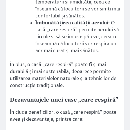
temperaturii și umidității, ceea ce
înseamnă că locuitorii se vor simți mai
confortabil și sănătos.
Îmbunătățirea calității aerului
: O
casă „care respiră” permite aerului să
circule și să se împrospăteze, ceea ce
înseamnă că locuitorii vor respira un
aer mai curat și mai sănătos.
În plus, o casă „care respiră” poate fi și mai
durabilă și mai sustenabilă, deoarece permite
utilizarea materialelor naturale și a tehnicilor de
construcție tradiționale.
Dezavantajele unei case „care respiră”
În ciuda beneficiilor, o casă „care respiră” poate
avea și dezavantaje, printre care: