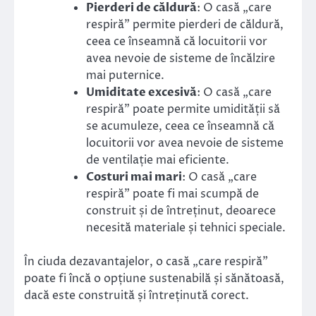
Pierderi de căldură
: O casă „care
respiră” permite pierderi de căldură,
ceea ce înseamnă că locuitorii vor
avea nevoie de sisteme de încălzire
mai puternice.
Umiditate excesivă
: O casă „care
respiră” poate permite umidității să
se acumuleze, ceea ce înseamnă că
locuitorii vor avea nevoie de sisteme
de ventilație mai eficiente.
Costuri mai mari
: O casă „care
respiră” poate fi mai scumpă de
construit și de întreținut, deoarece
necesită materiale și tehnici speciale.
În ciuda dezavantajelor, o casă „care respiră”
poate fi încă o opțiune sustenabilă și sănătoasă,
dacă este construită și întreținută corect.