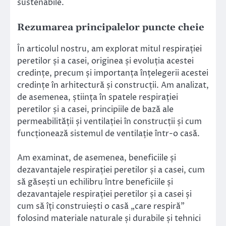
sustenabile.
Rezumarea principalelor puncte cheie
În articolul nostru, am explorat mitul respirației
peretilor și a casei, originea și evoluția acestei
credințe, precum și importanța înțelegerii acestei
credințe în arhitectură și construcții. Am analizat,
de asemenea, știința în spatele respirației
peretilor și a casei, principiile de bază ale
permeabilității și ventilației în construcții și cum
funcționează sistemul de ventilație într-o casă.
Am examinat, de asemenea, beneficiile și
dezavantajele respirației peretilor și a casei, cum
să găsești un echilibru între beneficiile și
dezavantajele respirației peretilor și a casei și
cum să îți construiești o casă „care respiră”
folosind materiale naturale și durabile și tehnici