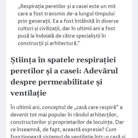
„Respirația peretilor și a casei este un mit
care a fost transmis de-a lungul timpului
prin generații. Ea a fost întâlnită în diverse
culturi și civilizații, dar în ultimii ani a fost
pusă la îndoială de către specialiștii în
construcții și arhitectură.”
Știința în spatele respirației
peretilor și a casei: Adevărul
despre permeabilitate și
ventilație
În ultimii ani, conceptul de „casă care respiră” a
devenit tot mai popular în rândul arhitecților,
constructorilor și proprietarilor de locuințe. Dar
ce înseamnă, de fapt, această expresie? Cum
funcționează sistemul de ventilație într-o casă și