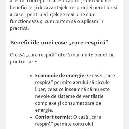
acestui concept. În acest capitol, vom explora
beneficiile și dezavantajele respirației peretilor și
a casei, pentru a înțelege mai bine cum
funcționează și cum putem să o aplicăm în
practică.
Beneficiile unei case „care respiră”
O casă „care respiră” oferă mai multe beneficii,
printre care:
Economie de energie
: O casă „care
respiră” permite aerului să circule
liber, ceea ce înseamnă că nu este
nevoie de sisteme de ventilație
complexe și consumatoare de
energie.
Confort termic
: O casă „care
respiră” permite controlul