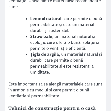
ventilație. Unele dintre materialele recomandate
sunt:
Lemnul natural
, care permite o bună
permeabilitate și este un material
durabil și sustenabil.
Straw bale
, un material natural și
ecologic care oferă o bună izolație și
permite o ventilație eficientă.
Țigla de argilă
, un material natural și
durabil care permite o bună
permeabilitate și este rezistent la
umiditate.
Este important să se aleagă materialele care sunt
în armonie cu mediul și care permit o bună
ventilație și permeabilitate.
Tehnici de construcție pentru o casă