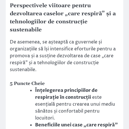
Perspectivele viitoare pentru
dezvoltarea caselor „care respiră” și a
tehnologiilor de construcție
sustenabile
De asemenea, se așteaptă ca guvernele și
organizațiile să își intensifice eforturile pentru a
promova și a susține dezvoltarea de case „care
respiră” și a tehnologiilor de construcție
sustenabile.
5 Puncte Cheie
Înțelegerea principiilor de
respirație în construcții
este
esențială pentru crearea unui mediu
sănătos și confortabil pentru
locuitori.
Beneficiile unei case „care respiră”