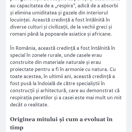
au capacitatea de a „respira”, adică de a absorbi
și elimina umiditatea și gazele din interiorul
locuinței. Această credință a fost întâlnită în
diverse culturi și civilizații, de la vechii greci și
romani până la popoarele asiatice și africane.
În România, această credință a fost întâlnită în
special în zonele rurale, unde casele erau
construite din materiale naturale și erau
proiectate pentru a fi în armonie cu natura. Cu
toate acestea, în ultimii ani, această credință a
fost pusă la îndoială de către specialiștii în
construcții și arhitectură, care au demonstrat că
respirația peretilor și a casei este mai mult un mit
decât o realitate.
Originea mitului și cum a evoluat în
timp