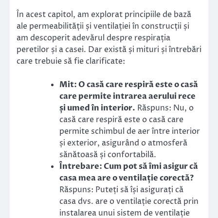
În acest capitol, am explorat principiile de bază
ale permeabilității și ventilației în construcții și
am descoperit adevărul despre respirația
peretilor și a casei. Dar există și mituri și întrebări
care trebuie să fie clarificate:
Mit: O casă care respiră este o casă
care permite intrarea aerului rece
și umed în interior.
Răspuns: Nu, o
casă care respiră este o casă care
permite schimbul de aer între interior
și exterior, asigurând o atmosferă
sănătoasă și confortabilă.
Întrebare: Cum pot să îmi asigur că
casa mea are o ventilație corectă?
Răspuns: Puteți să își asigurați că
casa dvs. are o ventilație corectă prin
instalarea unui sistem de ventilație