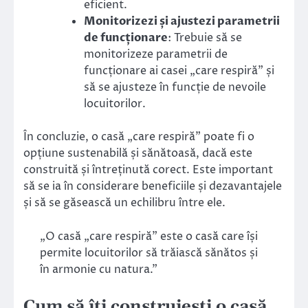
eficient.
Monitorizezi și ajustezi parametrii
de funcționare
: Trebuie să se
monitorizeze parametrii de
funcționare ai casei „care respiră” și
să se ajusteze în funcție de nevoile
locuitorilor.
În concluzie, o casă „care respiră” poate fi o
opțiune sustenabilă și sănătoasă, dacă este
construită și întreținută corect. Este important
să se ia în considerare beneficiile și dezavantajele
și să se găsească un echilibru între ele.
„O casă „care respiră” este o casă care își
permite locuitorilor să trăiască sănătos și
în armonie cu natura.”
Cum să îți construiești o casă