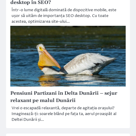
desktop în SEO?
Într-o lume digitală dominată de dispozitive mobile, este
ușor să uităm de importanța SEO desktop. Cu toate
acestea, optimizarea site-ului…
Pensiuni Partizani în Delta Dunării – sejur
relaxant pe malul Dunării
Vrei o escapadă relaxantă, departe de agitația orașului?
Imaginează-ți: soarele blând pe fața ta, aerul proaspăt al
Deltei Dunării și…