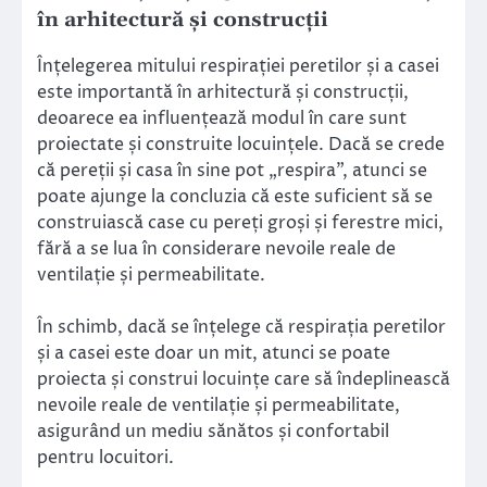
în arhitectură și construcții
Înțelegerea mitului respirației peretilor și a casei
este importantă în arhitectură și construcții,
deoarece ea influențează modul în care sunt
proiectate și construite locuințele. Dacă se crede
că pereții și casa în sine pot „respira”, atunci se
poate ajunge la concluzia că este suficient să se
construiască case cu pereți groși și ferestre mici,
fără a se lua în considerare nevoile reale de
ventilație și permeabilitate.
În schimb, dacă se înțelege că respirația peretilor
și a casei este doar un mit, atunci se poate
proiecta și construi locuințe care să îndeplinească
nevoile reale de ventilație și permeabilitate,
asigurând un mediu sănătos și confortabil
pentru locuitori.