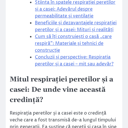
Știința în spatele respirației peretilor
și a casei: Adevărul despre
permeabilitate și ventilație
Beneficiile și dezavantajele respirației
peretilor și a casei: Mituri și realități
Cum să îți construiești o casă „care
respiră”: Materiale și tehnici de
construcție
Concluzii și perspective: Respirația
peretilor și a casei – mit sau adevăr?
Mitul respirației peretilor și a
casei: De unde vine această
credință?
Respirația peretilor și a casei este o credință
veche care a fost transmisă de-a lungul timpului
prin generații. Ea susține că pereții și casa în sine