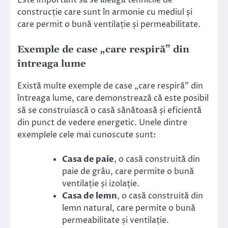
Este important să se aleagă tehnicile de
construcție care sunt în armonie cu mediul și
care permit o bună ventilație și permeabilitate.
Exemple de case „care respiră” din
întreaga lume
Există multe exemple de case „care respiră” din
întreaga lume, care demonstrează că este posibil
să se construiască o casă sănătoasă și eficientă
din punct de vedere energetic. Unele dintre
exemplele cele mai cunoscute sunt:
Casa de paie
, o casă construită din
paie de grâu, care permite o bună
ventilație și izolație.
Casa de lemn
, o casă construită din
lemn natural, care permite o bună
permeabilitate și ventilație.