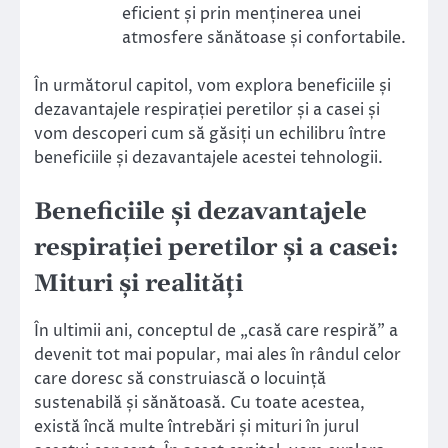
eficient și prin menținerea unei
atmosfere sănătoase și confortabile.
În următorul capitol, vom explora beneficiile și
dezavantajele respirației peretilor și a casei și
vom descoperi cum să găsiți un echilibru între
beneficiile și dezavantajele acestei tehnologii.
Beneficiile și dezavantajele
respirației peretilor și a casei:
Mituri și realități
În ultimii ani, conceptul de „casă care respiră” a
devenit tot mai popular, mai ales în rândul celor
care doresc să construiască o locuință
sustenabilă și sănătoasă. Cu toate acestea,
există încă multe întrebări și mituri în jurul