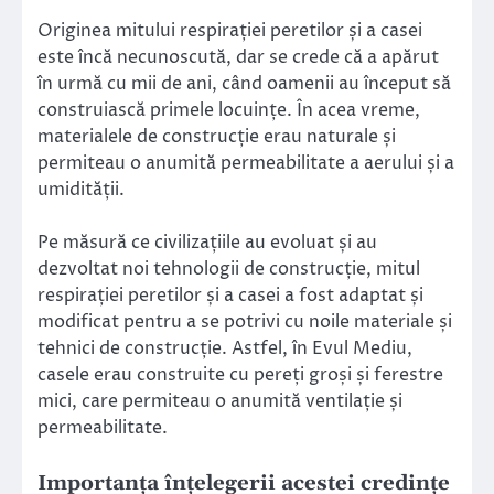
Originea mitului respirației peretilor și a casei
este încă necunoscută, dar se crede că a apărut
în urmă cu mii de ani, când oamenii au început să
construiască primele locuințe. În acea vreme,
materialele de construcție erau naturale și
permiteau o anumită permeabilitate a aerului și a
umidității.
Pe măsură ce civilizațiile au evoluat și au
dezvoltat noi tehnologii de construcție, mitul
respirației peretilor și a casei a fost adaptat și
modificat pentru a se potrivi cu noile materiale și
tehnici de construcție. Astfel, în Evul Mediu,
casele erau construite cu pereți groși și ferestre
mici, care permiteau o anumită ventilație și
permeabilitate.
Importanța înțelegerii acestei credințe