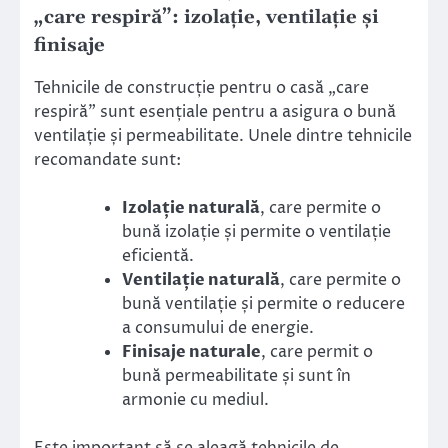
„care respiră”: izolație, ventilație și
finisaje
Tehnicile de construcție pentru o casă „care
respiră” sunt esențiale pentru a asigura o bună
ventilație și permeabilitate. Unele dintre tehnicile
recomandate sunt:
Izolație naturală
, care permite o
bună izolație și permite o ventilație
eficientă.
Ventilație naturală
, care permite o
bună ventilație și permite o reducere
a consumului de energie.
Finisaje naturale
, care permit o
bună permeabilitate și sunt în
armonie cu mediul.