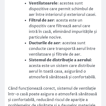
Ventilatoarele
: acestea sunt
dispozitive care permit schimbul de
aer între interiorul și exteriorul casei.
Filtrul de aer
: acesta este un
dispozitiv care filtrează aerul care
intră în casă, eliminând impuritățile și
particulele nocive.
Ducturile de aer
: acestea sunt
conducte care transportă aerul între
ventilatoare și filtrele de aer.
Sistemul de distribuție a aerului
:
acesta este un sistem care distribuie
aerul în toată casa, asigurând o
atmosferă sănătoasă și confortabilă.
Când funcționează corect, sistemul de ventilație
într-o casă poate asigura o atmosferă sănătoasă
și confortabilă, reducând riscul de apariție a
problemelor de sănătate și a daunelor materiale.