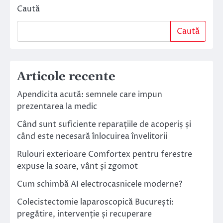
Caută
Caută
Articole recente
Apendicita acută: semnele care impun
prezentarea la medic
Când sunt suficiente reparațiile de acoperiș și
când este necesară înlocuirea învelitorii
Rulouri exterioare Comfortex pentru ferestre
expuse la soare, vânt și zgomot
Cum schimbă AI electrocasnicele moderne?
Colecistectomie laparoscopică București:
pregătire, intervenție și recuperare