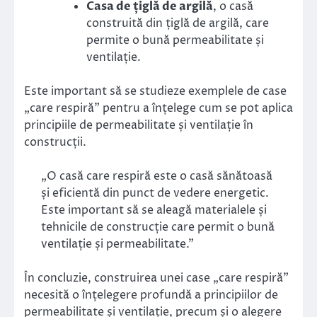
Casa de țiglă de argilă
, o casă
construită din țiglă de argilă, care
permite o bună permeabilitate și
ventilație.
Este important să se studieze exemplele de case
„care respiră” pentru a înțelege cum se pot aplica
principiile de permeabilitate și ventilație în
construcții.
„O casă care respiră este o casă sănătoasă
și eficientă din punct de vedere energetic.
Este important să se aleagă materialele și
tehnicile de construcție care permit o bună
ventilație și permeabilitate.”
În concluzie, construirea unei case „care respiră”
necesită o înțelegere profundă a principiilor de
permeabilitate și ventilație, precum și o alegere