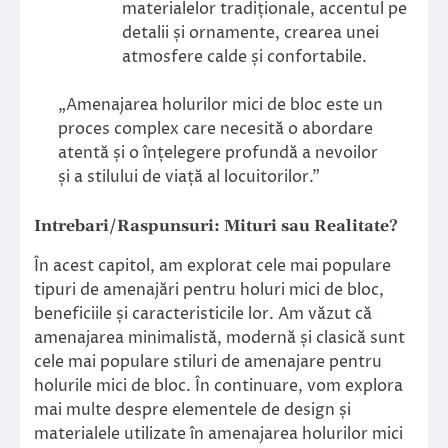
materialelor tradiționale, accentul pe
detalii și ornamente, crearea unei
atmosfere calde și confortabile.
„Amenajarea holurilor mici de bloc este un
proces complex care necesită o abordare
atentă și o înțelegere profundă a nevoilor
și a stilului de viață al locuitorilor.”
Intrebari/Raspunsuri: Mituri sau Realitate?
În acest capitol, am explorat cele mai populare
tipuri de amenajări pentru holuri mici de bloc,
beneficiile și caracteristicile lor. Am văzut că
amenajarea minimalistă, modernă și clasică sunt
cele mai populare stiluri de amenajare pentru
holurile mici de bloc. În continuare, vom explora
mai multe despre elementele de design și
materialele utilizate în amenajarea holurilor mici