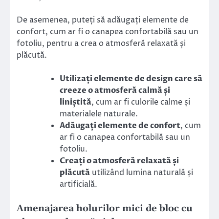
De asemenea, puteți să adăugați elemente de
confort, cum ar fi o canapea confortabilă sau un
fotoliu, pentru a crea o atmosferă relaxată și
plăcută.
Utilizați elemente de design care să
creeze o atmosferă calmă și
liniștită
, cum ar fi culorile calme și
materialele naturale.
Adăugați elemente de confort
, cum
ar fi o canapea confortabilă sau un
fotoliu.
Creați o atmosferă relaxată și
plăcută
utilizând lumina naturală și
artificială.
Amenajarea holurilor mici de bloc cu