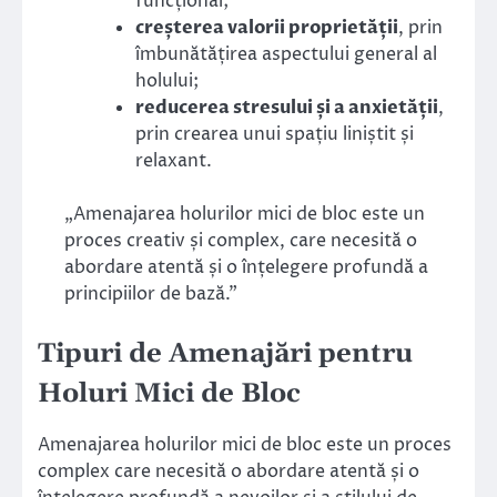
funcțional;
creșterea valorii proprietății
, prin
îmbunătățirea aspectului general al
holului;
reducerea stresului și a anxietății
,
prin crearea unui spațiu liniștit și
relaxant.
„Amenajarea holurilor mici de bloc este un
proces creativ și complex, care necesită o
abordare atentă și o înțelegere profundă a
principiilor de bază.”
Tipuri de Amenajări pentru
Holuri Mici de Bloc
Amenajarea holurilor mici de bloc este un proces
complex care necesită o abordare atentă și o