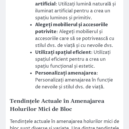
artificial
: Utilizați lumină naturală și
iluminat artificial pentru a crea un
spațiu luminos și primitiv.
Alegeți mobilierul și accesoriile
potrivite
: Alegeți mobilierul și
accesoriile care să se potrivească cu
stilul dvs. de viață și cu nevoile dvs.
Utilizați spațiul eficient
: Utilizați
spațiul eficient pentru a crea un
spațiu funcțional și estetic.
Personalizați amenajarea
:
Personalizați amenajarea în funcție
de nevoile și stilul dvs. de viață.
Tendințele Actuale în Amenajarea
Holurilor Mici de Bloc
Tendințele actuale în amenajarea holurilor mici de
bloc sunt diverse și variate. Una dintre tendințele