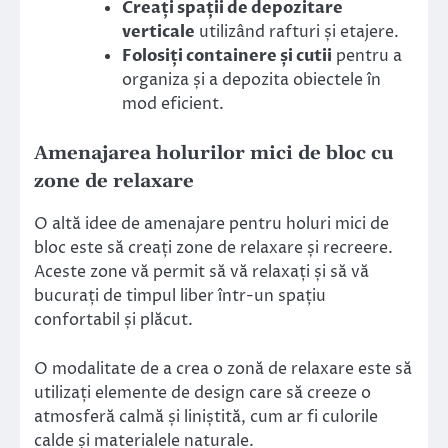
Creați spații de depozitare
verticale
utilizând rafturi și etajere.
Folosiți containere și cutii
pentru a
organiza și a depozita obiectele în
mod eficient.
Amenajarea holurilor mici de bloc cu
zone de relaxare
O altă idee de amenajare pentru holuri mici de
bloc este să creați zone de relaxare și recreere.
Aceste zone vă permit să vă relaxați și să vă
bucurați de timpul liber într-un spațiu
confortabil și plăcut.
O modalitate de a crea o zonă de relaxare este să
utilizați elemente de design care să creeze o
atmosferă calmă și liniștită, cum ar fi culorile
calde și materialele naturale.