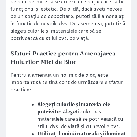
de bloc permite să se creeze un spațiu care să fie
funcțional și estetic. De pildă, dacă aveți nevoie
de un spațiu de depozitare, puteți să îl amenajați
în funcție de nevoile dvs. De asemenea, puteți să
alegeți culorile și materialele care să se
potrivească cu stilul dvs. de viață.
Sfaturi Practice pentru Amenajarea
Holurilor Mici de Bloc
Pentru a amenaja un hol mic de bloc, este
important să se țină cont de următoarele sfaturi
practice:
Alegeți culorile și materialele
potrivite
: Alegeți culorile și
materialele care să se potrivească cu
stilul dvs. de viață și cu nevoile dvs.
Utilizați lumină naturală și iluminat