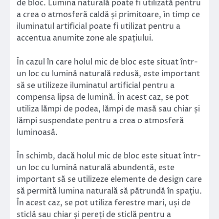
de bloc. Lumina naturală poate fi utilizată pentru
a crea o atmosferă caldă și primitoare, în timp ce
iluminatul artificial poate fi utilizat pentru a
accentua anumite zone ale spațiului.
În cazul în care holul mic de bloc este situat într-
un loc cu lumină naturală redusă, este important
să se utilizeze iluminatul artificial pentru a
compensa lipsa de lumină. În acest caz, se pot
utiliza lămpi de podea, lămpi de masă sau chiar și
lămpi suspendate pentru a crea o atmosferă
luminoasă.
În schimb, dacă holul mic de bloc este situat într-
un loc cu lumină naturală abundentă, este
important să se utilizeze elemente de design care
să permită lumina naturală să pătrundă în spațiu.
În acest caz, se pot utiliza ferestre mari, uși de
sticlă sau chiar și pereți de sticlă pentru a