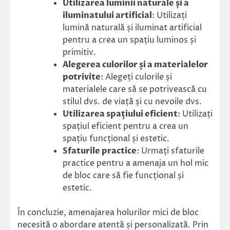
Utilizarea luminii naturale și a
iluminatului artificial
: Utilizați
lumină naturală și iluminat artificial
pentru a crea un spațiu luminos și
primitiv.
Alegerea culorilor și a materialelor
potrivite
: Alegeți culorile și
materialele care să se potrivească cu
stilul dvs. de viață și cu nevoile dvs.
Utilizarea spațiului eficient
: Utilizați
spațiul eficient pentru a crea un
spațiu funcțional și estetic.
Sfaturile practice
: Urmați sfaturile
practice pentru a amenaja un hol mic
de bloc care să fie funcțional și
estetic.
În concluzie, amenajarea holurilor mici de bloc
necesită o abordare atentă și personalizată. Prin