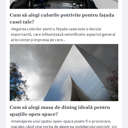
Cum să alegi culorile potrivite pentru fațada
casei tale?
Alegerea culorilor pentru fațada casei este o decizie
importantă, care influențează semnificativ aspectul general
al locuinței și impresia pe care…
Cum să alegi masa de dining ideală pentru
spațiile open-space?
Amenajarea unui spațiu open-space poate fi o provocare,
mai ales când vine vorba de alegerea mobilierului potrivit. Un