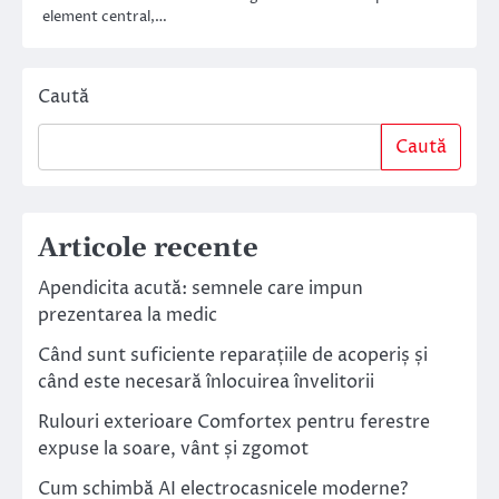
element central,…
Caută
Caută
Articole recente
Apendicita acută: semnele care impun
prezentarea la medic
Când sunt suficiente reparațiile de acoperiș și
când este necesară înlocuirea învelitorii
Rulouri exterioare Comfortex pentru ferestre
expuse la soare, vânt și zgomot
Cum schimbă AI electrocasnicele moderne?