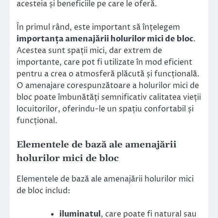
acesteia și beneficiile pe care le oferă.
În primul rând, este important să înțelegem
importanța amenajării holurilor mici de bloc
.
Acestea sunt spații mici, dar extrem de
importante, care pot fi utilizate în mod eficient
pentru a crea o atmosferă plăcută și funcțională.
O amenajare corespunzătoare a holurilor mici de
bloc poate îmbunătăți semnificativ calitatea vieții
locuitorilor, oferindu-le un spațiu confortabil și
funcțional.
Elementele de bază ale amenajării
holurilor mici de bloc
Elementele de bază ale amenajării holurilor mici
de bloc includ:
iluminatul
, care poate fi natural sau