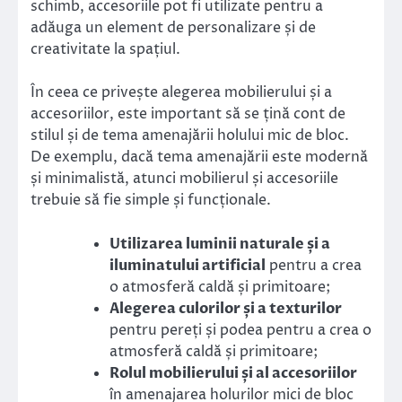
schimb, accesoriile pot fi utilizate pentru a
adăuga un element de personalizare și de
creativitate la spațiul.
În ceea ce privește alegerea mobilierului și a
accesoriilor, este important să se țină cont de
stilul și de tema amenajării holului mic de bloc.
De exemplu, dacă tema amenajării este modernă
și minimalistă, atunci mobilierul și accesoriile
trebuie să fie simple și funcționale.
Utilizarea luminii naturale și a
iluminatului artificial
pentru a crea
o atmosferă caldă și primitoare;
Alegerea culorilor și a texturilor
pentru pereți și podea pentru a crea o
atmosferă caldă și primitoare;
Rolul mobilierului și al accesoriilor
în amenajarea holurilor mici de bloc