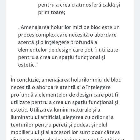
pentru a crea o atmosferă caldă și
primitoare;
„Amenajarea holurilor mici de bloc este un
proces complex care necesită o abordare
atentă și o înțelegere profundă a
elementelor de design care pot fi utilizate
pentru a crea un spațiu funcțional și
estetic.”
În concluzie, amenajarea holurilor mici de bloc
necesită o abordare atentă și o înțelegere
profundă a elementelor de design care pot fi
utilizate pentru a crea un spațiu funcțional și
estetic. Utilizarea luminii naturale și a
iluminatului artificial, alegerea culorilor și a
texturilor pentru pereți și podea, și rolul
mobilierului și al accesoriilor sunt doar câteva
dintre elementele de design care pot fi utilizate