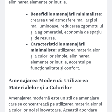
eliminarea elementelor inutile.
Beneficiile amenajării minimaliste:
crearea unei atmosfere mai largi și
mai luminoase, reducerea zgomotului
și a aglomerației, economia de spațiu
și de resurse.
Caracteristicile amenajării
minimaliste:
utilizarea materialelor
și a culorilor simple, eliminarea
elementelor inutile, accentul pe
funcționalitate și confort.
Amenajarea Modernă: Utilizarea
Materialelor și a Culorilor
Amenajarea modernă este un stil de amenajare
care se concentrează pe utilizarea materialelor și
a culorilor noi și inovatoare. Această abordare