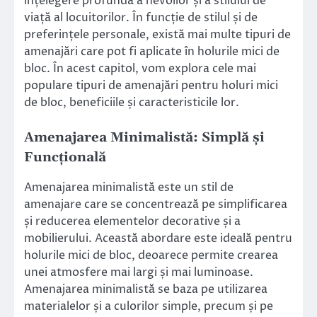
înțelegere profundă a nevoilor și a stilului de
viață al locuitorilor. În funcție de stilul și de
preferințele personale, există mai multe tipuri de
amenajări care pot fi aplicate în holurile mici de
bloc. În acest capitol, vom explora cele mai
populare tipuri de amenajări pentru holuri mici
de bloc, beneficiile și caracteristicile lor.
Amenajarea Minimalistă: Simplă și
Funcțională
Amenajarea minimalistă este un stil de
amenajare care se concentrează pe simplificarea
și reducerea elementelor decorative și a
mobilierului. Această abordare este ideală pentru
holurile mici de bloc, deoarece permite crearea
unei atmosfere mai largi și mai luminoase.
Amenajarea minimalistă se baza pe utilizarea
materialelor și a culorilor simple, precum și pe