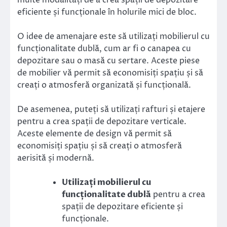
multe modalități de a crea spații de depozitare
eficiente și funcționale în holurile mici de bloc.
O idee de amenajare este să utilizați mobilierul cu
funcționalitate dublă, cum ar fi o canapea cu
depozitare sau o masă cu sertare. Aceste piese
de mobilier vă permit să economisiți spațiu și să
creați o atmosferă organizată și funcțională.
De asemenea, puteți să utilizați rafturi și etajere
pentru a crea spații de depozitare verticale.
Aceste elemente de design vă permit să
economisiți spațiu și să creați o atmosferă
aerisită și modernă.
Utilizați mobilierul cu
funcționalitate dublă
pentru a crea
spații de depozitare eficiente și
funcționale.