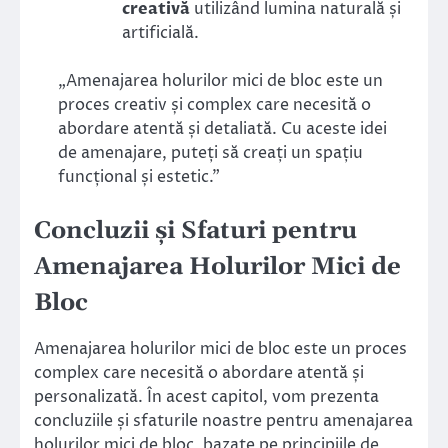
creativă
utilizând lumina naturală și
artificială.
„Amenajarea holurilor mici de bloc este un
proces creativ și complex care necesită o
abordare atentă și detaliată. Cu aceste idei
de amenajare, puteți să creați un spațiu
funcțional și estetic.”
Concluzii și Sfaturi pentru
Amenajarea Holurilor Mici de
Bloc
Amenajarea holurilor mici de bloc este un proces
complex care necesită o abordare atentă și
personalizată. În acest capitol, vom prezenta
concluziile și sfaturile noastre pentru amenajarea
holurilor mici de bloc, bazate pe principiile de