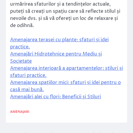
urmărirea sfaturilor și a tendințelor actuale,
puteți să creați un spațiu care să reflecte stilul și
nevoile dvs. și să vă ofereți un loc de relaxare și
de odihnă.
Amenajarea terasei cu plante: sfaturi și idei
practice.
Amenajări Hidrotehnice pentru Mediu și
Societate
Amenajarea interioară a apartamentelor: stiluri și
sfaturi practice.
Amenajarea spațiilor mici: sfaturi și idei pentru o
casă mai bună.
Amenajări alei cu flori: Beneficii și Stiluri
AMENAJARI