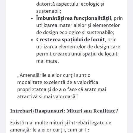
datorită aspectului ecologic și
sustenabil;
Îmbunătățirea funcționalității
, prin
utilizarea materialelor și elementelor
de design ecologice și sustenabile;
Creșterea spațiului de locuit
, prin
utilizarea elementelor de design care
permit crearea unui spațiu de locuit
mai mare.
„Amenajările aleilor curții sunt o
modalitate excelentă de a valorifica
proprietatea și de a o face să arate mai
atractivă și mai valoroasă.”
Intrebari/Raspunsuri: Mituri sau Realitate?
Există mai multe mituri și întrebări legate de
amenajările aleilor curții, cum ar fi: