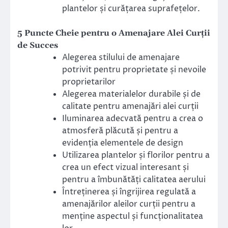
plantelor și curățarea suprafețelor.
5 Puncte Cheie pentru o Amenajare Alei Curții
de Succes
Alegerea stilului de amenajare
potrivit pentru proprietate și nevoile
proprietarilor
Alegerea materialelor durabile și de
calitate pentru amenajări alei curții
Iluminarea adecvată pentru a crea o
atmosferă plăcută și pentru a
evidenția elementele de design
Utilizarea plantelor și florilor pentru a
crea un efect vizual interesant și
pentru a îmbunătăți calitatea aerului
Întreținerea și îngrijirea regulată a
amenajărilor aleilor curții pentru a
menține aspectul și funcționalitatea