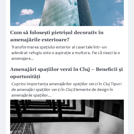
Cum să folosești pietrișul decorativ în
amenajările exterioare?
Transformarea spațiului exterior al casei tale într-un
adevărat refugiu este o aspirație a multora. Fie că visezi la o
amenajare…
Amenajări spațiilor verzi în Cluj – Beneficii și
oportunități
Cuprins Importanța amenajărilor spațiilor verzi în Cluj Tipuri
de amenajări spațiilor verzi în Cluj Elemente de design în
amenajările spațiilor…