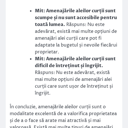
Mit: Amenajările aleilor curții sunt
scumpe și nu sunt accesibile pentru
toată lumea.
Răspuns: Nu este
adevărat, există mai multe opțiuni de
amenajări alei curții care pot fi
adaptate la bugetul și nevoile fiecărui
proprietar.
Mit: Amenajările aleilor curții sunt
dificil de întreținut și îngrijit.
Răspuns: Nu este adevărat, există
mai multe opțiuni de amenajări alei
curții care sunt ușor de întreținut și
îngrijit.
În concluzie, amenajările aleilor curții sunt o
modalitate excelentă de a valorifica proprietatea
și de a o face să arate mai atractivă și mai
valoroasă. Există mai multe tipuri de amenajări