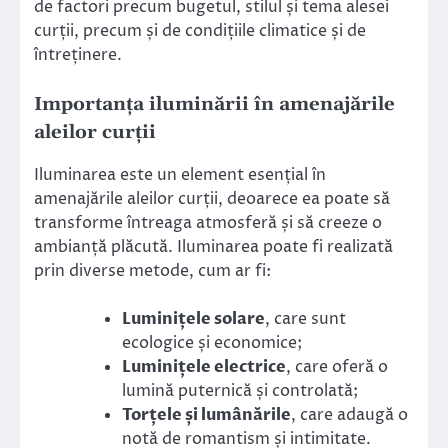
de factori precum bugetul, stilul și tema alesei
curții, precum și de condițiile climatice și de
întreținere.
Importanța iluminării în amenajările
aleilor curții
Iluminarea este un element esențial în
amenajările aleilor curții, deoarece ea poate să
transforme întreaga atmosferă și să creeze o
ambianță plăcută. Iluminarea poate fi realizată
prin diverse metode, cum ar fi:
Luminițele solare
, care sunt
ecologice și economice;
Luminițele electrice
, care oferă o
lumină puternică și controlată;
Torțele și lumânările
, care adaugă o
notă de romantism și intimitate.