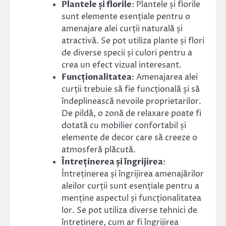
Plantele și florile
: Plantele și florile
sunt elemente esențiale pentru o
amenajare alei curții naturală și
atractivă. Se pot utiliza plante și flori
de diverse specii și culori pentru a
crea un efect vizual interesant.
Funcționalitatea
: Amenajarea alei
curții trebuie să fie funcțională și să
îndeplinească nevoile proprietarilor.
De pildă, o zonă de relaxare poate fi
dotată cu mobilier confortabil și
elemente de decor care să creeze o
atmosferă plăcută.
Întreținerea și îngrijirea
:
Întreținerea și îngrijirea amenajărilor
aleilor curții sunt esențiale pentru a
menține aspectul și funcționalitatea
lor. Se pot utiliza diverse tehnici de
întreținere, cum ar fi îngrijirea