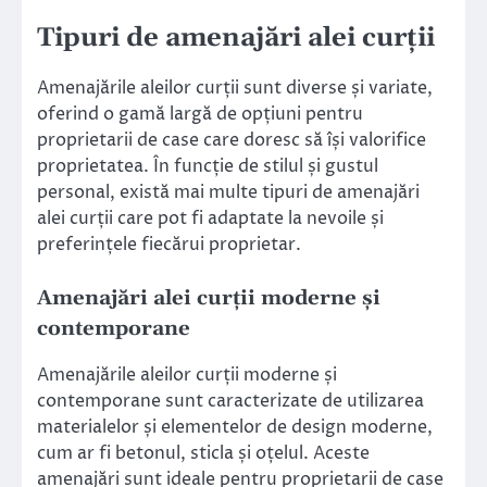
Tipuri de amenajări alei curții
Amenajările aleilor curții sunt diverse și variate,
oferind o gamă largă de opțiuni pentru
proprietarii de case care doresc să își valorifice
proprietatea. În funcție de stilul și gustul
personal, există mai multe tipuri de amenajări
alei curții care pot fi adaptate la nevoile și
preferințele fiecărui proprietar.
Amenajări alei curții moderne și
contemporane
Amenajările aleilor curții moderne și
contemporane sunt caracterizate de utilizarea
materialelor și elementelor de design moderne,
cum ar fi betonul, sticla și oțelul. Aceste
amenajări sunt ideale pentru proprietarii de case