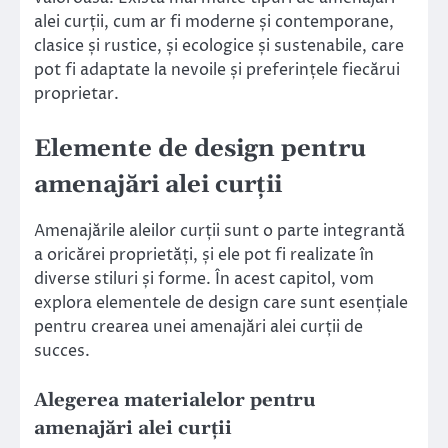
alei curții, cum ar fi moderne și contemporane,
clasice și rustice, și ecologice și sustenabile, care
pot fi adaptate la nevoile și preferințele fiecărui
proprietar.
Elemente de design pentru
amenajări alei curții
Amenajările aleilor curții sunt o parte integrantă
a oricărei proprietăți, și ele pot fi realizate în
diverse stiluri și forme. În acest capitol, vom
explora elementele de design care sunt esențiale
pentru crearea unei amenajări alei curții de
succes.
Alegerea materialelor pentru
amenajări alei curții