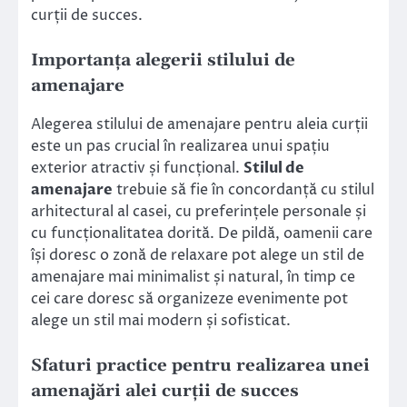
curții de succes.
Importanța alegerii stilului de
amenajare
Alegerea stilului de amenajare pentru aleia curții
este un pas crucial în realizarea unui spațiu
exterior atractiv și funcțional.
Stilul de
amenajare
trebuie să fie în concordanță cu stilul
arhitectural al casei, cu preferințele personale și
cu funcționalitatea dorită. De pildă, oamenii care
își doresc o zonă de relaxare pot alege un stil de
amenajare mai minimalist și natural, în timp ce
cei care doresc să organizeze evenimente pot
alege un stil mai modern și sofisticat.
Sfaturi practice pentru realizarea unei
amenajări alei curții de succes