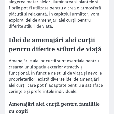
alegerea materialelor, iluminarea și plantele și
florile pot fi utilizate pentru a crea o atmosferă
plăcută și relaxantă. În capitolul următor, vom
explora idei de amenajări alei curții pentru
diferite stiluri de viață.
Idei de amenajări alei curții
pentru diferite stiluri de viață
Amenajările aleilor curții sunt esențiale pentru
crearea unui spațiu exterior atractiv și
funcțional. În funcție de stilul de viață și nevoile
proprietarilor, există diverse idei de amenajări
alei curții care pot fi adaptate pentru a satisface
cerințele și preferințele individuale.
Amenajări alei curții pentru familiile
cu copii