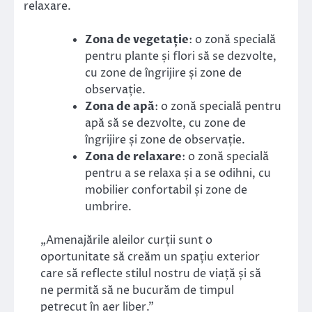
relaxare.
Zona de vegetație
: o zonă specială
pentru plante și flori să se dezvolte,
cu zone de îngrijire și zone de
observație.
Zona de apă
: o zonă specială pentru
apă să se dezvolte, cu zone de
îngrijire și zone de observație.
Zona de relaxare
: o zonă specială
pentru a se relaxa și a se odihni, cu
mobilier confortabil și zone de
umbrire.
„Amenajările aleilor curții sunt o
oportunitate să creăm un spațiu exterior
care să reflecte stilul nostru de viață și să
ne permită să ne bucurăm de timpul
petrecut în aer liber.”