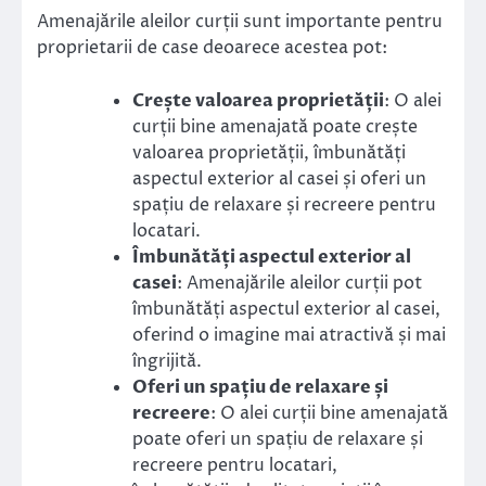
Amenajările aleilor curții sunt importante pentru
proprietarii de case deoarece acestea pot:
Crește valoarea proprietății
: O alei
curții bine amenajată poate crește
valoarea proprietății, îmbunătăți
aspectul exterior al casei și oferi un
spațiu de relaxare și recreere pentru
locatari.
Îmbunătăți aspectul exterior al
casei
: Amenajările aleilor curții pot
îmbunătăți aspectul exterior al casei,
oferind o imagine mai atractivă și mai
îngrijită.
Oferi un spațiu de relaxare și
recreere
: O alei curții bine amenajată
poate oferi un spațiu de relaxare și
recreere pentru locatari,