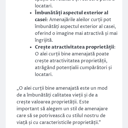
locatari.
Îmbunătăți aspectul exterior al
casei
: Amenajările aleilor curții pot
îmbunătăți aspectul exterior al casei,
oferind o imagine mai atractivă și mai
îngrijită.
Crește atractivitatea proprietății
:
O alei curții bine amenajată poate
crește atractivitatea proprietății,
atrăgând potențialii cumpărători și
locatari.
„O alei curții bine amenajată este un mod
de a îmbunătăți calitatea vieții și de a
crește valoarea proprietății. Este
important să alegem un stil de amenajare
care să se potrivească cu stilul nostru de
viață și cu caracteristicile proprietății.”