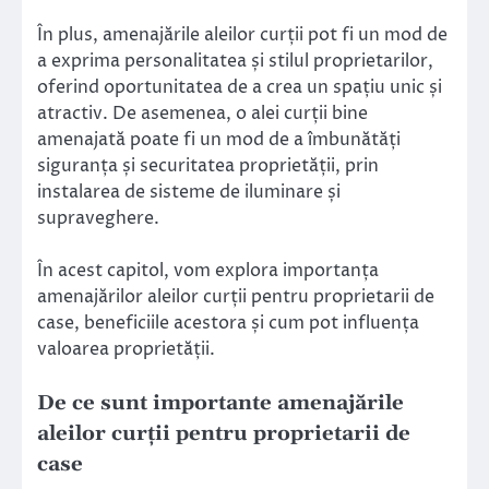
În plus, amenajările aleilor curții pot fi un mod de
a exprima personalitatea și stilul proprietarilor,
oferind oportunitatea de a crea un spațiu unic și
atractiv. De asemenea, o alei curții bine
amenajată poate fi un mod de a îmbunătăți
siguranța și securitatea proprietății, prin
instalarea de sisteme de iluminare și
supraveghere.
În acest capitol, vom explora importanța
amenajărilor aleilor curții pentru proprietarii de
case, beneficiile acestora și cum pot influența
valoarea proprietății.
De ce sunt importante amenajările
aleilor curții pentru proprietarii de
case