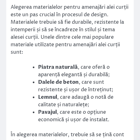
Alegerea materialelor pentru amenajări alei curții
este un pas crucial în procesul de design.
Materialele trebuie să fie durabile, rezistente la
intemperii și să se încadreze în stilul și tema
alesei curții. Unele dintre cele mai populare
materiale utilizate pentru amenajări alei curții
sunt:
Piatra naturală
, care oferă o
aparență elegantă și durabilă;
Dalele de beton
, care sunt
rezistente și ușor de întreținut;
Lemnul
, care adaugă o notă de
calitate și naturalețe;
Pavajul
, care este o opțiune
economică și ușor de instalat.
În alegerea materialelor, trebuie să se țină cont