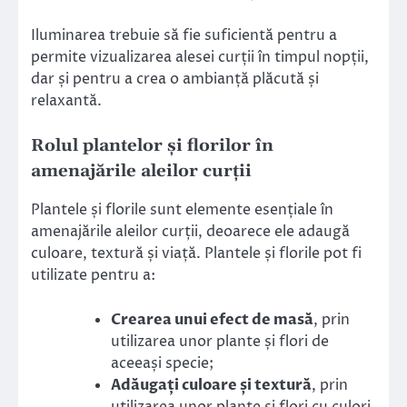
Iluminarea trebuie să fie suficientă pentru a
permite vizualizarea alesei curții în timpul nopții,
dar și pentru a crea o ambianță plăcută și
relaxantă.
Rolul plantelor și florilor în
amenajările aleilor curții
Plantele și florile sunt elemente esențiale în
amenajările aleilor curții, deoarece ele adaugă
culoare, textură și viață. Plantele și florile pot fi
utilizate pentru a:
Crearea unui efect de masă
, prin
utilizarea unor plante și flori de
aceeași specie;
Adăugați culoare și textură
, prin
utilizarea unor plante și flori cu culori