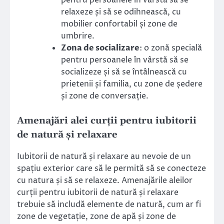
pentru persoanele în vârstă să se
relaxeze și să se odihnească, cu
mobilier confortabil și zone de
umbrire.
Zona de socializare
: o zonă specială
pentru persoanele în vârstă să se
socializeze și să se întâlnească cu
prietenii și familia, cu zone de ședere
și zone de conversație.
Amenajări alei curții pentru iubitorii
de natură și relaxare
Iubitorii de natură și relaxare au nevoie de un
spațiu exterior care să le permită să se conecteze
cu natura și să se relaxeze. Amenajările aleilor
curții pentru iubitorii de natură și relaxare
trebuie să includă elemente de natură, cum ar fi
zone de vegetație, zone de apă și zone de