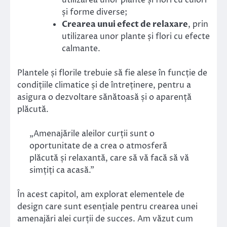
și forme diverse;
Crearea unui efect de relaxare
, prin
utilizarea unor plante și flori cu efecte
calmante.
Plantele și florile trebuie să fie alese în funcție de
condițiile climatice și de întreținere, pentru a
asigura o dezvoltare sănătoasă și o aparență
plăcută.
„Amenajările aleilor curții sunt o
oportunitate de a crea o atmosferă
plăcută și relaxantă, care să vă facă să vă
simțiți ca acasă.”
În acest capitol, am explorat elementele de
design care sunt esențiale pentru crearea unei
amenajări alei curții de succes. Am văzut cum