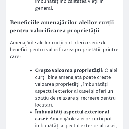
îmbunătățiind calitatea vieții în
general.
Beneficiile amenajărilor aleilor curții
pentru valorificarea proprietății
Amenajările aleilor curții pot oferi o serie de
beneficii pentru valorificarea proprietății, printre
care:
Crește valoarea proprietății
: O alei
curții bine amenajată poate crește
valoarea proprietății, îmbunătăți
aspectul exterior al casei și oferi un
spațiu de relaxare și recreere pentru
locatari.
Îmbunătăți aspectul exterior al
casei
: Amenajările aleilor curții pot
îmbunătăți aspectul exterior al casei,