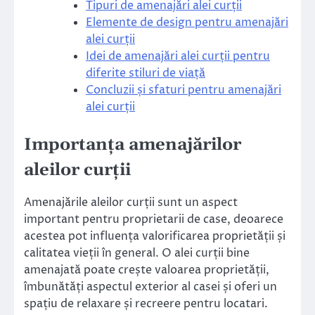
Tipuri de amenajări alei curții
Elemente de design pentru amenajări
alei curții
Idei de amenajări alei curții pentru
diferite stiluri de viață
Concluzii și sfaturi pentru amenajări
alei curții
Importanța amenajărilor
aleilor curții
Amenajările aleilor curții sunt un aspect
important pentru proprietarii de case, deoarece
acestea pot influența valorificarea proprietății și
calitatea vieții în general. O alei curții bine
amenajată poate crește valoarea proprietății,
îmbunătăți aspectul exterior al casei și oferi un
spațiu de relaxare și recreere pentru locatari.