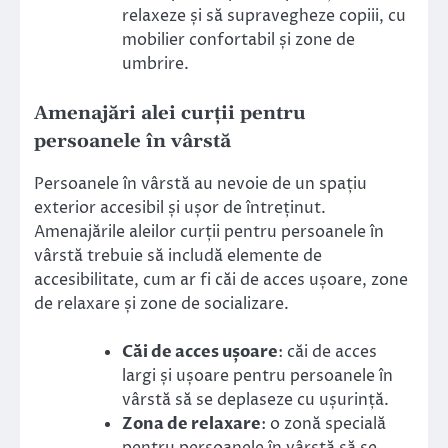
relaxeze și să supravegheze copiii, cu
mobilier confortabil și zone de
umbrire.
Amenajări alei curții pentru
persoanele în vârstă
Persoanele în vârstă au nevoie de un spațiu
exterior accesibil și ușor de întreținut.
Amenajările aleilor curții pentru persoanele în
vârstă trebuie să includă elemente de
accesibilitate, cum ar fi căi de acces ușoare, zone
de relaxare și zone de socializare.
Căi de acces ușoare
: căi de acces
largi și ușoare pentru persoanele în
vârstă să se deplaseze cu ușurință.
Zona de relaxare
: o zonă specială