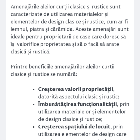
Amenajările aleilor curții clasice și rustice sunt
caracterizate de utilizarea materialelor și
elementelor de design clasice și rustice, cum ar fi
lemnul, piatra și cărămida. Aceste amenajări sunt
ideale pentru proprietarii de case care doresc să
își valorifice proprietatea și să o facă să arate
clasică și rustică.
Printre beneficiile amenajărilor aleilor curții
clasice și rustice se numără:
Creșterea valorii proprietății
,
datorită aspectului clasic și rustic;
Îmbunătățirea funcționalității
, prin
utilizarea materialelor și elementelor
de design clasice și rustice;
Creșterea spațiului de locuit
, prin
utilizarea elementelor de design care