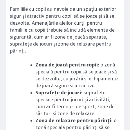
Familiile cu copii au nevoie de un spațiu exterior
sigur și atractiv pentru copii să se joace și să se
dezvolte. Amenajările aleilor curții pentru
familiile cu copii trebuie să includă elemente de
siguranță, cum ar fi zone de joacă separate,
suprafețe de jocuri și zone de relaxare pentru
părinți.
Zona de joacă pentru copii
: o zonă
specială pentru copii să se joace și să
se dezvolte, cu jucării și echipamente
de joacă sigure și atractive.
Suprafețe de jocuri
: suprafețe
speciale pentru jocuri și activități,
cum ar fi terenuri de sport, zone de
sărituri și zone de relaxare.
Zona de relaxare pentru părinți
: o
zonă specială pentru părinți să se