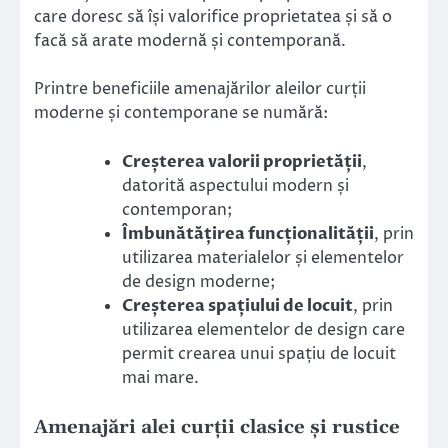
care doresc să își valorifice proprietatea și să o
facă să arate modernă și contemporană.
Printre beneficiile amenajărilor aleilor curții
moderne și contemporane se numără:
Creșterea valorii proprietății
,
datorită aspectului modern și
contemporan;
Îmbunătățirea funcționalității
, prin
utilizarea materialelor și elementelor
de design moderne;
Creșterea spațiului de locuit
, prin
utilizarea elementelor de design care
permit crearea unui spațiu de locuit
mai mare.
Amenajări alei curții clasice și rustice