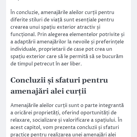
În concluzie, amenajările aleilor curții pentru
diferite stiluri de viață sunt esențiale pentru
crearea unui spațiu exterior atractiv și
funcțional. Prin alegerea elementelor potrivite și
a adaptării amenajărilor la nevoile și preferințele
individuale, proprietarii de case pot crea un
spațiu exterior care să le permită să se bucurăm
de timpul petrecut în aer liber.
Concluzii și sfaturi pentru
amenajări alei curții
Amenajările aleilor curții sunt o parte integrantă
a oricărei proprietăți, oferind oportunități de
relaxare, socializare și valorificare a spațiului. În
acest capitol, vom prezenta concluzii și sfaturi
practice pentru realizarea unei amenajări alei