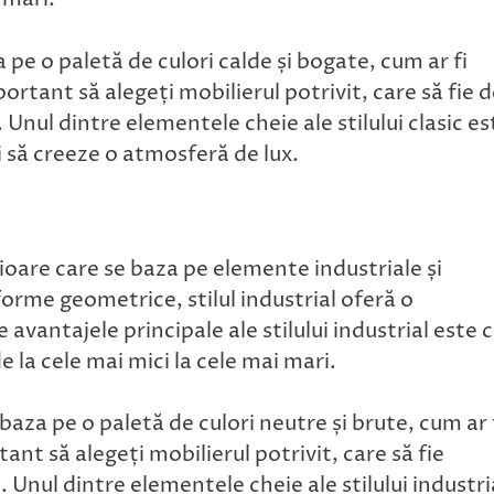
za pe o paletă de culori calde și bogate, cum ar fi
ortant să alegeți mobilierul potrivit, care să fie 
ic. Unul dintre elementele cheie ale stilului clasic es
 și să creeze o atmosferă de lux.
erioare care se baza pe elemente industriale și
orme geometrice, stilul industrial oferă o
vantajele principale ale stilului industrial este 
 la cele mai mici la cele mai mari.
e baza pe o paletă de culori neutre și brute, cum ar 
ant să alegeți mobilierul potrivit, care să fie
l. Unul dintre elementele cheie ale stilului industri