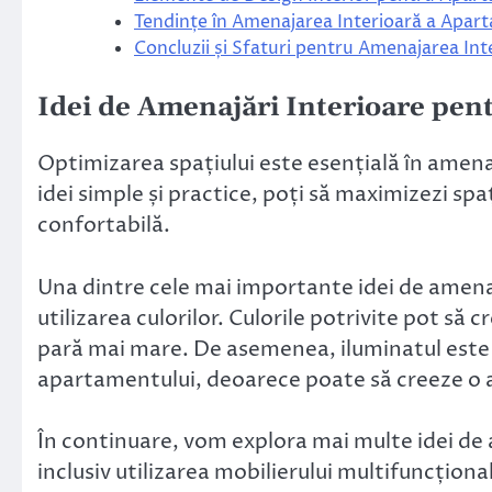
Tendințe în Amenajarea Interioară a Apar
Concluzii și Sfaturi pentru Amenajarea In
Idei de Amenajări Interioare pe
Optimizarea spațiului este esențială în amena
idei simple și practice, poți să maximizezi spa
confortabilă.
Una dintre cele mai importante idei de amena
utilizarea culorilor. Culorile potrivite pot să 
pară mai mare. De asemenea, iluminatul este
apartamentului, deoarece poate să creeze o a
În continuare, vom explora mai multe idei de
inclusiv utilizarea mobilierului multifuncționa