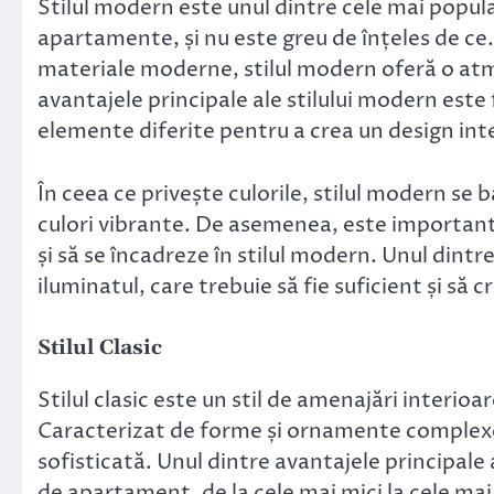
Stilul modern este unul dintre cele mai popula
apartamente, și nu este greu de înțeles de ce.
materiale moderne, stilul modern oferă o at
avantajele principale ale stilului modern este
elemente diferite pentru a crea un design inte
În ceea ce privește culorile, stilul modern se 
culori vibrante. De asemenea, este important s
și să se încadreze în stilul modern. Unul dintr
iluminatul, care trebuie să fie suficient și să
Stilul Clasic
Stilul clasic este un stil de amenajări interioa
Caracterizat de forme și ornamente complexe, 
sofisticată. Unul dintre avantajele principale a
de apartament, de la cele mai mici la cele mai