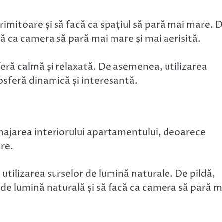
rimitoare și să facă ca spațiul să pară mai mare. 
că ca camera să pară mai mare și mai aerisită.
feră calmă și relaxată. De asemenea, utilizarea
osferă dinamică și interesantă.
najarea interiorului apartamentului, deoarece
re.
 utilizarea surselor de lumină naturale. De pildă,
 de lumină naturală și să facă ca camera să pară m