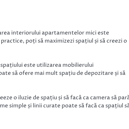
area interiorului apartamentelor mici este
 practice, poți să maximizezi spațiul și să creezi o
pațiului este utilizarea mobilierului
oate să ofere mai mult spațiu de depozitare și să
eeze o iluzie de spațiu și să facă ca camera să par
me simple și linii curate poate să facă ca spațiul s