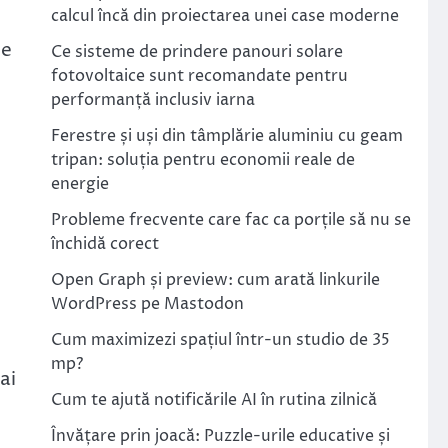
calcul încă din proiectarea unei case moderne
De
Ce sisteme de prindere panouri solare
fotovoltaice sunt recomandate pentru
performanță inclusiv iarna
Ferestre și uși din tâmplărie aluminiu cu geam
tripan: soluția pentru economii reale de
energie
Probleme frecvente care fac ca porțile să nu se
închidă corect
Open Graph și preview: cum arată linkurile
WordPress pe Mastodon
Cum maximizezi spațiul într-un studio de 35
mp?
ai
Cum te ajută notificările AI în rutina zilnică
Învățare prin joacă: Puzzle-urile educative și