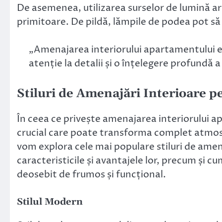
De asemenea, utilizarea surselor de lumină art
primitoare. De pildă, lămpile de podea pot să 
„Amenajarea interiorului apartamentului es
atenție la detalii și o înțelegere profundă a
Stiluri de Amenajări Interioare 
În ceea ce privește amenajarea interiorului a
crucial care poate transforma complet atmosfe
vom explora cele mai populare stiluri de ame
caracteristicile și avantajele lor, precum și c
deosebit de frumos și funcțional.
Stilul Modern