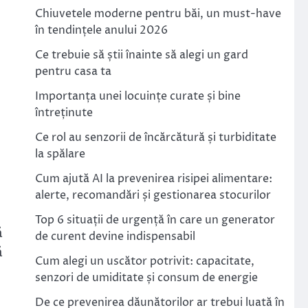
Chiuvetele moderne pentru băi, un must-have
în tendințele anului 2026
Ce trebuie să știi înainte să alegi un gard
pentru casa ta
Importanța unei locuințe curate și bine
întreținute
Ce rol au senzorii de încărcătură și turbiditate
la spălare
Cum ajută AI la prevenirea risipei alimentare:
alerte, recomandări și gestionarea stocurilor
Top 6 situații de urgență în care un generator
ă
de curent devine indispensabil
ă
Cum alegi un uscător potrivit: capacitate,
senzori de umiditate și consum de energie
De ce prevenirea dăunătorilor ar trebui luată în