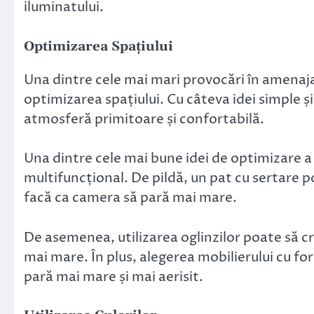
iluminatului.
Optimizarea Spațiului
Una dintre cele mai mari provocări în amenaj
optimizarea spațiului. Cu câteva idei simple și
atmosferă primitoare și confortabilă.
Una dintre cele mai bune idei de optimizare a s
multifuncțional. De pildă, un pat cu sertare p
facă ca camera să pară mai mare.
De asemenea, utilizarea oglinzilor poate să cr
mai mare. În plus, alegerea mobilierului cu for
pară mai mare și mai aerisit.