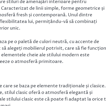
re stiluri de amenajări interioare pentru
 Caracterizat de linii simple, forme geometrice și
mosferă fresh și contemporană. Unul dintre
 flexibilitatea lui, permițându-vă să combinați
rior unic.
baza pe o paletă de culori neutră, cu accente de
ă alegeți mobilierul potrivit, care să fie funcțion
e elementele cheie ale stilului modern este
 creeze o atmosferă primitoare.
re care se baza pe elemente tradiționale și clasice.
stilul clasic oferă o atmosferă elegantă și
le stilului clasic este că poate fi adaptat la orice 
 mari.