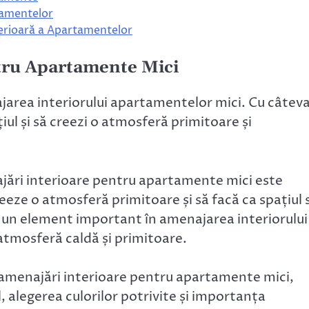
tamentelor
terioară a Apartamentelor
ntru Apartamente Mici
jarea interiorului apartamentelor mici. Cu câtev
țiul și să creezi o atmosferă primitoare și
jări interioare pentru apartamente mici este
creeze o atmosferă primitoare și să facă ca spațiul 
 un element important în amenajarea interiorului
tmosferă caldă și primitoare.
 amenajări interioare pentru apartamente mici,
l, alegerea culorilor potrivite și importanța