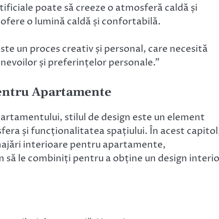
ificiale poate să creeze o atmosferă caldă și
ofere o lumină caldă și confortabilă.
te un proces creativ și personal, care necesită
 nevoilor și preferințelor personale.”
pentru Apartamente
partamentului, stilul de design este un element
ra și funcționalitatea spațiului. În acest capitol
najări interioare pentru apartamente,
um să le combiniți pentru a obține un design interi