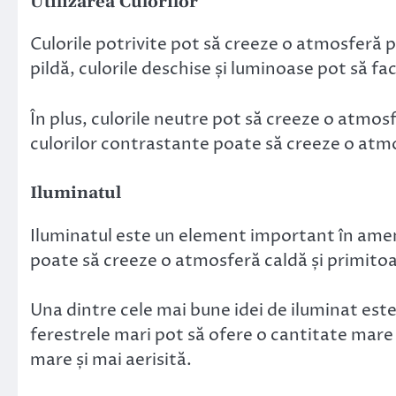
Utilizarea Culorilor
Culorile potrivite pot să creeze o atmosferă p
pildă, culorile deschise și luminoase pot să fa
În plus, culorile neutre pot să creeze o atmos
culorilor contrastante poate să creeze o atm
Iluminatul
Iluminatul este un element important în ame
poate să creeze o atmosferă caldă și primitoa
Una dintre cele mai bune idei de iluminat este
ferestrele mari pot să ofere o cantitate mare
mare și mai aerisită.