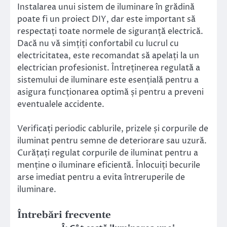
Instalarea unui sistem de iluminare în grădină
poate fi un proiect DIY, dar este important să
respectați toate normele de siguranță electrică.
Dacă nu vă simțiți confortabil cu lucrul cu
electricitatea, este recomandat să apelați la un
electrician profesionist. Întreținerea regulată a
sistemului de iluminare este esențială pentru a
asigura funcționarea optimă și pentru a preveni
eventualele accidente.
Verificați periodic cablurile, prizele și corpurile de
iluminat pentru semne de deteriorare sau uzură.
Curățați regulat corpurile de iluminat pentru a
menține o iluminare eficientă. Înlocuiți becurile
arse imediat pentru a evita întreruperile de
iluminare.
Întrebări frecvente