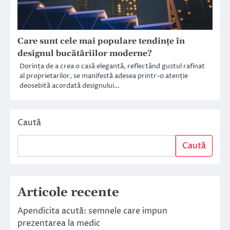
Care sunt cele mai populare tendințe în
designul bucătăriilor moderne?
Dorința de a crea o casă elegantă, reflectând gustul rafinat
al proprietarilor, se manifestă adesea printr-o atenție
deosebită acordată designului…
Caută
Caută
Articole recente
Apendicita acută: semnele care impun
prezentarea la medic