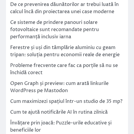
De ce prevenirea dăunătorilor ar trebui luată în
calcul încă din proiectarea unei case moderne
Ce sisteme de prindere panouri solare
fotovoltaice sunt recomandate pentru
performanță inclusiv iarna
Ferestre și uși din tâmplărie aluminiu cu geam
tripan: soluția pentru economii reale de energie
Probleme frecvente care fac ca porțile să nu se
închidă corect
Open Graph și preview: cum arată linkurile
WordPress pe Mastodon
Cum maximizezi spațiul într-un studio de 35 mp?
Cum te ajută notificările AI în rutina zilnică
Învățare prin joacă: Puzzle-urile educative și
beneficiile lor