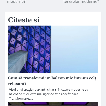
moderne?
teraselor moderne?
articole
Citeste si
Cum să transformi un balcon mic într-un colț
relaxant?
Visul unui spațiu relaxant, chiar și în casele moderne cu
balcoane mici, este mai ușor de atins decât pare.
Transformarea…