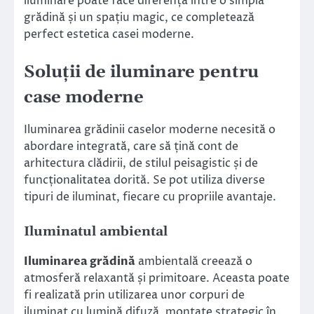
iluminare poate face diferența între o simplă
grădină și un spațiu magic, ce completează
perfect estetica casei moderne.
Soluții de iluminare pentru
case moderne
Iluminarea grădinii caselor moderne necesită o
abordare integrată, care să țină cont de
arhitectura clădirii, de stilul peisagistic și de
funcționalitatea dorită. Se pot utiliza diverse
tipuri de iluminat, fiecare cu propriile avantaje.
Iluminatul ambiental
Iluminarea grădină
ambientală creează o
atmosferă relaxantă și primitoare. Aceasta poate
fi realizată prin utilizarea unor corpuri de
iluminat cu lumină difuză, montate strategic în