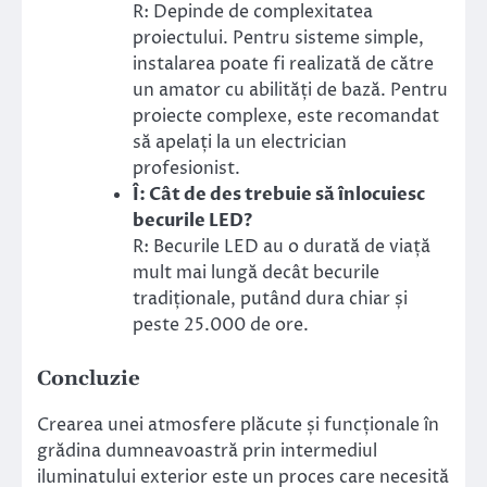
R: Depinde de complexitatea
proiectului. Pentru sisteme simple,
instalarea poate fi realizată de către
un amator cu abilități de bază. Pentru
proiecte complexe, este recomandat
să apelați la un electrician
profesionist.
Î: Cât de des trebuie să înlocuiesc
becurile LED?
R: Becurile LED au o durată de viață
mult mai lungă decât becurile
tradiționale, putând dura chiar și
peste 25.000 de ore.
Concluzie
Crearea unei atmosfere plăcute și funcționale în
grădina dumneavoastră prin intermediul
iluminatului exterior este un proces care necesită