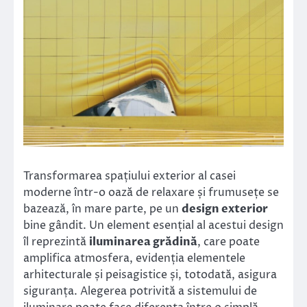
Transformarea spațiului exterior al casei
moderne într-o oază de relaxare și frumusețe se
bazează, în mare parte, pe un
design exterior
bine gândit. Un element esențial al acestui design
îl reprezintă
iluminarea grădină
, care poate
amplifica atmosfera, evidenția elementele
arhitecturale și peisagistice și, totodată, asigura
siguranța. Alegerea potrivită a sistemului de