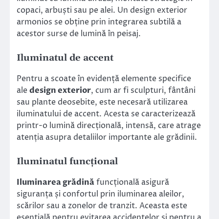
copaci, arbuști sau pe alei. Un design exterior
armonios se obține prin integrarea subtilă a
acestor surse de lumină în peisaj.
Iluminatul de accent
Pentru a scoate în evidență elemente specifice
ale
design exterior
, cum ar fi sculpturi, fântâni
sau plante deosebite, este necesară utilizarea
iluminatului de accent. Acesta se caracterizează
printr-o lumină direcțională, intensă, care atrage
atenția asupra detaliilor importante ale grădinii.
Iluminatul funcțional
Iluminarea grădină
funcțională asigură
siguranța și confortul prin iluminarea aleilor,
scărilor sau a zonelor de tranzit. Aceasta este
esențială pentru evitarea accidentelor și pentru a