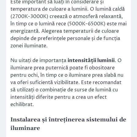
Este important să luați în considerare și
temperatura de culoare a luminii. O lumină caldă
(2700K-3000K) creează o atmosferă relaxantă,
în timp ce o lumină rece (5000K-6500K) este mai
energizantă. Alegerea temperaturii de culoare
depinde de preferințele personale și de funcția
zonei iluminate.
Nu uitați de importanța
intensității luminii
. O
iluminare prea puternică poate fi obositoare
pentru ochi, în timp ce o iluminare prea slabă nu
va oferi suficientă vizibilitate. Este recomandat
să utilizați o combinație de surse de lumină cu
intensități diferite pentru a crea un efect
echilibrat.
Instalarea și întreținerea sistemului de
iluminare