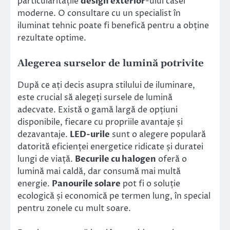
particularitățile
design exterior
-ului casei
moderne. O consultare cu un specialist în
iluminat tehnic poate fi benefică pentru a obține
rezultate optime.
Alegerea surselor de lumină potrivite
După ce ați decis asupra stilului de iluminare,
este crucial să alegeți sursele de lumină
adecvate. Există o gamă largă de opțiuni
disponibile, fiecare cu propriile avantaje și
dezavantaje.
LED-urile
sunt o alegere populară
datorită eficienței energetice ridicate și duratei
lungi de viață.
Becurile cu halogen
oferă o
lumină mai caldă, dar consumă mai multă
energie.
Panourile solare
pot fi o soluție
ecologică și economică pe termen lung, în special
pentru zonele cu mult soare.