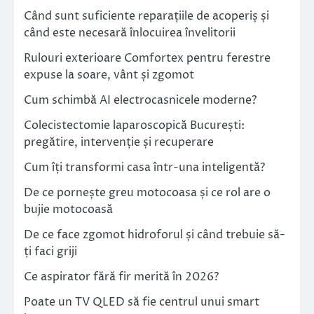
Când sunt suficiente reparațiile de acoperiș și
când este necesară înlocuirea învelitorii
Rulouri exterioare Comfortex pentru ferestre
expuse la soare, vânt și zgomot
Cum schimbă AI electrocasnicele moderne?
Colecistectomie laparoscopică București:
pregătire, intervenție și recuperare
Cum îți transformi casa într-una inteligentă?
De ce pornește greu motocoasa și ce rol are o
bujie motocoasă
De ce face zgomot hidroforul și când trebuie să-
ți faci griji
Ce aspirator fără fir merită în 2026?
Poate un TV QLED să fie centrul unui smart