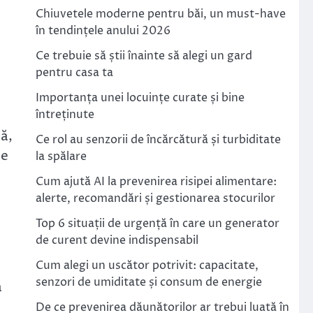
Chiuvetele moderne pentru băi, un must-have
în tendințele anului 2026
Ce trebuie să știi înainte să alegi un gard
pentru casa ta
Importanța unei locuințe curate și bine
întreținute
ă,
Ce rol au senzorii de încărcătură și turbiditate
le
la spălare
Cum ajută AI la prevenirea risipei alimentare:
alerte, recomandări și gestionarea stocurilor
Top 6 situații de urgență în care un generator
de curent devine indispensabil
Cum alegi un uscător potrivit: capacitate,
senzori de umiditate și consum de energie
a
De ce prevenirea dăunătorilor ar trebui luată în