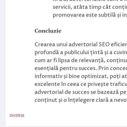
servicii, atâta timp cât conți
promovarea este subtilă și in
Concluzie
Crearea unui advertorial SEO eficien
profundă a publicului țintă și a cuv
cum ar fi lipsa de relevanță, conțin
esențială pentru succes. Prin conce
informativ și bine optimizat, poți a
excelente în ceea ce privește traficu
advertorial de succes se bazează p
conținut și o înțelegere clară a nevoil
DIVERSE