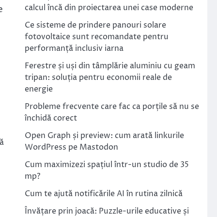
calcul încă din proiectarea unei case moderne
e
Ce sisteme de prindere panouri solare
fotovoltaice sunt recomandate pentru
performanță inclusiv iarna
Ferestre și uși din tâmplărie aluminiu cu geam
tripan: soluția pentru economii reale de
energie
Probleme frecvente care fac ca porțile să nu se
închidă corect
Open Graph și preview: cum arată linkurile
nă
WordPress pe Mastodon
Cum maximizezi spațiul într-un studio de 35
mp?
Cum te ajută notificările AI în rutina zilnică
Învățare prin joacă: Puzzle-urile educative și