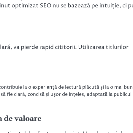
nut optimizat SEO nu se bazează pe intuiție, ci p
ară, va pierde rapid cititorii. Utilizarea titlurilor
contribuie la o experiență de lectură plăcută și la o mai bu
ă fie clară, concisă și ușor de înțeles, adaptată la publicul
a de valoare