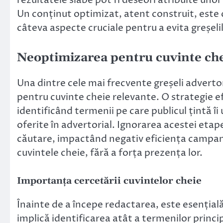
Un conținut optimizat, atent construit, este c
câteva aspecte cruciale pentru a evita greșeli
Neoptimizarea pentru cuvinte ch
Una dintre cele mai frecvente greșeli advertor
pentru cuvinte cheie relevante. O strategie e
identificând termenii pe care publicul țintă îi
oferite în advertorial. Ignorarea acestei etape
căutare, impactând negativ eficiența campani
cuvintele cheie, fără a forța prezența lor.
Importanța cercetării cuvintelor cheie
Înainte de a începe redactarea, este esențial
implică identificarea atât a termenilor princip