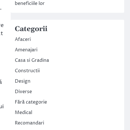
beneficiile lor
-
re
Categorii
ât
Afaceri
Amenajari
Casa si Gradina
Constructii
Design
ă
Diverse
Fără categorie
ui
Medical
Recomandari