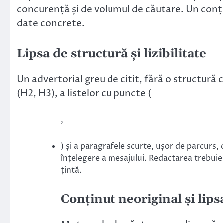
concurență și de volumul de căutare. Un conți
date concrete.
Lipsa de structură și lizibilitate
Un advertorial greu de citit, fără o structură cl
(H2, H3), a listelor cu puncte (
,
) și a paragrafele scurte, ușor de parcurs, 
înțelegere a mesajului. Redactarea trebuie s
țintă.
Conținut neoriginal și lips