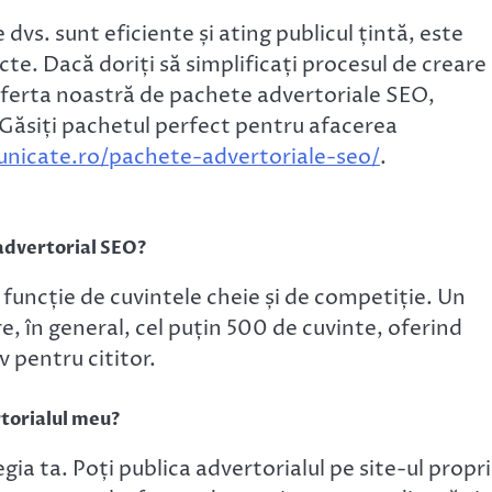
 dvs. sunt eficiente și ating publicul țintă, este
te. Dacă doriți să simplificați procesul de creare
oferta noastră de pachete advertoriale SEO,
ăsiți pachetul perfect pentru afacerea
nicate.ro/pachete-advertoriale-seo/
.
n advertorial SEO?
 funcție de cuvintele cheie și de competiție. Un
e, în general, cel puțin 500 de cuvinte, oferind
v pentru cititor.
rtorialul meu?
gia ta. Poți publica advertorialul pe site-ul propri