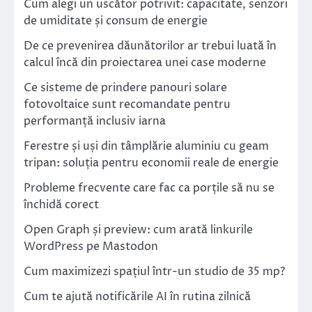
Cum alegi un uscător potrivit: capacitate, senzori
de umiditate și consum de energie
De ce prevenirea dăunătorilor ar trebui luată în
calcul încă din proiectarea unei case moderne
Ce sisteme de prindere panouri solare
fotovoltaice sunt recomandate pentru
performanță inclusiv iarna
Ferestre și uși din tâmplărie aluminiu cu geam
tripan: soluția pentru economii reale de energie
Probleme frecvente care fac ca porțile să nu se
închidă corect
Open Graph și preview: cum arată linkurile
WordPress pe Mastodon
Cum maximizezi spațiul într-un studio de 35 mp?
Cum te ajută notificările AI în rutina zilnică