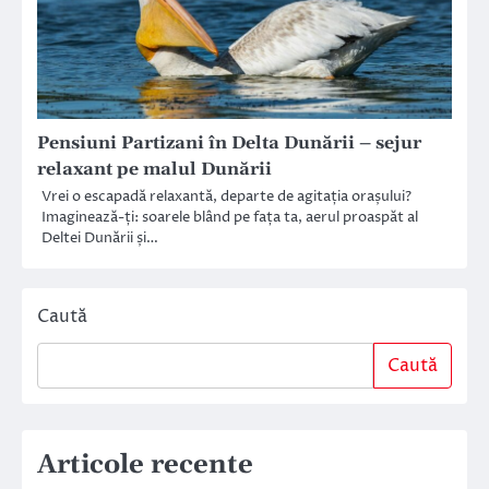
Pensiuni Partizani în Delta Dunării – sejur
relaxant pe malul Dunării
Vrei o escapadă relaxantă, departe de agitația orașului?
Imaginează-ți: soarele blând pe fața ta, aerul proaspăt al
Deltei Dunării și…
Caută
Caută
Articole recente