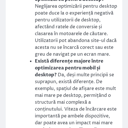
Neglijarea optimizării pentru desktop
poate duce la o experiență negativă
pentru utilizatorii de desktop,
afectând ratele de conversie și
clasarea în motoarele de căutare.
Utilizatorii pot abandona site-ul dacă
acesta nu se încarcă corect sau este
greu de navigat pe un ecran mare.
Există diferențe majore între
optimizarea pentru mobil și
desktop?
Da, deși multe principii se
suprapun, există diferențe. De
exemplu, spațiul de afișare este mult
mai mare pe desktop, permițând o
structură mai complexă a
conținutului. Viteza de încărcare este
importantă pe ambele dispozitive,
dar poate avea un impact mai mare