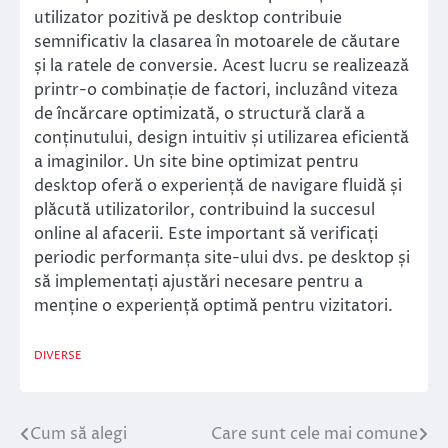
utilizator pozitivă pe desktop contribuie
semnificativ la clasarea în motoarele de căutare
și la ratele de conversie. Acest lucru se realizează
printr-o combinație de factori, incluzând viteza
de încărcare optimizată, o structură clară a
conținutului, design intuitiv și utilizarea eficientă
a imaginilor. Un site bine optimizat pentru
desktop oferă o experiență de navigare fluidă și
plăcută utilizatorilor, contribuind la succesul
online al afacerii. Este important să verificați
periodic performanța site-ului dvs. pe desktop și
să implementați ajustări necesare pentru a
menține o experiență optimă pentru vizitatori.
DIVERSE
Cum să alegi
Care sunt cele mai comune
Navigare