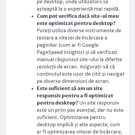
pe desktop, unde utilizatorii se
așteaptă la o experiență mai rapidă.
Cum pot verifica dacă site-ul meu
este optimizat pentru desktop?
Puteți utiliza diverse instrumente de
testare a vitezei de încărcare a
paginilor (cum ar fi Google
PageSpeed Insights) și să verificați
manual răspunsul site-ului la diferite
rezoluții de ecran. Asigurați-vă că
conținutul este ușor de citit și navigat
pe diverse dimensiuni de ecran.
Este suficient să am un site
responsiv pentru a fi optimizat
pentru desktop?
Un site responsiv
este un prim pas esențial, dar nu este
suficient. Optimizarea pentru
desktop implică și alte aspecte, cum
ar fi optimizarea vitezei de încărcare,