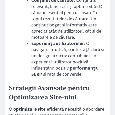
Conținut de calitate:
Conținutul
relevant, bine scris și optimizat SEO
rămâne esențial pentru clasare în
topul rezultatelor de căutare. Un
conținut bogat și informativ este
apreciat atât de utilizatori, cât și de
motoarele de căutare.
Experiența utilizatorului:
O
navigare intuitivă, o interfață clară și
un design atractiv contribuie la o
experiență utilizator pozitivă,
influențând pozitiv
performanța
SERP
și rata de conversie.
Strategii Avansate pentru
Optimizarea Site-ului
O
optimizare site
eficientă necesită o abordare