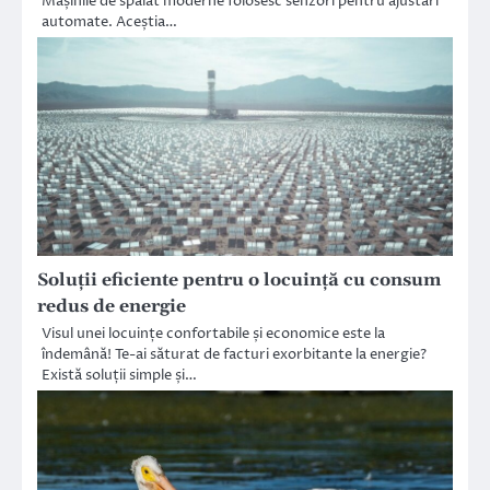
Mașinile de spălat moderne folosesc senzori pentru ajustări
automate. Aceștia…
Soluții eficiente pentru o locuință cu consum
redus de energie
Visul unei locuințe confortabile și economice este la
îndemână! Te-ai săturat de facturi exorbitante la energie?
Există soluții simple și…