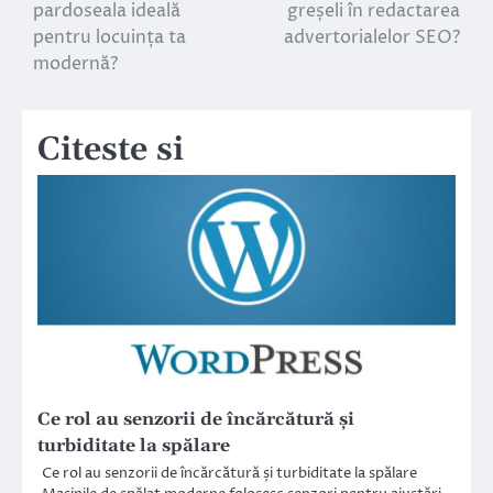
pardoseala ideală
greșeli în redactarea
în
pentru locuința ta
advertorialelor SEO?
modernă?
articole
Citeste si
Ce rol au senzorii de încărcătură și
turbiditate la spălare
Ce rol au senzorii de încărcătură și turbiditate la spălare