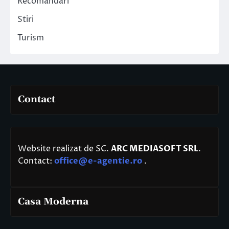
Recomandari
Stiri
Turism
Contact
Website realizat de SC.
ARC MEDIASOFT SRL
.
Contact:
office@e-agentie.ro
.
Casa Moderna