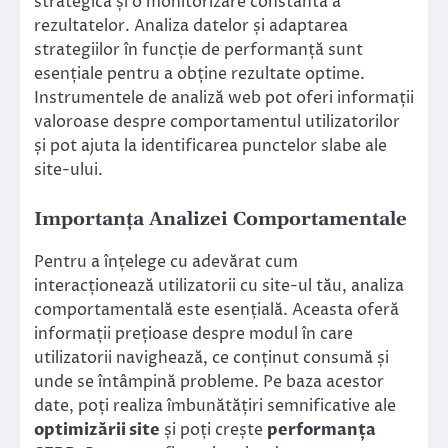
strategică și o monitorizare constantă a
rezultatelor. Analiza datelor și adaptarea
strategiilor în funcție de performanță sunt
esențiale pentru a obține rezultate optime.
Instrumentele de analiză web pot oferi informații
valoroase despre comportamentul utilizatorilor
și pot ajuta la identificarea punctelor slabe ale
site-ului.
Importanța Analizei Comportamentale
Pentru a înțelege cu adevărat cum
interacționează utilizatorii cu site-ul tău, analiza
comportamentală este esențială. Aceasta oferă
informații prețioase despre modul în care
utilizatorii navighează, ce conținut consumă și
unde se întâmpină probleme. Pe baza acestor
date, poți realiza îmbunătățiri semnificative ale
optimizării site
și poți crește
performanța