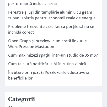
performanță inclusiv iarna
Ferestre și uși din tâmplărie aluminiu cu geam
tripan: soluția pentru economii reale de energie
Probleme frecvente care fac ca porțile să nu se
închidă corect
Open Graph și preview: cum arată linkurile
WordPress pe Mastodon
Cum maximizezi spațiul într-un studio de 35 mp?
Cum te ajută notificările AI în rutina zilnică
Învățare prin joacă: Puzzle-urile educative și
beneficiile lor
Categorii