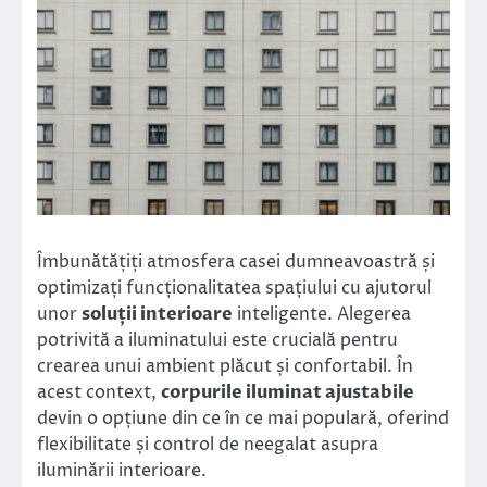
Îmbunătățiți atmosfera casei dumneavoastră și
optimizați funcționalitatea spațiului cu ajutorul
unor
soluții interioare
inteligente. Alegerea
potrivită a iluminatului este crucială pentru
crearea unui ambient plăcut și confortabil. În
acest context,
corpurile iluminat ajustabile
devin o opțiune din ce în ce mai populară, oferind
flexibilitate și control de neegalat asupra
iluminării interioare.