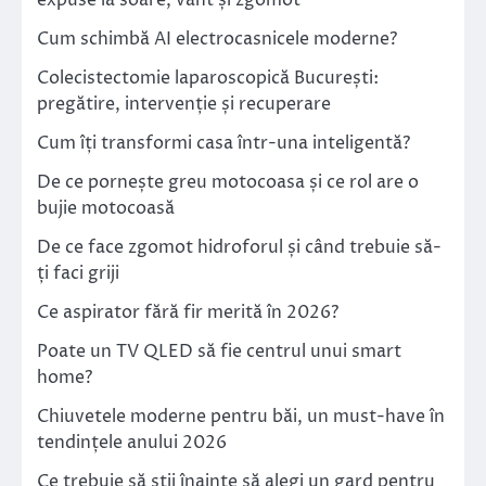
expuse la soare, vânt și zgomot
Cum schimbă AI electrocasnicele moderne?
Colecistectomie laparoscopică București:
pregătire, intervenție și recuperare
Cum îți transformi casa într-una inteligentă?
De ce pornește greu motocoasa și ce rol are o
bujie motocoasă
De ce face zgomot hidroforul și când trebuie să-
ți faci griji
Ce aspirator fără fir merită în 2026?
Poate un TV QLED să fie centrul unui smart
home?
Chiuvetele moderne pentru băi, un must-have în
tendințele anului 2026
Ce trebuie să știi înainte să alegi un gard pentru