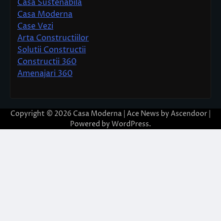
Casa Sustenabila
Casa Moderna
Case Vezi
Arta Constructiilor
Solutii Constructii
Constructii 360
Amenajari 360
Copyright © 2026
Casa Moderna
| Ace News by
Ascendoor
|
Powered by
WordPress
.