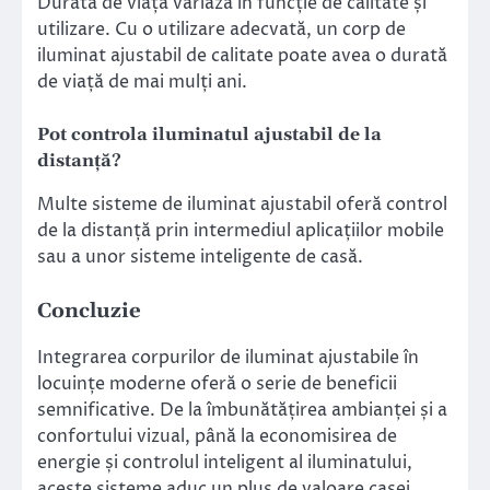
Durata de viață variază în funcție de calitate și
utilizare. Cu o utilizare adecvată, un corp de
iluminat ajustabil de calitate poate avea o durată
de viață de mai mulți ani.
Pot controla iluminatul ajustabil de la
distanță?
Multe sisteme de iluminat ajustabil oferă control
de la distanță prin intermediul aplicațiilor mobile
sau a unor sisteme inteligente de casă.
Concluzie
Integrarea corpurilor de iluminat ajustabile în
locuințe moderne oferă o serie de beneficii
semnificative. De la îmbunătățirea ambianței și a
confortului vizual, până la economisirea de
energie și controlul inteligent al iluminatului,
aceste sisteme aduc un plus de valoare casei.