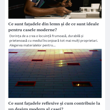
Ce sunt fațadele din lemn și de ce sunt ideale
pentru casele moderne?
Dorința de a crea o locuință frumoasă, durabilă și
prietenoasă cu mediul înconjoară tot mai mulți proprietari.
Alegerea materialelor pentru…
Ce sunt fațadele reflexive și cum contribuie la
un design modern al casei?