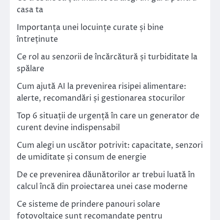
casa ta
Importanța unei locuințe curate și bine
întreținute
Ce rol au senzorii de încărcătură și turbiditate la
spălare
Cum ajută AI la prevenirea risipei alimentare:
alerte, recomandări și gestionarea stocurilor
Top 6 situații de urgență în care un generator de
curent devine indispensabil
Cum alegi un uscător potrivit: capacitate, senzori
de umiditate și consum de energie
De ce prevenirea dăunătorilor ar trebui luată în
calcul încă din proiectarea unei case moderne
Ce sisteme de prindere panouri solare
fotovoltaice sunt recomandate pentru