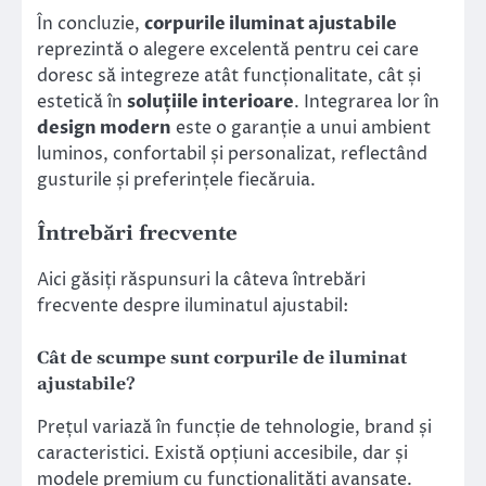
În concluzie,
corpurile iluminat ajustabile
reprezintă o alegere excelentă pentru cei care
doresc să integreze atât funcționalitate, cât și
estetică în
soluțiile interioare
. Integrarea lor în
design modern
este o garanție a unui ambient
luminos, confortabil și personalizat, reflectând
gusturile și preferințele fiecăruia.
Întrebări frecvente
Aici găsiți răspunsuri la câteva întrebări
frecvente despre iluminatul ajustabil:
Cât de scumpe sunt corpurile de iluminat
ajustabile?
Prețul variază în funcție de tehnologie, brand și
caracteristici. Există opțiuni accesibile, dar și
modele premium cu funcționalități avansate.