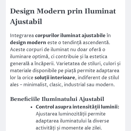
Design Modern prin Iluminat
Ajustabil
Integrarea
corpurilor iluminat ajustabile
în
design modern
este o tendință ascendentă.
Aceste corpuri de iluminat nu doar oferă o
iluminare optimă, ci contribuie și la estetica
generală a încăperii. Varietatea de stiluri, culori și
materiale disponibile pe piață permite adaptarea
lor la orice
soluții interioare
, indiferent de stilul
ales – minimalist, clasic, industrial sau modern.
Beneficiile Iluminatului Ajustabil
Control asupra intensității luminii:
Ajustarea luminozității permite
adaptarea iluminatului la diverse
activități și momente ale zilei.