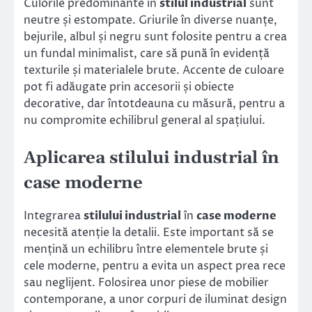
Culorile predominante în
stilul industrial
sunt
neutre și estompate. Griurile în diverse nuanțe,
bejurile, albul și negru sunt folosite pentru a crea
un fundal minimalist, care să pună în evidență
texturile și materialele brute. Accente de culoare
pot fi adăugate prin accesorii și obiecte
decorative, dar întotdeauna cu măsură, pentru a
nu compromite echilibrul general al spațiului.
Aplicarea stilului industrial în
case moderne
Integrarea
stilului industrial
în
case moderne
necesită atenție la detalii. Este important să se
mențină un echilibru între elementele brute și
cele moderne, pentru a evita un aspect prea rece
sau neglijent. Folosirea unor piese de mobilier
contemporane, a unor corpuri de iluminat design