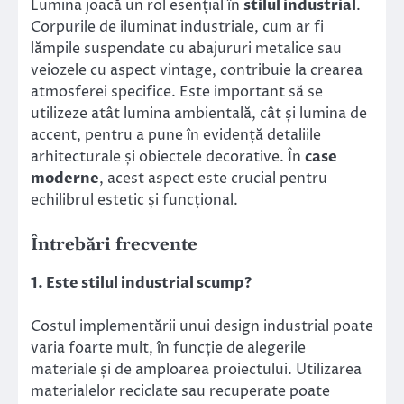
Lumina joacă un rol esențial în
stilul industrial
.
Corpurile de iluminat industriale, cum ar fi
lămpile suspendate cu abajururi metalice sau
veiozele cu aspect vintage, contribuie la crearea
atmosferei specifice. Este important să se
utilizeze atât lumina ambientală, cât și lumina de
accent, pentru a pune în evidență detaliile
arhitecturale și obiectele decorative. În
case
moderne
, acest aspect este crucial pentru
echilibrul estetic și funcțional.
Întrebări frecvente
1. Este stilul industrial scump?
Costul implementării unui design industrial poate
varia foarte mult, în funcție de alegerile
materiale și de amploarea proiectului. Utilizarea
materialelor reciclate sau recuperate poate