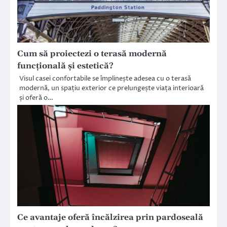
Cum să proiectezi o terasă modernă
funcțională și estetică?
Visul casei confortabile se împlinește adesea cu o terasă
modernă, un spațiu exterior ce prelungește viața interioară
și oferă o…
Ce avantaje oferă încălzirea prin pardoseală