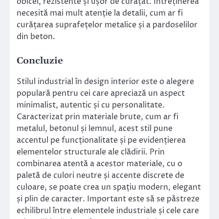
obicei, rezistente și ușor de curățat. Întreținerea
necesită mai mult atenție la detalii, cum ar fi
curățarea suprafețelor metalice și a pardoselilor
din beton.
Concluzie
Stilul industrial în design interior este o alegere
populară pentru cei care apreciază un aspect
minimalist, autentic și cu personalitate.
Caracterizat prin materiale brute, cum ar fi
metalul, betonul și lemnul, acest stil pune
accentul pe funcționalitate și pe evidențierea
elementelor structurale ale clădirii. Prin
combinarea atentă a acestor materiale, cu o
paletă de culori neutre și accente discrete de
culoare, se poate crea un spațiu modern, elegant
și plin de caracter. Important este să se păstreze
echilibrul între elementele industriale și cele care