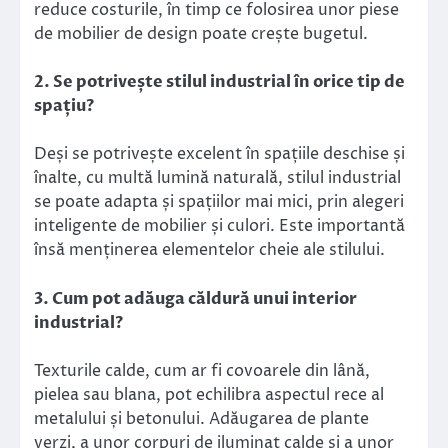
reduce costurile, în timp ce folosirea unor piese
de mobilier de design poate crește bugetul.
2. Se potrivește stilul industrial în orice tip de
spațiu?
Deși se potrivește excelent în spațiile deschise și
înalte, cu multă lumină naturală, stilul industrial
se poate adapta și spațiilor mai mici, prin alegeri
inteligente de mobilier și culori. Este importantă
însă menținerea elementelor cheie ale stilului.
3. Cum pot adăuga căldură unui interior
industrial?
Texturile calde, cum ar fi covoarele din lână,
pielea sau blana, pot echilibra aspectul rece al
metalului și betonului. Adăugarea de plante
verzi, a unor corpuri de iluminat calde și a unor