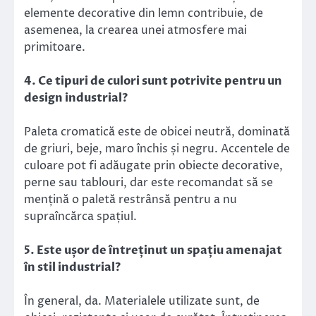
elemente decorative din lemn contribuie, de
asemenea, la crearea unei atmosfere mai
primitoare.
4. Ce tipuri de culori sunt potrivite pentru un
design industrial?
Paleta cromatică este de obicei neutră, dominată
de griuri, beje, maro închis și negru. Accentele de
culoare pot fi adăugate prin obiecte decorative,
perne sau tablouri, dar este recomandat să se
mențină o paletă restrânsă pentru a nu
supraîncărca spațiul.
5. Este ușor de întreținut un spațiu amenajat
în stil industrial?
În general, da. Materialele utilizate sunt, de