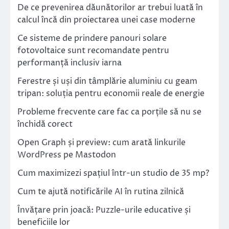
De ce prevenirea dăunătorilor ar trebui luată în
calcul încă din proiectarea unei case moderne
Ce sisteme de prindere panouri solare
fotovoltaice sunt recomandate pentru
performanță inclusiv iarna
Ferestre și uși din tâmplărie aluminiu cu geam
tripan: soluția pentru economii reale de energie
Probleme frecvente care fac ca porțile să nu se
închidă corect
Open Graph și preview: cum arată linkurile
WordPress pe Mastodon
Cum maximizezi spațiul într-un studio de 35 mp?
Cum te ajută notificările AI în rutina zilnică
Învățare prin joacă: Puzzle-urile educative și
beneficiile lor