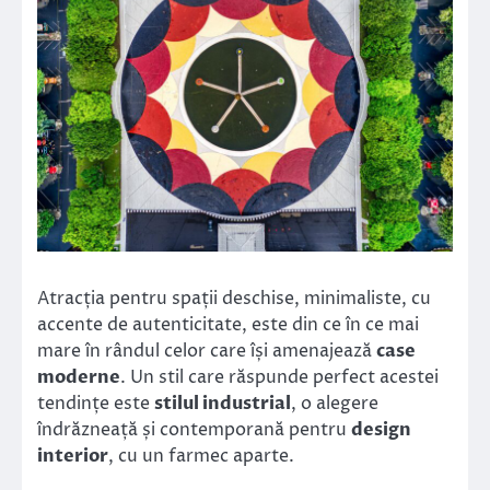
Atracția pentru spații deschise, minimaliste, cu
accente de autenticitate, este din ce în ce mai
mare în rândul celor care își amenajează
case
moderne
. Un stil care răspunde perfect acestei
tendințe este
stilul industrial
, o alegere
îndrăzneață și contemporană pentru
design
interior
, cu un farmec aparte.