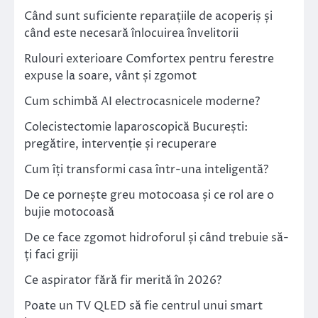
Când sunt suficiente reparațiile de acoperiș și
când este necesară înlocuirea învelitorii
Rulouri exterioare Comfortex pentru ferestre
expuse la soare, vânt și zgomot
Cum schimbă AI electrocasnicele moderne?
Colecistectomie laparoscopică București:
pregătire, intervenție și recuperare
Cum îți transformi casa într-una inteligentă?
De ce pornește greu motocoasa și ce rol are o
bujie motocoasă
De ce face zgomot hidroforul și când trebuie să-
ți faci griji
Ce aspirator fără fir merită în 2026?
Poate un TV QLED să fie centrul unui smart