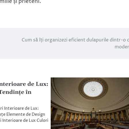
lie și prieteni.
Cum să îți organizezi eficient dulapurile dintr-o 
moder
nterioare de Lux:
 Tendințe în
i Interioare de Lux:
dințe Elemente de Design
 Interioare de Lux Culori