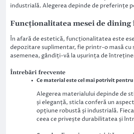
industrială. Alegerea depinde de preferințe per
Funcționalitatea mesei de dining 
În afară de estetică, funcționalitatea este es
depozitare suplimentar, fie printr-o masă cu 
asemenea, gândiți-vă la ușurința de întreține
Întrebări frecvente
Ce material este cel mai potrivit pentr
Alegerea materialului depinde de st
și eleganță, sticla conferă un aspec
opțiune robustă și industrială. Fieca
ceea ce privește durabilitatea și înt