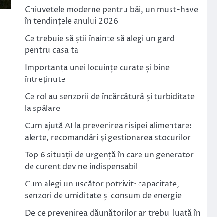
Chiuvetele moderne pentru băi, un must-have
în tendințele anului 2026
Ce trebuie să știi înainte să alegi un gard
pentru casa ta
Importanța unei locuințe curate și bine
întreținute
Ce rol au senzorii de încărcătură și turbiditate
la spălare
Cum ajută AI la prevenirea risipei alimentare:
alerte, recomandări și gestionarea stocurilor
Top 6 situații de urgență în care un generator
de curent devine indispensabil
Cum alegi un uscător potrivit: capacitate,
senzori de umiditate și consum de energie
De ce prevenirea dăunătorilor ar trebui luată în