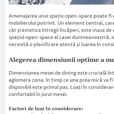
Amenajarea unui spațiu open-space poate fi o
mobilierului potrivit. Un element central, car
cât și estetica întregii încăperi, este masa d
spațiul open-space al casei dumneavoastră, 
necesită o planificare atentă și luarea în cons
Alegerea dimensiunii optime a me
Dimensiunea mesei de dining este crucială î
aglomera zona, în timp ce una prea mică va fi
disponibil este primul pas. Luați în considera
confortabil în jurul mesei.
Factori de luat în considerare: