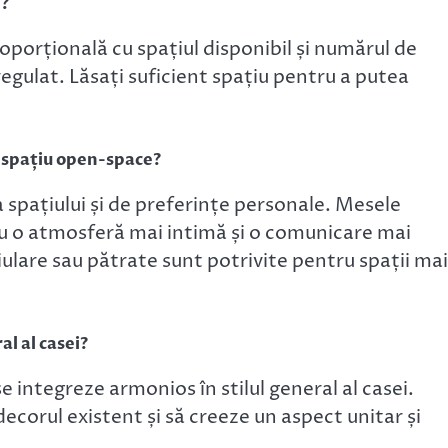
i?
oporțională cu spațiul disponibil și numărul de
egulat. Lăsați suficient spațiu pentru a putea
 spațiu open-space?
spațiului și de preferințe personale. Mesele
ru o atmosferă mai intimă și o comunicare mai
ulare sau pătrate sunt potrivite pentru spații mai
al al casei?
 integreze armonios în stilul general al casei.
corul existent și să creeze un aspect unitar și