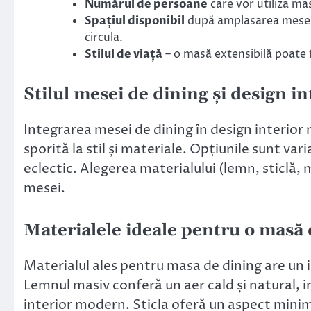
Numărul de persoane
care vor utiliza ma
Spațiul disponibil
după amplasarea mesei –
circula.
Stilul de viață
– o masă extensibilă poate f
Stilul mesei de dining și design 
Integrarea mesei de dining în design interior
sporită la stil și materiale. Opțiunile sunt var
eclectic. Alegerea materialului (lemn, sticlă, 
mesei.
Materialele ideale pentru o masă 
Materialul ales pentru masa de dining are un i
Lemnul masiv conferă un aer cald și natural, i
interior modern. Sticla oferă un aspect minim