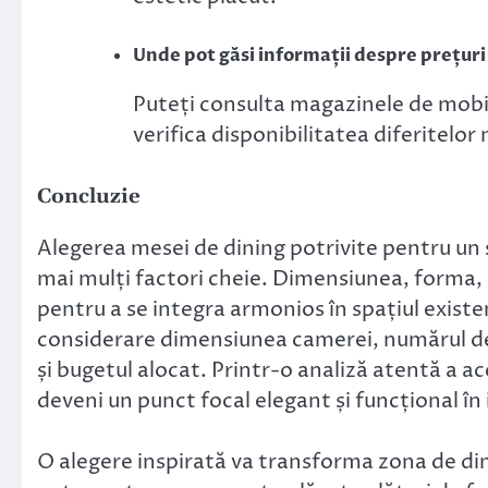
Unde pot găsi informații despre prețuri 
Puteți consulta magazinele de mobilă
verifica disponibilitatea diferitelo
Concluzie
Alegerea mesei de dining potrivite pentru un
mai mulți factori cheie. Dimensiunea, forma, ma
pentru a se integra armonios în spațiul existe
considerare dimensiunea camerei, numărul de 
și bugetul alocat. Printr-o analiză atentă a a
deveni un punct focal elegant și funcțional î
O alegere inspirată va transforma zona de dini