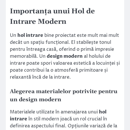
Importanța unui Hol de
Intrare Modern
Un
hol intrare
bine proiectat este mult mai mult
decât un spațiu funcțional. El stabilește tonul
pentru întreaga casă, oferind o primă impresie
memorabilă. Un
design modern
al holului de
intrare poate spori valoarea estetică a locuinței și
poate contribui la o atmosferă primitoare și
relaxantă încă de la intrare.
Alegerea materialelor potrivite pentru
un design modern
Materialele utilizate în amenajarea unui
hol
intrare
în stil modern joacă un rol crucial în
definirea aspectului final. Opțiunile variază de la