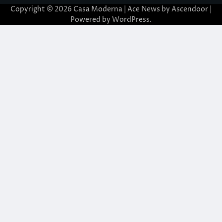
Copyright © 2026
Casa Moderna
| Ace News by
Ascendoor
|
Powered by
WordPress
.