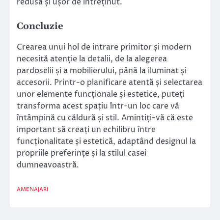
redusă și ușor de întreținut.
Concluzie
Crearea unui hol de intrare primitor și modern
necesită atenție la detalii, de la alegerea
pardoselii și a mobilierului, până la iluminat și
accesorii. Printr-o planificare atentă și selectarea
unor elemente funcționale și estetice, puteți
transforma acest spațiu într-un loc care vă
întâmpină cu căldură și stil. Amintiți-vă că este
important să creați un echilibru între
funcționalitate și estetică, adaptând designul la
propriile preferințe și la stilul casei
dumneavoastră.
AMENAJARI