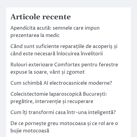
Articole recente
Apendicita acută: semnele care impun
prezentarea la medic
Când sunt suficiente reparațiile de acoperiș și
când este necesară înlocuirea învelitorii
Rulouri exterioare Comfortex pentru ferestre
expuse la soare, vânt și zgomot
Cum schimbă AI electrocasnicele moderne?
Colecistectomie laparoscopică București:
pregătire, intervenție și recuperare
Cum îți transformi casa într-una inteligentă?
De ce pornește greu motocoasa și ce rol are o
bujie motocoasă