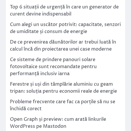
Top 6 situații de urgență în care un generator de
curent devine indispensabil
Cum alegi un uscător potrivit: capacitate, senzori
de umiditate și consum de energie
De ce prevenirea dăunătorilor ar trebui luată în
calcul încă din proiectarea unei case moderne
Ce sisteme de prindere panouri solare
fotovoltaice sunt recomandate pentru
performanță inclusiv iarna
Ferestre și uși din tâmplărie aluminiu cu geam
tripan: soluția pentru economii reale de energie
Probleme frecvente care fac ca porțile să nu se
închidă corect
Open Graph și preview: cum arată linkurile
WordPress pe Mastodon