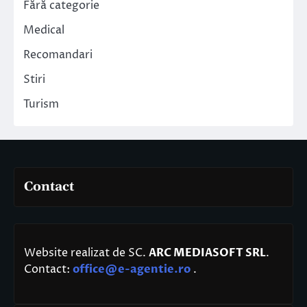
Fără categorie
Medical
Recomandari
Stiri
Turism
Contact
Website realizat de SC.
ARC MEDIASOFT SRL
.
Contact:
office@e-agentie.ro
.