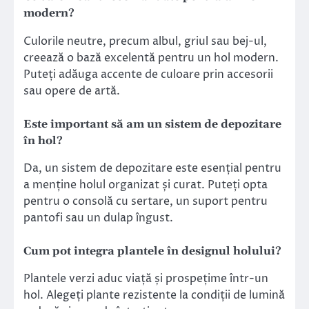
modern?
Culorile neutre, precum albul, griul sau bej-ul,
creează o bază excelentă pentru un hol modern.
Puteți adăuga accente de culoare prin accesorii
sau opere de artă.
Este important să am un sistem de depozitare
în hol?
Da, un sistem de depozitare este esențial pentru
a menține holul organizat și curat. Puteți opta
pentru o consolă cu sertare, un suport pentru
pantofi sau un dulap îngust.
Cum pot integra plantele în designul holului?
Plantele verzi aduc viață și prospețime într-un
hol. Alegeți plante rezistente la condiții de lumină