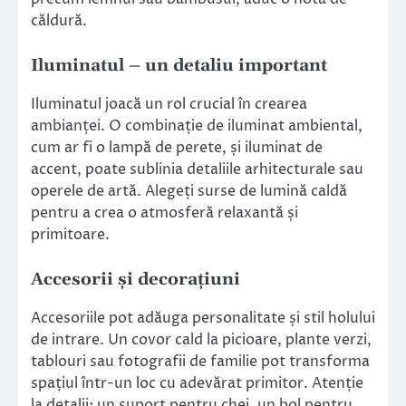
căldură.
Iluminatul – un detaliu important
Iluminatul joacă un rol crucial în crearea
ambianței. O combinație de iluminat ambiental,
cum ar fi o lampă de perete, și iluminat de
accent, poate sublinia detaliile arhitecturale sau
operele de artă. Alegeți surse de lumină caldă
pentru a crea o atmosferă relaxantă și
primitoare.
Accesorii și decorațiuni
Accesoriile pot adăuga personalitate și stil holului
de intrare. Un covor cald la picioare, plante verzi,
tablouri sau fotografii de familie pot transforma
spațiul într-un loc cu adevărat primitor. Atenție
la detalii: un suport pentru chei, un bol pentru