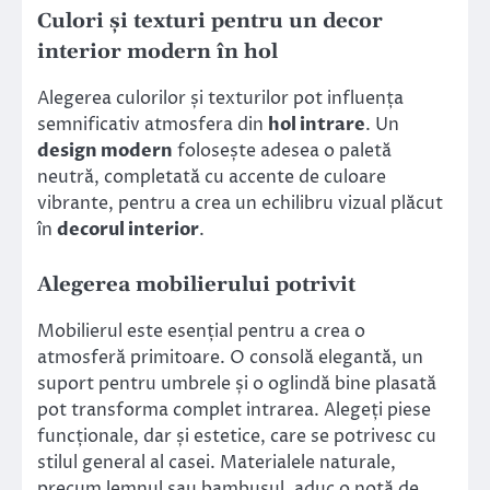
Culori și texturi pentru un decor
interior modern în hol
Alegerea culorilor și texturilor pot influența
semnificativ atmosfera din
hol intrare
. Un
design modern
folosește adesea o paletă
neutră, completată cu accente de culoare
vibrante, pentru a crea un echilibru vizual plăcut
în
decorul interior
.
Alegerea mobilierului potrivit
Mobilierul este esențial pentru a crea o
atmosferă primitoare. O consolă elegantă, un
suport pentru umbrele și o oglindă bine plasată
pot transforma complet intrarea. Alegeți piese
funcționale, dar și estetice, care se potrivesc cu
stilul general al casei. Materialele naturale,
precum lemnul sau bambusul, aduc o notă de