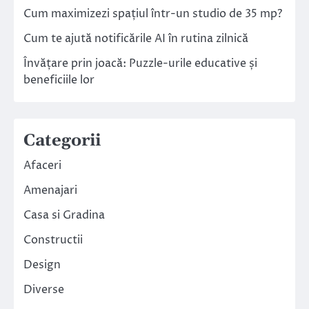
Cum maximizezi spațiul într-un studio de 35 mp?
Cum te ajută notificările AI în rutina zilnică
Învățare prin joacă: Puzzle-urile educative și
beneficiile lor
Categorii
Afaceri
Amenajari
Casa si Gradina
Constructii
Design
Diverse