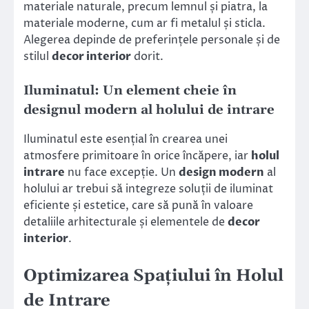
materiale naturale, precum lemnul și piatra, la
materiale moderne, cum ar fi metalul și sticla.
Alegerea depinde de preferințele personale și de
stilul
decor interior
dorit.
Iluminatul: Un element cheie în
designul modern al holului de intrare
Iluminatul este esențial în crearea unei
atmosfere primitoare în orice încăpere, iar
holul
intrare
nu face excepție. Un
design modern
al
holului ar trebui să integreze soluții de iluminat
eficiente și estetice, care să pună în valoare
detaliile arhitecturale și elementele de
decor
interior
.
Optimizarea Spațiului în Holul
de Intrare