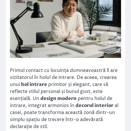
Primul contact cu locuința dumneavoastră îl are
vizitatorul în holul de intrare. De aceea, crearea
unui
hol intrare
primitor și elegant, care să
reflecte stilul personal și bunul gust, este
esențială. Un
design modern
pentru holul de
intrare, integrat armonios în
decorul interior
al
casei, poate transforma această zonă dintr-un
simplu spațiu de trecere într-o adevărată
declarație de stil.