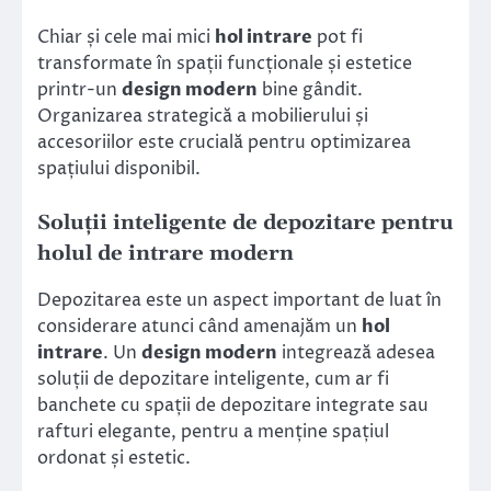
Chiar și cele mai mici
hol intrare
pot fi
transformate în spații funcționale și estetice
printr-un
design modern
bine gândit.
Organizarea strategică a mobilierului și
accesoriilor este crucială pentru optimizarea
spațiului disponibil.
Soluții inteligente de depozitare pentru
holul de intrare modern
Depozitarea este un aspect important de luat în
considerare atunci când amenajăm un
hol
intrare
. Un
design modern
integrează adesea
soluții de depozitare inteligente, cum ar fi
banchete cu spații de depozitare integrate sau
rafturi elegante, pentru a menține spațiul
ordonat și estetic.