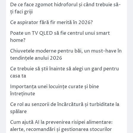
De ce face zgomot hidroforul și când trebuie să-
ți faci griji
Ce aspirator fără fir merită în 2026?
Poate un TV QLED să fie centrul unui smart
home?
Chiuvetele moderne pentru băi, un must-have în
tendințele anului 2026
Ce trebuie să știi înainte să alegi un gard pentru
casa ta
Importanța unei locuințe curate și bine
întreținute
Ce rol au senzorii de încărcătură și turbiditate la
spălare
Cum ajută AI la prevenirea risipei alimentare:
alerte, recomandări și gestionarea stocurilor