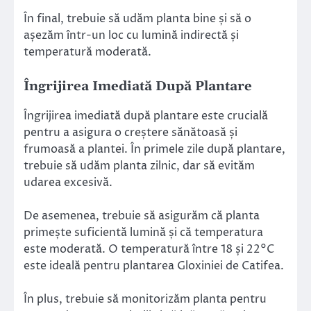
În final, trebuie să udăm planta bine și să o
așezăm într-un loc cu lumină indirectă și
temperatură moderată.
Îngrijirea Imediată După Plantare
Îngrijirea imediată după plantare este crucială
pentru a asigura o creștere sănătoasă și
frumoasă a plantei. În primele zile după plantare,
trebuie să udăm planta zilnic, dar să evităm
udarea excesivă.
De asemenea, trebuie să asigurăm că planta
primește suficientă lumină și că temperatura
este moderată. O temperatură între 18 și 22°C
este ideală pentru plantarea Gloxiniei de Catifea.
În plus, trebuie să monitorizăm planta pentru