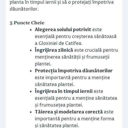
planta în timpul iernii și să o protejați împotriva
dăunătorilor.
5 Puncte Cheie
Alegerea soiului potrivit
este
esențială pentru creșterea sănătoasă
a Gloxiniei de Catifea.
Îngrijirea zilnică
este crucială pentru
menținerea sănătății și frumuseții
plantei.
Protecția împotriva dăunătorilor
este importantă pentru a menține
sănătatea plantei.
Îngrijirea în timpul iernii
este
esențială pentru a menține sănătatea
și frumusețea plantei.
Tăierea și modelarea corectă
este
importantă pentru a menține forma
și sănătatea plantei.