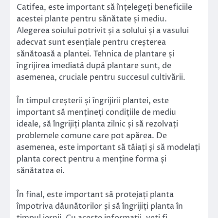
Catifea, este important să înțelegeți beneficiile
acestei plante pentru sănătate și mediu.
Alegerea soiului potrivit și a solului și a vasului
adecvat sunt esențiale pentru creșterea
sănătoasă a plantei. Tehnica de plantare și
îngrijirea imediată după plantare sunt, de
asemenea, cruciale pentru succesul cultivării.
În timpul creșterii și îngrijirii plantei, este
important să mențineți condițiile de mediu
ideale, să îngrijiți planta zilnic și să rezolvați
problemele comune care pot apărea. De
asemenea, este important să tăiați și să modelați
planta corect pentru a menține forma și
sănătatea ei.
În final, este important să protejați planta
împotriva dăunătorilor și să îngrijiți planta în
timpul iernii. Cu aceste informații, veți fi