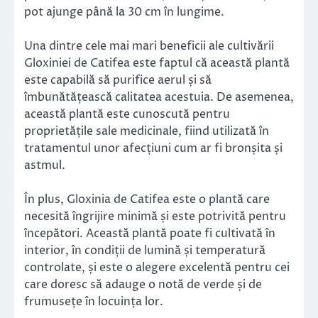
pot ajunge până la 30 cm în lungime.
Una dintre cele mai mari beneficii ale cultivării
Gloxiniei de Catifea este faptul că această plantă
este capabilă să purifice aerul și să
îmbunătățească calitatea acestuia. De asemenea,
această plantă este cunoscută pentru
proprietățile sale medicinale, fiind utilizată în
tratamentul unor afecțiuni cum ar fi bronșita și
astmul.
În plus, Gloxinia de Catifea este o plantă care
necesită îngrijire minimă și este potrivită pentru
începători. Această plantă poate fi cultivată în
interior, în condiții de lumină și temperatură
controlate, și este o alegere excelentă pentru cei
care doresc să adauge o notă de verde și de
frumusețe în locuința lor.