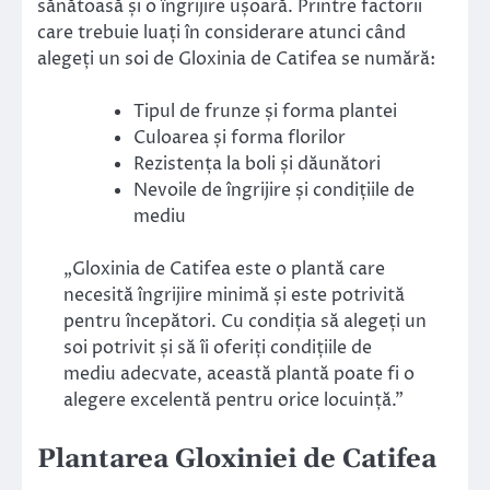
sănătoasă și o îngrijire ușoară. Printre factorii
care trebuie luați în considerare atunci când
alegeți un soi de Gloxinia de Catifea se numără:
Tipul de frunze și forma plantei
Culoarea și forma florilor
Rezistența la boli și dăunători
Nevoile de îngrijire și condițiile de
mediu
„Gloxinia de Catifea este o plantă care
necesită îngrijire minimă și este potrivită
pentru începători. Cu condiția să alegeți un
soi potrivit și să îi oferiți condițiile de
mediu adecvate, această plantă poate fi o
alegere excelentă pentru orice locuință.”
Plantarea Gloxiniei de Catifea