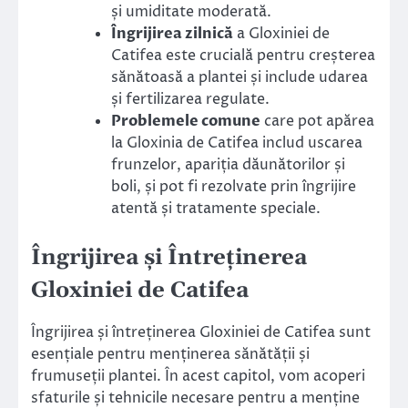
și umiditate moderată.
Îngrijirea zilnică
a Gloxiniei de
Catifea este crucială pentru creșterea
sănătoasă a plantei și include udarea
și fertilizarea regulate.
Problemele comune
care pot apărea
la Gloxinia de Catifea includ uscarea
frunzelor, apariția dăunătorilor și
boli, și pot fi rezolvate prin îngrijire
atentă și tratamente speciale.
Îngrijirea și Întreținerea
Gloxiniei de Catifea
Îngrijirea și întreținerea Gloxiniei de Catifea sunt
esențiale pentru menținerea sănătății și
frumuseții plantei. În acest capitol, vom acoperi
sfaturile și tehnicile necesare pentru a menține