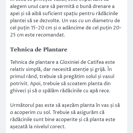
alegem unul care să permită o bună drenare a
apei și să aibă suficient spațiu pentru rădăcinile
plantei să se dezvolte. Un vas cu un diametru de
cel puțin 15-20 cm și o adâncime de cel puțin 20-
25 cm este recomandat.
Tehnica de Plantare
Tehnica de plantare a Gloxiniei de Catifea este
relativ simplă, dar necesită atenție și grijă. În
primul rând, trebuie să pregătim solul și vasul
potrivit. Apoi, trebuie să scoatem planta din
ghiveci și să o spălăm rădăcinile cu apă rece.
Următorul pas este să așezăm planta în vas și să
o acoperim cu sol. Trebuie să asigurăm că
rădăcinile sunt bine acoperite și că planta este
așezată la nivelul corect.