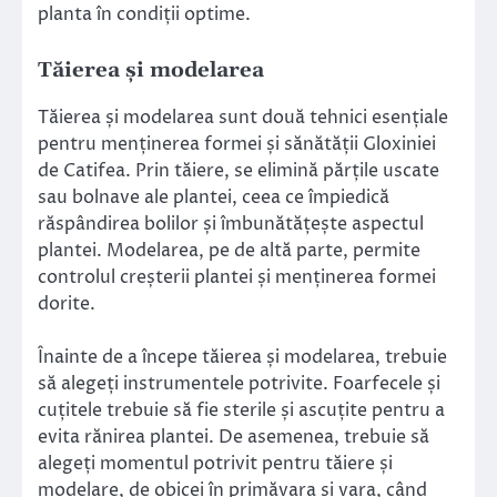
planta în condiții optime.
Tăierea și modelarea
Tăierea și modelarea sunt două tehnici esențiale
pentru menținerea formei și sănătății Gloxiniei
de Catifea. Prin tăiere, se elimină părțile uscate
sau bolnave ale plantei, ceea ce împiedică
răspândirea bolilor și îmbunătățește aspectul
plantei. Modelarea, pe de altă parte, permite
controlul creșterii plantei și menținerea formei
dorite.
Înainte de a începe tăierea și modelarea, trebuie
să alegeți instrumentele potrivite. Foarfecele și
cuțitele trebuie să fie sterile și ascuțite pentru a
evita rănirea plantei. De asemenea, trebuie să
alegeți momentul potrivit pentru tăiere și
modelare, de obicei în primăvara și vara, când