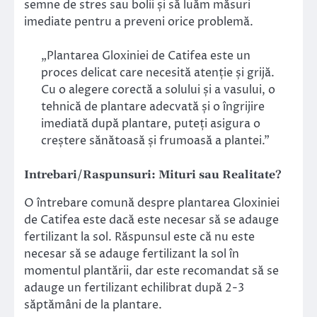
semne de stres sau bolii și să luăm măsuri
imediate pentru a preveni orice problemă.
„Plantarea Gloxiniei de Catifea este un
proces delicat care necesită atenție și grijă.
Cu o alegere corectă a solului și a vasului, o
tehnică de plantare adecvată și o îngrijire
imediată după plantare, puteți asigura o
creștere sănătoasă și frumoasă a plantei.”
Intrebari/Raspunsuri: Mituri sau Realitate?
O întrebare comună despre plantarea Gloxiniei
de Catifea este dacă este necesar să se adauge
fertilizant la sol. Răspunsul este că nu este
necesar să se adauge fertilizant la sol în
momentul plantării, dar este recomandat să se
adauge un fertilizant echilibrat după 2-3
săptămâni de la plantare.