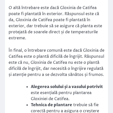
O altă întrebare este dacă Gloxinia de Catifea
poate fi plantată în exterior. Răspunsul este că
da, Gloxinia de Catifea poate fi plantată în
exterior, dar trebuie să se asigure că planta este
protejată de soarele direct și de temperaturile
extreme.
În final, o întrebare comună este dacă Gloxinia de
Catifea este o plantă dificilă de îngrijit. Răspunsul
este că nu, Gloxinia de Catifea nu este o plantă
dificilă de îngrijit, dar necesită o îngrijire regulată
și atenție pentru a se dezvolta sănătos și frumos.
Alegerea solului și a vasului potrivit
este esențială pentru plantarea
Gloxiniei de Catifea.
Tehnica de plantare
trebuie să fie
corectă pentru a asigura o creștere