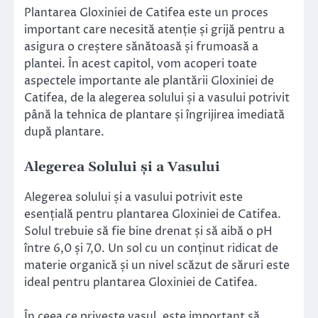
Plantarea Gloxiniei de Catifea este un proces
important care necesită atenție și grijă pentru a
asigura o creștere sănătoasă și frumoasă a
plantei. În acest capitol, vom acoperi toate
aspectele importante ale plantării Gloxiniei de
Catifea, de la alegerea solului și a vasului potrivit
până la tehnica de plantare și îngrijirea imediată
după plantare.
Alegerea Solului și a Vasului
Alegerea solului și a vasului potrivit este
esențială pentru plantarea Gloxiniei de Catifea.
Solul trebuie să fie bine drenat și să aibă o pH
între 6,0 și 7,0. Un sol cu un conținut ridicat de
materie organică și un nivel scăzut de săruri este
ideal pentru plantarea Gloxiniei de Catifea.
În ceea ce privește vasul, este important să