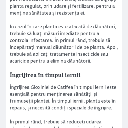
planta regulat, prin udare și fertilizare, pentru a
menține sănătatea și rezistența ei.
În cazul în care planta este atacată de dăunători,
trebuie să luați măsuri imediate pentru a
controla infestarea. În primul rând, trebuie să
îndepărtați manual dăunătorii de pe planta. Apoi,
trebuie să aplicați tratamente insecticide sau
acaricide pentru a elimina dăunătorii.
Îngrijirea în timpul iernii
Îngrijirea Gloxiniei de Catifea în timpul iernii este
esențială pentru menținerea sănătății și
frumuseții plantei. În timpul iernii, planta este în
repaus, și necesită condiții speciale de îngrijire.
În primul rând, trebuie să reduceți udarea