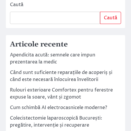
Caută
Caută
Articole recente
Apendicita acută: semnele care impun
prezentarea la medic
Când sunt suficiente reparațiile de acoperiș și
când este necesară înlocuirea învelitorii
Rulouri exterioare Comfortex pentru ferestre
expuse la soare, vânt și zgomot
Cum schimbă AI electrocasnicele moderne?
Colecistectomie laparoscopică București:
pregătire, intervenție și recuperare