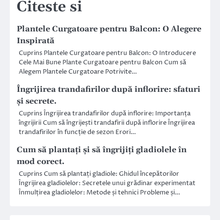
Citeste si
Plantele Curgatoare pentru Balcon: O Alegere
Inspirată
Cuprins Plantele Curgatoare pentru Balcon: O Introducere
Cele Mai Bune Plante Curgatoare pentru Balcon Cum să
Alegem Plantele Curgatoare Potrivite…
Îngrijirea trandafirilor după inflorire: sfaturi
și secrete.
Cuprins Îngrijirea trandafirilor după inflorire: Importanța
îngrijirii Cum să îngrijești trandafirii după inflorire Îngrijirea
trandafirilor în funcție de sezon Erori…
Cum să plantați și să îngrijiți gladiolele în
mod corect.
Cuprins Cum să plantați gladiole: Ghidul începătorilor
Îngrijirea gladiolelor: Secretele unui grădinar experimentat
Înmulțirea gladiolelor: Metode și tehnici Probleme și…