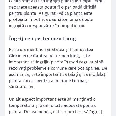
O altă sfat este să îngrijiți planta în timpul iernii,
deoarece aceasta poate fi o perioadă dificilă
pentru planta. Asigurați-vă că planta este
protejată împotriva dăunătorilor și că este
îngrijită corespunzător în timpul iernii.
Îngrijirea pe Termen Lung
Pentru a menține sănătatea și frumusețea
Gloxiniei de Catifea pe termen lung, este
important să îngrijiți planta în mod regulat și să
rezolvați problemele comune care pot apărea. De
asemenea, este important să tăiați și să modelați
planta corect pentru a menține forma și
sănătatea ei.
Un alt aspect important este să mențineți o
temperatură și o umiditate adecvată pentru
planta. De asemenea, este important să îngrijiți