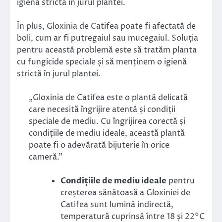
igienă strictă în jurul plantei.
În plus, Gloxinia de Catifea poate fi afectată de
boli, cum ar fi putregaiul sau mucegaiul. Soluția
pentru această problemă este să tratăm planta
cu fungicide speciale și să menținem o igienă
strictă în jurul plantei.
„Gloxinia de Catifea este o plantă delicată
care necesită îngrijire atentă și condiții
speciale de mediu. Cu îngrijirea corectă și
condițiile de mediu ideale, această plantă
poate fi o adevărată bijuterie în orice
cameră.”
Condițiile de mediu ideale
pentru
creșterea sănătoasă a Gloxiniei de
Catifea sunt lumină indirectă,
temperatură cuprinsă între 18 și 22°C