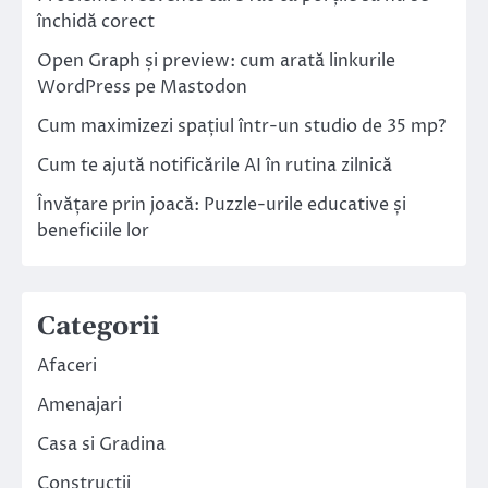
închidă corect
Open Graph și preview: cum arată linkurile
WordPress pe Mastodon
Cum maximizezi spațiul într-un studio de 35 mp?
Cum te ajută notificările AI în rutina zilnică
Învățare prin joacă: Puzzle-urile educative și
beneficiile lor
Categorii
Afaceri
Amenajari
Casa si Gradina
Constructii