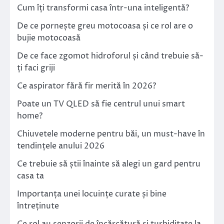
Cum îți transformi casa într-una inteligentă?
De ce pornește greu motocoasa și ce rol are o
bujie motocoasă
De ce face zgomot hidroforul și când trebuie să-
ți faci griji
Ce aspirator fără fir merită în 2026?
Poate un TV QLED să fie centrul unui smart
home?
Chiuvetele moderne pentru băi, un must-have în
tendințele anului 2026
Ce trebuie să știi înainte să alegi un gard pentru
casa ta
Importanța unei locuințe curate și bine
întreținute