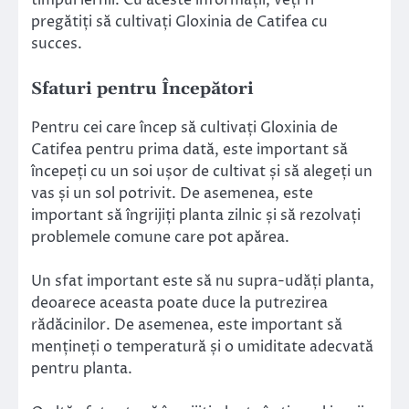
pregătiți să cultivați Gloxinia de Catifea cu
succes.
Sfaturi pentru Începători
Pentru cei care încep să cultivați Gloxinia de
Catifea pentru prima dată, este important să
începeți cu un soi ușor de cultivat și să alegeți un
vas și un sol potrivit. De asemenea, este
important să îngrijiți planta zilnic și să rezolvați
problemele comune care pot apărea.
Un sfat important este să nu supra-udăți planta,
deoarece aceasta poate duce la putrezirea
rădăcinilor. De asemenea, este important să
mențineți o temperatură și o umiditate adecvată
pentru planta.