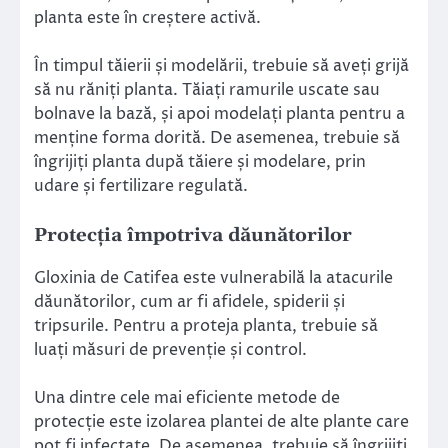
planta este în creștere activă.
În timpul tăierii și modelării, trebuie să aveți grijă
să nu răniți planta. Tăiați ramurile uscate sau
bolnave la bază, și apoi modelați planta pentru a
menține forma dorită. De asemenea, trebuie să
îngrijiți planta după tăiere și modelare, prin
udare și fertilizare regulată.
Protecția împotriva dăunătorilor
Gloxinia de Catifea este vulnerabilă la atacurile
dăunătorilor, cum ar fi afidele, spiderii și
tripsurile. Pentru a proteja planta, trebuie să
luați măsuri de prevenție și control.
Una dintre cele mai eficiente metode de
protecție este izolarea plantei de alte plante care
pot fi infectate. De asemenea, trebuie să îngrijiți