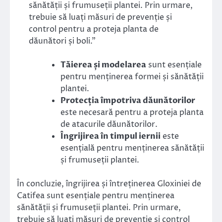
sănătății și frumuseții plantei. Prin urmare,
trebuie să luați măsuri de prevenție și
control pentru a proteja planta de
dăunători și boli.”
Tăierea și modelarea
sunt esențiale
pentru menținerea formei și sănătății
plantei.
Protecția împotriva dăunătorilor
este necesară pentru a proteja planta
de atacurile dăunătorilor.
Îngrijirea în timpul iernii
este
esențială pentru menținerea sănătății
și frumuseții plantei.
În concluzie, îngrijirea și întreținerea Gloxiniei de
Catifea sunt esențiale pentru menținerea
sănătății și frumuseții plantei. Prin urmare,
trebuie să luați măsuri de prevenție și control