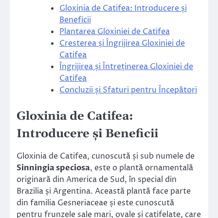
Gloxinia de Catifea: Introducere și
Beneficii
Plantarea Gloxiniei de Catifea
Cresterea și Îngrijirea Gloxiniei de
Catifea
Îngrijirea și Întreținerea Gloxiniei de
Catifea
Concluzii și Sfaturi pentru Începători
Gloxinia de Catifea:
Introducere și Beneficii
Gloxinia de Catifea, cunoscută și sub numele de
Sinningia speciosa
, este o plantă ornamentală
originară din America de Sud, în special din
Brazilia și Argentina. Această plantă face parte
din familia Gesneriaceae și este cunoscută
pentru frunzele sale mari, ovale și catifelate, care