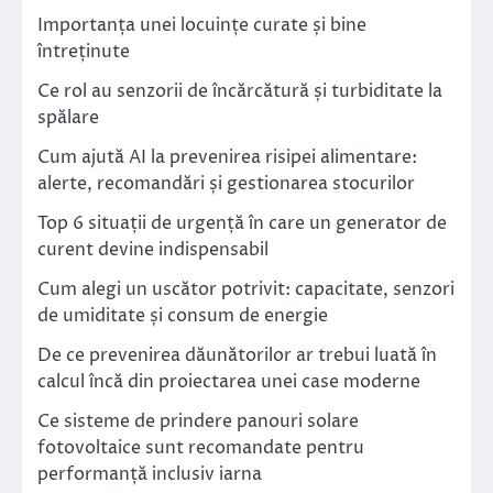
Importanța unei locuințe curate și bine
întreținute
Ce rol au senzorii de încărcătură și turbiditate la
spălare
Cum ajută AI la prevenirea risipei alimentare:
alerte, recomandări și gestionarea stocurilor
Top 6 situații de urgență în care un generator de
curent devine indispensabil
Cum alegi un uscător potrivit: capacitate, senzori
de umiditate și consum de energie
De ce prevenirea dăunătorilor ar trebui luată în
calcul încă din proiectarea unei case moderne
Ce sisteme de prindere panouri solare
fotovoltaice sunt recomandate pentru
performanță inclusiv iarna