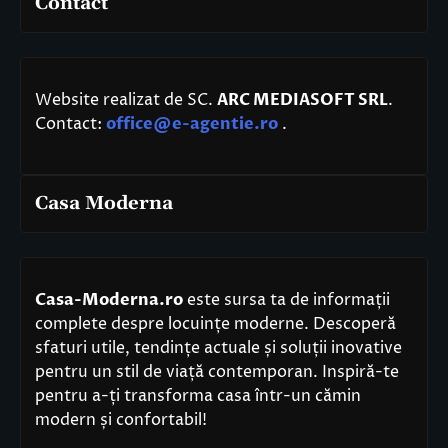
Contact
Website realizat de SC.
ARC MEDIASOFT SRL
.
Contact:
office@e-agentie.ro
.
Casa Moderna
Casa-Moderna.ro
este sursa ta de informații
complete despre locuințe moderne. Descoperă
sfaturi utile, tendințe actuale și soluții inovative
pentru un stil de viață contemporan. Inspiră-te
pentru a-ți transforma casa într-un cămin
modern și confortabil!