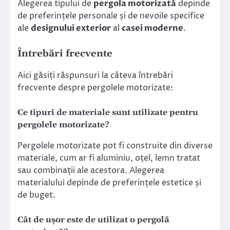
Alegerea tipului de
pergola motorizată
depinde
de preferințele personale și de nevoile specifice
ale
designului exterior
al
casei moderne
.
Întrebări frecvente
Aici găsiți răspunsuri la câteva întrebări
frecvente despre pergolele motorizate:
Ce tipuri de materiale sunt utilizate pentru
pergolele motorizate?
Pergolele motorizate pot fi construite din diverse
materiale, cum ar fi aluminiu, oțel, lemn tratat
sau combinații ale acestora. Alegerea
materialului depinde de preferințele estetice și
de buget.
Cât de ușor este de utilizat o pergolă