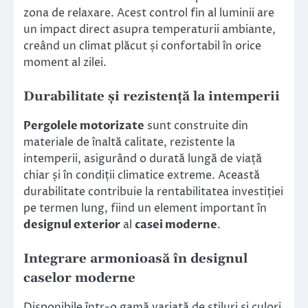
zona de relaxare. Acest control fin al luminii are
un impact direct asupra temperaturii ambiante,
creând un climat plăcut și confortabil în orice
moment al zilei.
Durabilitate și rezistență la intemperii
Pergolele motorizate
sunt construite din
materiale de înaltă calitate, rezistente la
intemperii, asigurând o durată lungă de viață
chiar și în condiții climatice extreme. Această
durabilitate contribuie la rentabilitatea investiției
pe termen lung, fiind un element important în
designul exterior
al
casei moderne
.
Integrare armonioasă în designul
caselor moderne
Disponibile într-o gamă variată de stiluri și culori,