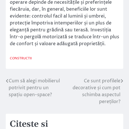
operare depinde de necesitățile și preferințele
fiecăruia, dar, în general, beneficiile lor sunt
evidente: controlul facil al luminii și umbrei,
protecție împotriva intemperiilor și un plus de
eleganță pentru grădină sau terasă. Investiția
într-o pergolă motorizată se traduce într-un plus
de confort și valoare adăugată proprietății.
CONSTRUCTII
Cum să alegi mobilierul
Ce sunt profilele
Navigare
potrivit pentru un
decorative și cum pot
în
spațiu open-space?
schimba aspectul
pereților?
articole
Citeste si