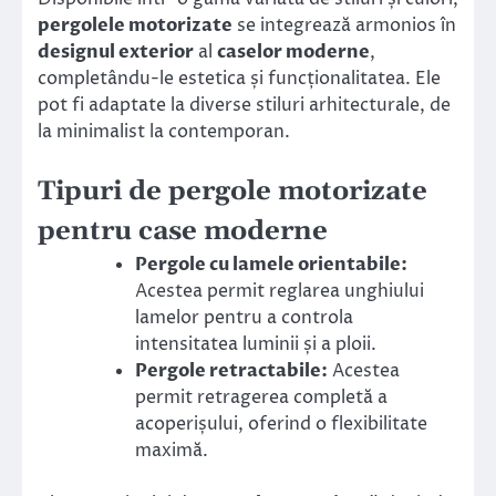
pergolele motorizate
se integrează armonios în
designul exterior
al
caselor moderne
,
completându-le estetica și funcționalitatea. Ele
pot fi adaptate la diverse stiluri arhitecturale, de
la minimalist la contemporan.
Tipuri de pergole motorizate
pentru case moderne
Pergole cu lamele orientabile:
Acestea permit reglarea unghiului
lamelor pentru a controla
intensitatea luminii și a ploii.
Pergole retractabile:
Acestea
permit retragerea completă a
acoperișului, oferind o flexibilitate
maximă.