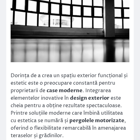
Dorința de a crea un spațiu exterior funcțional și
estetic este o preocupare constantă pentru
proprietarii de
case moderne
. Integrarea
elementelor inovative în
design exterior
este
cheia pentru a obține rezultate spectaculoase.
Printre soluțiile moderne care îmbină utilitatea
cu estetica se numără și
pergolele motorizate
,
oferind o flexibilitate remarcabilă în amenajarea
teraselor și grădinilor.