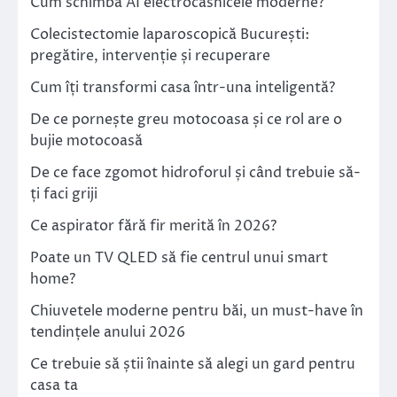
Cum schimbă AI electrocasnicele moderne?
Colecistectomie laparoscopică București:
pregătire, intervenție și recuperare
Cum îți transformi casa într-una inteligentă?
De ce pornește greu motocoasa și ce rol are o
bujie motocoasă
De ce face zgomot hidroforul și când trebuie să-
ți faci griji
Ce aspirator fără fir merită în 2026?
Poate un TV QLED să fie centrul unui smart
home?
Chiuvetele moderne pentru băi, un must-have în
tendințele anului 2026
Ce trebuie să știi înainte să alegi un gard pentru
casa ta