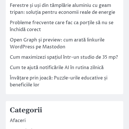
Ferestre și uși din tâmplărie aluminiu cu geam
tripan: soluția pentru economii reale de energie
Probleme frecvente care fac ca porțile să nu se
închidă corect
Open Graph și preview: cum arată linkurile
WordPress pe Mastodon
Cum maximizezi spațiul într-un studio de 35 mp?
Cum te ajută notificările AI în rutina zilnică
Învățare prin joacă: Puzzle-urile educative și
beneficiile lor
Categorii
Afaceri