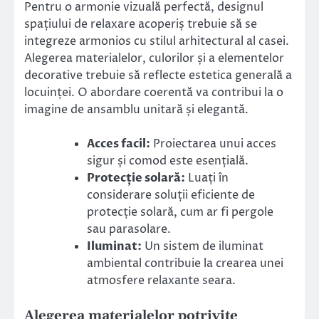
Pentru o armonie vizuală perfectă, designul
spațiului de relaxare acoperiș trebuie să se
integreze armonios cu stilul arhitectural al casei.
Alegerea materialelor, culorilor și a elementelor
decorative trebuie să reflecte estetica generală a
locuinței. O abordare coerentă va contribui la o
imagine de ansamblu unitară și elegantă.
Acces facil:
Proiectarea unui acces
sigur și comod este esențială.
Protecție solară:
Luați în
considerare soluții eficiente de
protecție solară, cum ar fi pergole
sau parasolare.
Iluminat:
Un sistem de iluminat
ambiental contribuie la crearea unei
atmosfere relaxante seara.
Alegerea materialelor potrivite