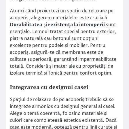
Atunci când proiectezi un spațiu de relaxare pe
acoperiș, alegerea materialelor este crucială.
Durabilitatea
și
rezistența la intemperii
sunt
esențiale. Lemnul tratat special pentru exterior,
piatra naturală sau betonul sunt opțiuni
excelente pentru podele și mobilier. Pentru
acoperiș, asigură-te că membrana este de
calitate superioară, garantând impermeabilitate
totală. Consideră și materiale cu proprietăți de
izolare termică și fonică pentru confort optim.
Integrarea cu designul casei
Spațiul de relaxare de pe acoperiș trebuie să se
integreze armonios cu designul general al casei.
Alege o temă coerentă, folosind materiale și
culori care completează estetica existentă. Dacă
casa este modernă, optează pentru linii curate și