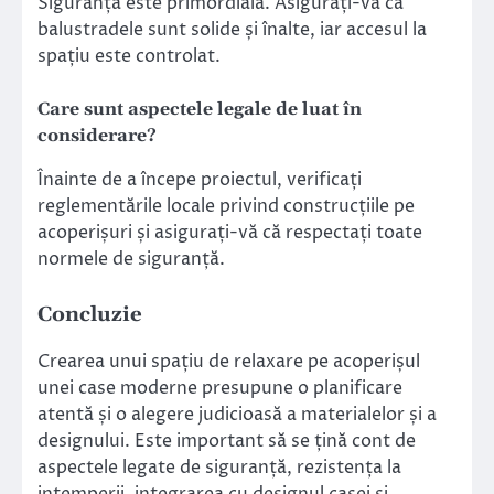
Siguranța este primordială. Asigurați-vă că
balustradele sunt solide și înalte, iar accesul la
spațiu este controlat.
Care sunt aspectele legale de luat în
considerare?
Înainte de a începe proiectul, verificați
reglementările locale privind construcțiile pe
acoperișuri și asigurați-vă că respectați toate
normele de siguranță.
Concluzie
Crearea unui spațiu de relaxare pe acoperișul
unei case moderne presupune o planificare
atentă și o alegere judicioasă a materialelor și a
designului. Este important să se țină cont de
aspectele legate de siguranță, rezistența la
intemperii, integrarea cu designul casei și