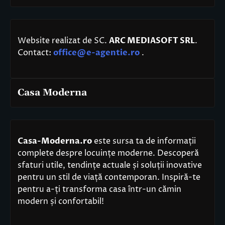
Website realizat de SC.
ARC MEDIASOFT SRL
.
Contact:
office@e-agentie.ro
.
Casa Moderna
Casa-Moderna.ro
este sursa ta de informații
complete despre locuințe moderne. Descoperă
sfaturi utile, tendințe actuale și soluții inovative
pentru un stil de viață contemporan. Inspiră-te
pentru a-ți transforma casa într-un cămin
modern și confortabil!