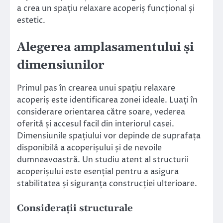
a crea un spațiu relaxare acoperiș funcțional și
estetic.
Alegerea amplasamentului și
dimensiunilor
Primul pas în crearea unui spațiu relaxare
acoperiș este identificarea zonei ideale. Luați în
considerare orientarea către soare, vederea
oferită și accesul facil din interiorul casei.
Dimensiunile spațiului vor depinde de suprafața
disponibilă a acoperișului și de nevoile
dumneavoastră. Un studiu atent al structurii
acoperișului este esențial pentru a asigura
stabilitatea și siguranța construcției ulterioare.
Considerații structurale