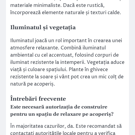
materiale minimaliste. Dacă este rustică,
încorporează elemente naturale și texturi calde.
Iluminatul și vegetația
Iluminatul joacă un rol important în crearea unei
atmosfere relaxante. Combină iluminatul
ambiental cu cel accentuat, folosind corpuri de
iluminat rezistente la intemperii. Vegetația aduce
viață și culoare spațiului. Plante în ghivece
rezistente la soare și vânt pot crea un mic colț de
natură pe acoperiș.
Întrebări frecvente
Este necesară autorizația de construire
pentru un spațiu de relaxare pe acoperiș?
În majoritatea cazurilor, da. Este recomandat să
contactați autoritățile locale pentru a verifica