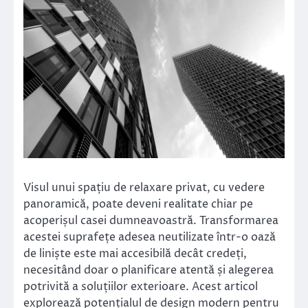
Visul unui spațiu de relaxare privat, cu vedere
panoramică, poate deveni realitate chiar pe
acoperișul casei dumneavoastră. Transformarea
acestei suprafețe adesea neutilizate într-o oază
de liniște este mai accesibilă decât credeți,
necesitând doar o planificare atentă și alegerea
potrivită a soluțiilor exterioare. Acest articol
explorează potențialul de design modern pentru