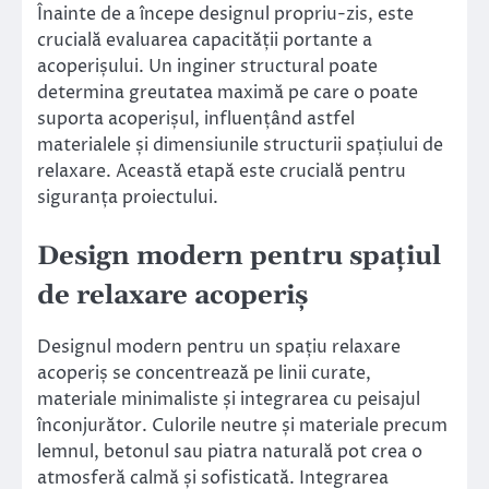
Înainte de a începe designul propriu-zis, este
crucială evaluarea capacității portante a
acoperișului. Un inginer structural poate
determina greutatea maximă pe care o poate
suporta acoperișul, influențând astfel
materialele și dimensiunile structurii spațiului de
relaxare. Această etapă este crucială pentru
siguranța proiectului.
Design modern pentru spațiul
de relaxare acoperiș
Designul modern pentru un spațiu relaxare
acoperiș se concentrează pe linii curate,
materiale minimaliste și integrarea cu peisajul
înconjurător. Culorile neutre și materiale precum
lemnul, betonul sau piatra naturală pot crea o
atmosferă calmă și sofisticată. Integrarea