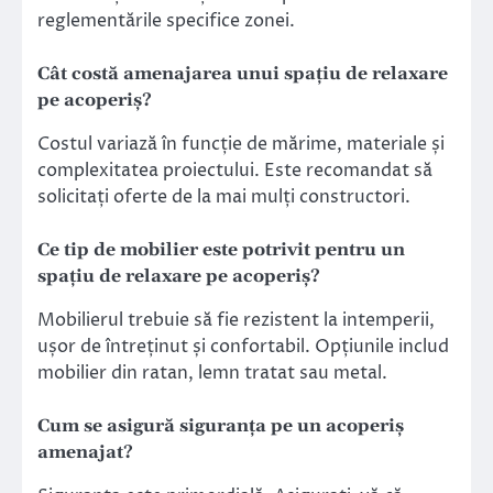
reglementările specifice zonei.
Cât costă amenajarea unui spațiu de relaxare
pe acoperiș?
Costul variază în funcție de mărime, materiale și
complexitatea proiectului. Este recomandat să
solicitați oferte de la mai mulți constructori.
Ce tip de mobilier este potrivit pentru un
spațiu de relaxare pe acoperiș?
Mobilierul trebuie să fie rezistent la intemperii,
ușor de întreținut și confortabil. Opțiunile includ
mobilier din ratan, lemn tratat sau metal.
Cum se asigură siguranța pe un acoperiș
amenajat?