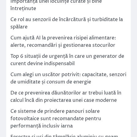
Importanța unei locuințe curate și bine
întreținute
Ce rol au senzorii de încărcătură și turbiditate la
spălare
Cum ajută AI la prevenirea risipei alimentare:
alerte, recomandări și gestionarea stocurilor
Top 6 situații de urgență în care un generator de
curent devine indispensabil
Cum alegi un uscător potrivit: capacitate, senzori
de umiditate și consum de energie
De ce prevenirea dăunătorilor ar trebui luată în
calcul încă din proiectarea unei case moderne
Ce sisteme de prindere panouri solare
fotovoltaice sunt recomandate pentru
performanță inclusiv iarna
Ferestre și uși din tâmplărie aluminiu cu geam