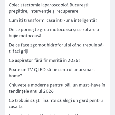
Colecistectomie laparoscopică București:
pregătire, intervenție și recuperare
Cum îți transformi casa într-una inteligentă?
De ce pornește greu motocoasa și ce rol are o
bujie motocoasă
De ce face zgomot hidroforul și când trebuie să-
ți faci griji
Ce aspirator fără fir merită în 2026?
Poate un TV QLED să fie centrul unui smart
home?
Chiuvetele moderne pentru băi, un must-have în
tendințele anului 2026
Ce trebuie să știi înainte să alegi un gard pentru
casa ta