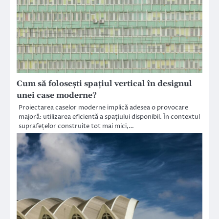
Cum să folosești spațiul vertical în designul
unei case moderne?
Proiectarea caselor moderne implică adesea o provocare
majoră: utilizarea eficientă a spațiului disponibil. În contextul
suprafețelor construite tot mai mici,…