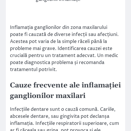
Inflamația ganglionilor din zona maxilarului
poate fi cauzată de diverse infecții sau afecțiuni.
Acestea pot varia de la simple răceli până la
probleme mai grave. Identificarea cauzei este
crucială pentru un tratament adecvat. Un medic
poate diagnostica problema și recomanda
tratamentul potrivit.
Cauze frecvente ale inflamației
ganglionilor maxilari
Infecțiile dentare sunt o cauză comună. Cariile,
abcesele dentare, sau gingivita pot declanșa
inflamația. Infecțiile respiratorii superioare, cum
ar fi răceala sau gripa, pot provoca și ele