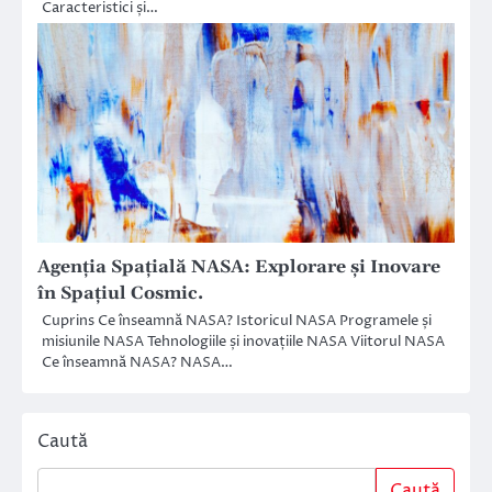
Caracteristici și…
Agenția Spațială NASA: Explorare și Inovare
în Spațiul Cosmic.
Cuprins Ce înseamnă NASA? Istoricul NASA Programele și
misiunile NASA Tehnologiile și inovațiile NASA Viitorul NASA
Ce înseamnă NASA? NASA…
Caută
Caută