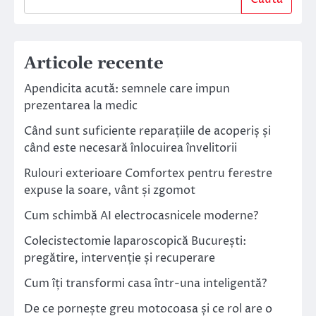
Articole recente
Apendicita acută: semnele care impun
prezentarea la medic
Când sunt suficiente reparațiile de acoperiș și
când este necesară înlocuirea învelitorii
Rulouri exterioare Comfortex pentru ferestre
expuse la soare, vânt și zgomot
Cum schimbă AI electrocasnicele moderne?
Colecistectomie laparoscopică București:
pregătire, intervenție și recuperare
Cum îți transformi casa într-una inteligentă?
De ce pornește greu motocoasa și ce rol are o