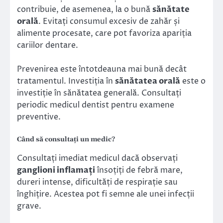
contribuie, de asemenea, la o bună
sănătate
orală
. Evitați consumul excesiv de zahăr și
alimente procesate, care pot favoriza apariția
cariilor dentare.
Prevenirea este întotdeauna mai bună decât
tratamentul. Investiția în
sănătatea orală
este o
investiție în sănătatea generală. Consultați
periodic medicul dentist pentru examene
preventive.
Când să consultați un medic?
Consultați imediat medicul dacă observați
ganglioni inflamați
însoțiți de febră mare,
dureri intense, dificultăți de respirație sau
înghițire. Acestea pot fi semne ale unei infecții
grave.