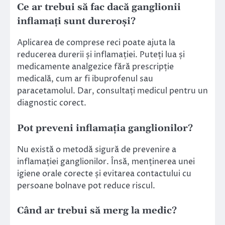
Ce ar trebui să fac dacă ganglionii
inflamați sunt dureroși?
Aplicarea de comprese reci poate ajuta la
reducerea durerii și inflamației. Puteți lua și
medicamente analgezice fără prescripție
medicală, cum ar fi ibuprofenul sau
paracetamolul. Dar, consultați medicul pentru un
diagnostic corect.
Pot preveni inflamația ganglionilor?
Nu există o metodă sigură de prevenire a
inflamației ganglionilor. Însă, menținerea unei
igiene orale corecte și evitarea contactului cu
persoane bolnave pot reduce riscul.
Când ar trebui să merg la medic?