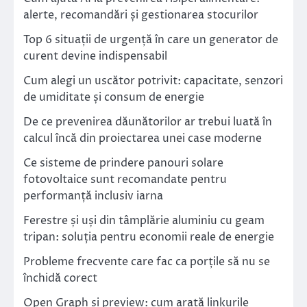
alerte, recomandări și gestionarea stocurilor
Top 6 situații de urgență în care un generator de
curent devine indispensabil
Cum alegi un uscător potrivit: capacitate, senzori
de umiditate și consum de energie
De ce prevenirea dăunătorilor ar trebui luată în
calcul încă din proiectarea unei case moderne
Ce sisteme de prindere panouri solare
fotovoltaice sunt recomandate pentru
performanță inclusiv iarna
Ferestre și uși din tâmplărie aluminiu cu geam
tripan: soluția pentru economii reale de energie
Probleme frecvente care fac ca porțile să nu se
închidă corect
Open Graph și preview: cum arată linkurile