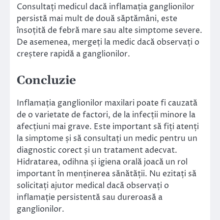
Consultați medicul dacă inflamația ganglionilor
persistă mai mult de două săptămâni, este
însoțită de febră mare sau alte simptome severe.
De asemenea, mergeți la medic dacă observați o
creștere rapidă a ganglionilor.
Concluzie
Inflamația ganglionilor maxilari poate fi cauzată
de o varietate de factori, de la infecții minore la
afecțiuni mai grave. Este important să fiți atenți
la simptome și să consultați un medic pentru un
diagnostic corect și un tratament adecvat.
Hidratarea, odihna și igiena orală joacă un rol
important în menținerea sănătății. Nu ezitați să
solicitați ajutor medical dacă observați o
inflamație persistentă sau dureroasă a
ganglionilor.