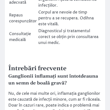
adecvată
infecțiilor.
Corpul are nevoie de timp
Repaus
pentru a se recupera. Odihna
corespunzător
este vitală.
Diagnosticul și tratamentul
Consultație
corect se obțin prin consultarea
medicală
unui medic.
Întrebări frecvente
Ganglionii inflamați sunt întotdeauna
un semn de boală gravă?
Nu, de cele mai multe ori, inflamația ganglionilor
este cauzată de infecții minore, cum ar fi răceala.
Doar în cazuri rare, poate indica o problemă mai