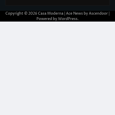
Copyright © 2026
Casa Moderna
| Ace News by
Ascendoor
|
Powered by
WordPress
.