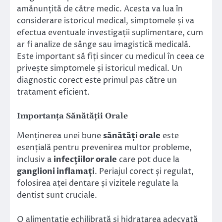
amănunțită de către medic. Acesta va lua în
considerare istoricul medical, simptomele și va
efectua eventuale investigații suplimentare, cum
ar fi analize de sânge sau imagistică medicală.
Este important să fiți sincer cu medicul în ceea ce
privește simptomele și istoricul medical. Un
diagnostic corect este primul pas către un
tratament eficient.
Importanța Sănătății Orale
Menținerea unei bune
sănătăți orale
este
esențială pentru prevenirea multor probleme,
inclusiv a
infecțiilor orale
care pot duce la
ganglioni inflamați
. Periajul corect și regulat,
folosirea aței dentare și vizitele regulate la
dentist sunt cruciale.
O alimentație echilibrată și hidratarea adecvată