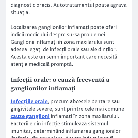
diagnostic precis. Autotratamentul poate agrava
situația.
Localizarea ganglionilor inflamați poate oferi
indicii medicului despre sursa problemei.
Ganglionii inflamați în zona maxilarului sunt
adesea legați de infecții orale sau ale dinților.
Acesta este un semn important care necesită
atenție medicală promptă.
Infecții orale: o cauză frecventă a
ganglionilor inflamați
Infecțiile orale
, precum abcesele dentare sau
gingivitele severe, sunt printre cele mai comune
cauze ganglioni
inflamați în zona maxilarului.
Bacteriile din infecție stimulează sistemul
imunitar, determinând inflamarea ganglionilor