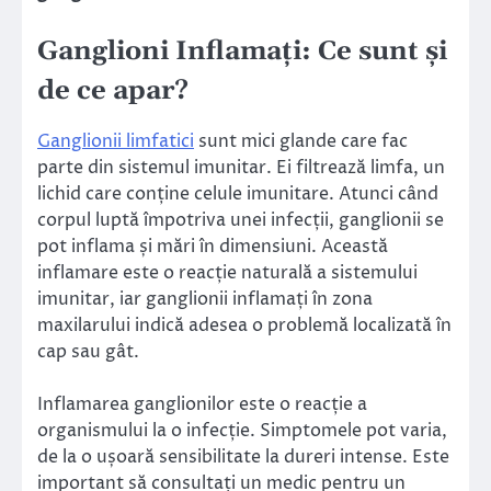
Ganglioni Inflamați: Ce sunt și
de ce apar?
Ganglionii limfatici
sunt mici glande care fac
parte din sistemul imunitar. Ei filtrează limfa, un
lichid care conține celule imunitare. Atunci când
corpul luptă împotriva unei infecții, ganglionii se
pot inflama și mări în dimensiuni. Această
inflamare este o reacție naturală a sistemului
imunitar, iar ganglionii inflamați în zona
maxilarului indică adesea o problemă localizată în
cap sau gât.
Inflamarea ganglionilor este o reacție a
organismului la o infecție. Simptomele pot varia,
de la o ușoară sensibilitate la dureri intense. Este
important să consultați un medic pentru un