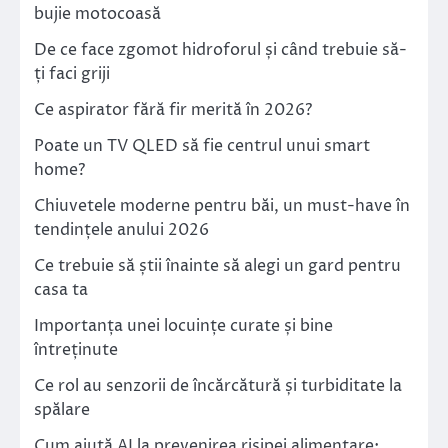
bujie motocoasă
De ce face zgomot hidroforul și când trebuie să-
ți faci griji
Ce aspirator fără fir merită în 2026?
Poate un TV QLED să fie centrul unui smart
home?
Chiuvetele moderne pentru băi, un must-have în
tendințele anului 2026
Ce trebuie să știi înainte să alegi un gard pentru
casa ta
Importanța unei locuințe curate și bine
întreținute
Ce rol au senzorii de încărcătură și turbiditate la
spălare
Cum ajută AI la prevenirea risipei alimentare: