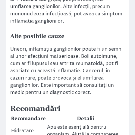
umflarea ganglionilor. Alte infecții, precum
mononucleoza infecțioasă, pot avea ca simptom
inflamația ganglionilor.
Alte posibile cauze
Uneori, inflamația ganglionilor poate fi un semn
al unor afecțiuni mai serioase. Boli autoimune,
cum ar fi lupusul sau artrita reumatoidă, pot fi
asociate cu această inflamație. Cancerul, în
cazuri rare, poate provoca și el umflarea
ganglionilor. Este important să consultați un
medic pentru un diagnostic corect.
Recomandări
Recomandare
Detalii
Apa este esențială pentru
Hidratare
organism. Ajută la combaterea