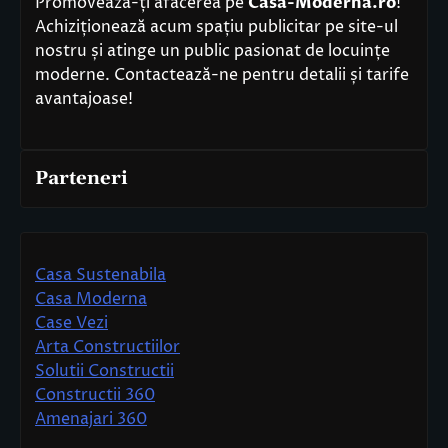
Promovează-ți afacerea pe
Casa-Moderna.ro
!
Achiziționează acum spațiu publicitar pe site-ul
nostru și atinge un public pasionat de locuințe
moderne. Contactează-ne pentru detalii și tarife
avantajoase!
Parteneri
Casa Sustenabila
Casa Moderna
Case Vezi
Arta Constructiilor
Solutii Constructii
Constructii 360
Amenajari 360