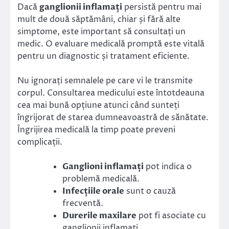
Dacă
ganglionii inflamați
persistă pentru mai
mult de două săptămâni, chiar și fără alte
simptome, este important să consultați un
medic. O evaluare medicală promptă este vitală
pentru un diagnostic și tratament eficiente.
Nu ignorați semnalele pe care vi le transmite
corpul. Consultarea medicului este întotdeauna
cea mai bună opțiune atunci când sunteți
îngrijorat de starea dumneavoastră de sănătate.
Îngrijirea medicală la timp poate preveni
complicații.
Ganglioni inflamați
pot indica o
problemă medicală.
Infecțiile orale
sunt o cauză
frecventă.
Durerile maxilare
pot fi asociate cu
ganglionii inflamați.