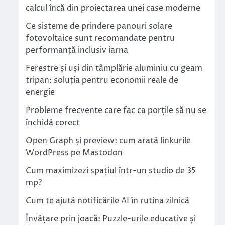
calcul încă din proiectarea unei case moderne
Ce sisteme de prindere panouri solare
fotovoltaice sunt recomandate pentru
performanță inclusiv iarna
Ferestre și uși din tâmplărie aluminiu cu geam
tripan: soluția pentru economii reale de
energie
Probleme frecvente care fac ca porțile să nu se
închidă corect
Open Graph și preview: cum arată linkurile
WordPress pe Mastodon
Cum maximizezi spațiul într-un studio de 35
mp?
Cum te ajută notificările AI în rutina zilnică
Învățare prin joacă: Puzzle-urile educative și