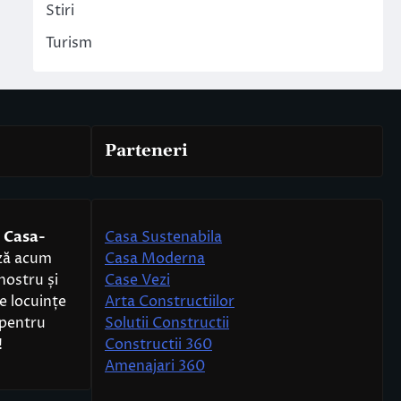
Stiri
Turism
Parteneri
e
Casa-
Casa Sustenabila
ază acum
Casa Moderna
 nostru și
Case Vezi
e locuințe
Arta Constructiilor
pentru
Solutii Constructii
!
Constructii 360
Amenajari 360