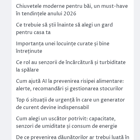
Chiuvetele moderne pentru băi, un must-have
în tendințele anului 2026
Ce trebuie să știi înainte să alegi un gard
pentru casa ta
Importanța unei locuințe curate și bine
întreținute
Ce rol au senzorii de încărcătură și turbiditate
la spălare
Cum ajută AI la prevenirea risipei alimentare:
alerte, recomandări și gestionarea stocurilor
Top 6 situații de urgență în care un generator
de curent devine indispensabil
Cum alegi un uscător potrivit: capacitate,
senzori de umiditate și consum de energie
De ce prevenirea dăunătorilor ar trebui luată în