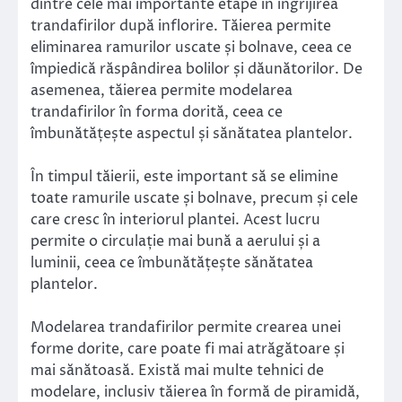
dintre cele mai importante etape în îngrijirea
trandafirilor după inflorire. Tăierea permite
eliminarea ramurilor uscate și bolnave, ceea ce
împiedică răspândirea bolilor și dăunătorilor. De
asemenea, tăierea permite modelarea
trandafirilor în forma dorită, ceea ce
îmbunătățește aspectul și sănătatea plantelor.
În timpul tăierii, este important să se elimine
toate ramurile uscate și bolnave, precum și cele
care cresc în interiorul plantei. Acest lucru
permite o circulație mai bună a aerului și a
luminii, ceea ce îmbunătățește sănătatea
plantelor.
Modelarea trandafirilor permite crearea unei
forme dorite, care poate fi mai atrăgătoare și
mai sănătoasă. Există mai multe tehnici de
modelare, inclusiv tăierea în formă de piramidă,