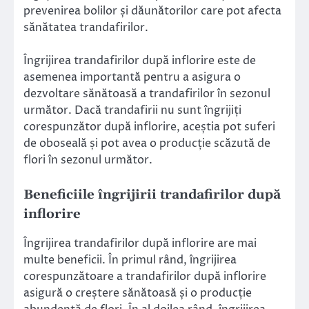
prevenirea bolilor și dăunătorilor care pot afecta
sănătatea trandafirilor.
Îngrijirea trandafirilor după inflorire este de
asemenea importantă pentru a asigura o
dezvoltare sănătoasă a trandafirilor în sezonul
următor. Dacă trandafirii nu sunt îngrijiți
corespunzător după inflorire, aceștia pot suferi
de oboseală și pot avea o producție scăzută de
flori în sezonul următor.
Beneficiile îngrijirii trandafirilor după
inflorire
Îngrijirea trandafirilor după inflorire are mai
multe beneficii. În primul rând, îngrijirea
corespunzătoare a trandafirilor după inflorire
asigură o creștere sănătoasă și o producție