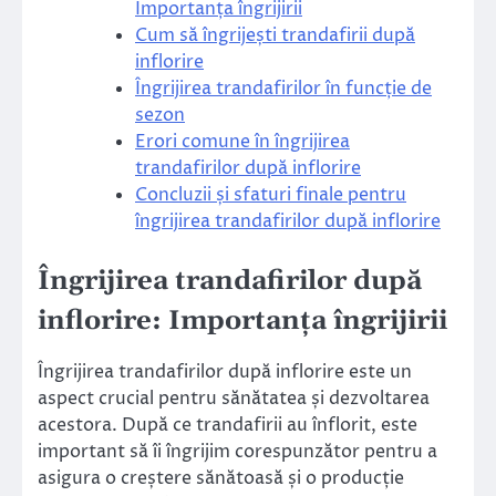
Importanța îngrijirii
Cum să îngrijești trandafirii după
inflorire
Îngrijirea trandafirilor în funcție de
sezon
Erori comune în îngrijirea
trandafirilor după inflorire
Concluzii și sfaturi finale pentru
îngrijirea trandafirilor după inflorire
Îngrijirea trandafirilor după
inflorire: Importanța îngrijirii
Îngrijirea trandafirilor după inflorire este un
aspect crucial pentru sănătatea și dezvoltarea
acestora. După ce trandafirii au înflorit, este
important să îi îngrijim corespunzător pentru a
asigura o creștere sănătoasă și o producție