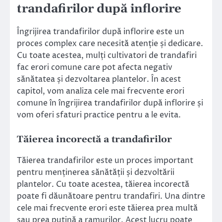
trandafirilor după inflorire
Îngrijirea trandafirilor după inflorire este un
proces complex care necesită atenție și dedicare.
Cu toate acestea, mulți cultivatori de trandafiri
fac erori comune care pot afecta negativ
sănătatea și dezvoltarea plantelor. În acest
capitol, vom analiza cele mai frecvente erori
comune în îngrijirea trandafirilor după inflorire și
vom oferi sfaturi practice pentru a le evita.
Tăierea incorectă a trandafirilor
Tăierea trandafirilor este un proces important
pentru menținerea sănătății și dezvoltării
plantelor. Cu toate acestea, tăierea incorectă
poate fi dăunătoare pentru trandafiri. Una dintre
cele mai frecvente erori este tăierea prea multă
sau prea puțină a ramurilor. Acest lucru poate