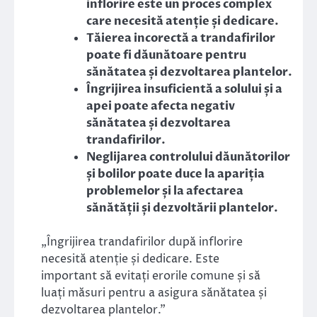
inflorire este un proces complex
care necesită atenție și dedicare.
Tăierea incorectă a trandafirilor
poate fi dăunătoare pentru
sănătatea și dezvoltarea plantelor.
Îngrijirea insuficientă a solului și a
apei poate afecta negativ
sănătatea și dezvoltarea
trandafirilor.
Neglijarea controlului dăunătorilor
și bolilor poate duce la apariția
problemelor și la afectarea
sănătății și dezvoltării plantelor.
„Îngrijirea trandafirilor după inflorire
necesită atenție și dedicare. Este
important să evitați erorile comune și să
luați măsuri pentru a asigura sănătatea și
dezvoltarea plantelor.”