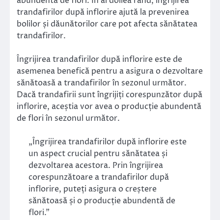
abundentă de flori. În al doilea rând, îngrijirea
trandafirilor după inflorire ajută la prevenirea
bolilor și dăunătorilor care pot afecta sănătatea
trandafirilor.
Îngrijirea trandafirilor după inflorire este de
asemenea benefică pentru a asigura o dezvoltare
sănătoasă a trandafirilor în sezonul următor.
Dacă trandafirii sunt îngrijiți corespunzător după
inflorire, aceștia vor avea o producție abundentă
de flori în sezonul următor.
„Îngrijirea trandafirilor după inflorire este
un aspect crucial pentru sănătatea și
dezvoltarea acestora. Prin îngrijirea
corespunzătoare a trandafirilor după
inflorire, puteți asigura o creștere
sănătoasă și o producție abundentă de
flori.”