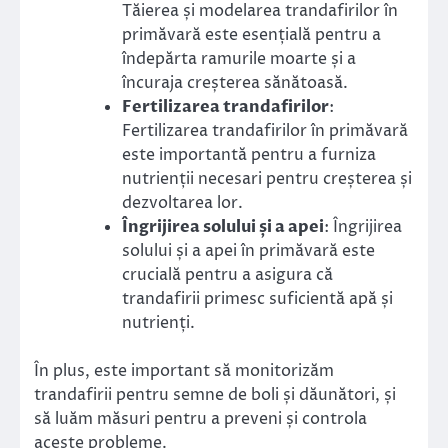
Tăierea și modelarea trandafirilor în
primăvară este esențială pentru a
îndepărta ramurile moarte și a
încuraja creșterea sănătoasă.
Fertilizarea trandafirilor
:
Fertilizarea trandafirilor în primăvară
este importantă pentru a furniza
nutrienții necesari pentru creșterea și
dezvoltarea lor.
Îngrijirea solului și a apei
: Îngrijirea
solului și a apei în primăvară este
crucială pentru a asigura că
trandafirii primesc suficientă apă și
nutrienți.
În plus, este important să monitorizăm
trandafirii pentru semne de boli și dăunători, și
să luăm măsuri pentru a preveni și controla
aceste probleme.