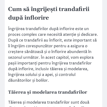
Cum să îngrijești trandafirii
după inflorire
Îngrijirea trandafirilor după inflorire este un
proces complex care necesită atenție și dedicare.
După ce trandafirii au înflorit, este important să
îi îngrijim corespunzător pentru a asigura o
creștere sănătoasă și o înflorire abundentă în
sezonul următor. În acest capitol, vom explora
pașii importanți pentru îngrijirea trandafirilor
după inflorire, inclusiv tăierea și modelarea,
îngrijirea solului și a apei, și controlul
dăunătorilor și bolilor.
Tăierea și modelarea trandafirilor
Tăierea și modelarea trandafirilor sunt două