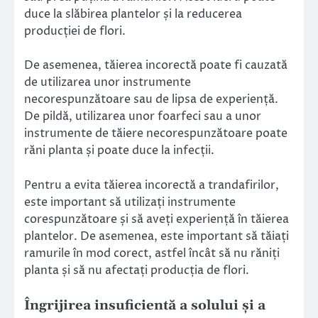
duce la slăbirea plantelor și la reducerea
producției de flori.
De asemenea, tăierea incorectă poate fi cauzată
de utilizarea unor instrumente
necorespunzătoare sau de lipsa de experiență.
De pildă, utilizarea unor foarfeci sau a unor
instrumente de tăiere necorespunzătoare poate
răni planta și poate duce la infecții.
Pentru a evita tăierea incorectă a trandafirilor,
este important să utilizați instrumente
corespunzătoare și să aveți experiență în tăierea
plantelor. De asemenea, este important să tăiați
ramurile în mod corect, astfel încât să nu răniți
planta și să nu afectați producția de flori.
Îngrijirea insuficientă a solului și a