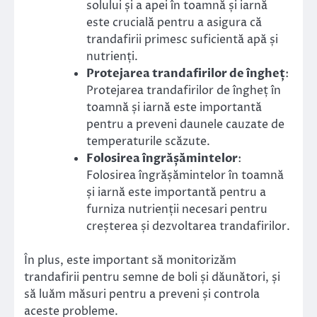
solului și a apei în toamnă și iarnă
este crucială pentru a asigura că
trandafirii primesc suficientă apă și
nutrienți.
Protejarea trandafirilor de îngheț
:
Protejarea trandafirilor de îngheț în
toamnă și iarnă este importantă
pentru a preveni daunele cauzate de
temperaturile scăzute.
Folosirea îngrășămintelor
:
Folosirea îngrășămintelor în toamnă
și iarnă este importantă pentru a
furniza nutrienții necesari pentru
creșterea și dezvoltarea trandafirilor.
În plus, este important să monitorizăm
trandafirii pentru semne de boli și dăunători, și
să luăm măsuri pentru a preveni și controla
aceste probleme.