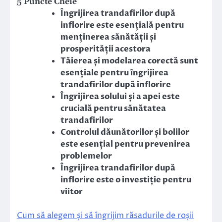
5 Puncte Cheie
Îngrijirea trandafirilor după
inflorire este esențială pentru
menținerea sănătății și
prosperității acestora
Tăierea și modelarea corectă sunt
esențiale pentru îngrijirea
trandafirilor după inflorire
Îngrijirea solului și a apei este
crucială pentru sănătatea
trandafirilor
Controlul dăunătorilor și bolilor
este esențial pentru prevenirea
problemelor
Îngrijirea trandafirilor după
inflorire este o investiție pentru
viitor
Cum să alegem și să îngrijim răsadurile de roșii