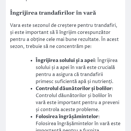
Îngrijirea trandafirilor în vară
Vara este sezonul de creștere pentru trandafiri,
și este important să îi îngrijim corespunzător
pentru a obține cele mai bune rezultate. În acest
sezon, trebuie să ne concentrăm pe:
Îngrijirea solului și a apei
: Îngrijirea
solului și a apei în vară este crucială
pentru a asigura că trandafirii
primesc suficientă apă și nutrienți.
Controlul dăunătorilor și bolilor
:
Controlul dăunătorilor și bolilor în
vară este important pentru a preveni
și controla aceste probleme.
Folosirea îngrășămintelor
:
Folosirea îngrășămintelor în vară este
importantă pentru a furniza