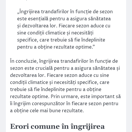
„Îngrijirea trandafirilor în funcție de sezon
este esențială pentru a asigura sănătatea
și dezvoltarea lor. Fiecare sezon aduce cu
sine condiții climatice și necesități
specifice, care trebuie să fie îndeplinite
pentru a obține rezultate optime.”
În concluzie, îngrijirea trandafirilor în funcție de
sezon este crucială pentru a asigura sănătatea și
dezvoltarea lor. Fiecare sezon aduce cu sine
condiții climatice și necesități specifice, care
trebuie să fie îndeplinite pentru a obține
rezultate optime. Prin urmare, este important să
îi îngrijim corespunzător în fiecare sezon pentru
a obține cele mai bune rezultate.
Erori comune în îngrijirea