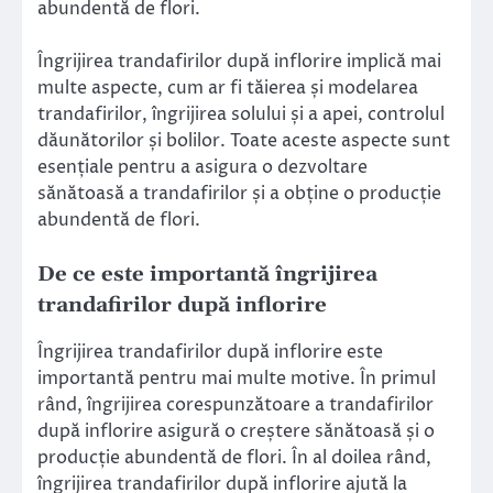
abundentă de flori.
Îngrijirea trandafirilor după inflorire implică mai
multe aspecte, cum ar fi tăierea și modelarea
trandafirilor, îngrijirea solului și a apei, controlul
dăunătorilor și bolilor. Toate aceste aspecte sunt
esențiale pentru a asigura o dezvoltare
sănătoasă a trandafirilor și a obține o producție
abundentă de flori.
De ce este importantă îngrijirea
trandafirilor după inflorire
Îngrijirea trandafirilor după inflorire este
importantă pentru mai multe motive. În primul
rând, îngrijirea corespunzătoare a trandafirilor
după inflorire asigură o creștere sănătoasă și o
producție abundentă de flori. În al doilea rând,
îngrijirea trandafirilor după inflorire ajută la