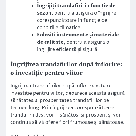
Îngrijiți trandafirii în funcție de
sezon
, pentru a asigura o îngrijire
corespunzătoare în funcție de
condițiile climatice
Folosiți instrumente și materiale
de calitate
, pentru a asigura o
îngrijire eficientă și sigură
Îngrijirea trandafirilor după inflorire:
o investiție pentru viitor
Îngrijirea trandafirilor după inflorire este o
investiție pentru viitor, deoarece aceasta asigură
sănătatea și prosperitatea trandafirilor pe
termen lung. Prin îngrijirea corespunzătoare,
trandafirii dvs. vor fi sănătoși și prosperi, și vor
continua să vă ofere flori frumoase și sănătoase.