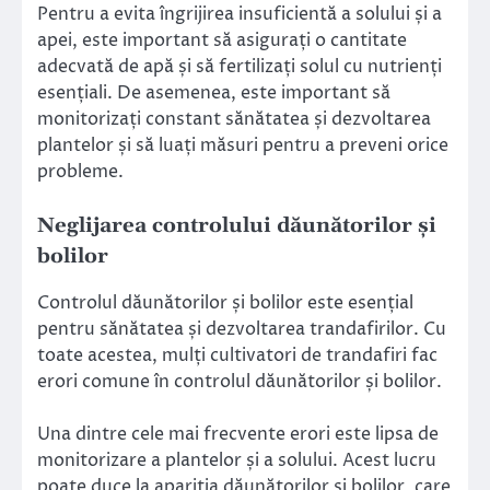
Pentru a evita îngrijirea insuficientă a solului și a
apei, este important să asigurați o cantitate
adecvată de apă și să fertilizați solul cu nutrienți
esențiali. De asemenea, este important să
monitorizați constant sănătatea și dezvoltarea
plantelor și să luați măsuri pentru a preveni orice
probleme.
Neglijarea controlului dăunătorilor și
bolilor
Controlul dăunătorilor și bolilor este esențial
pentru sănătatea și dezvoltarea trandafirilor. Cu
toate acestea, mulți cultivatori de trandafiri fac
erori comune în controlul dăunătorilor și bolilor.
Una dintre cele mai frecvente erori este lipsa de
monitorizare a plantelor și a solului. Acest lucru
poate duce la apariția dăunătorilor și bolilor, care