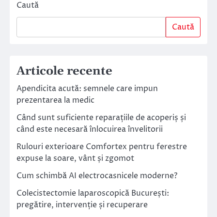
Caută
Caută
Articole recente
Apendicita acută: semnele care impun
prezentarea la medic
Când sunt suficiente reparațiile de acoperiș și
când este necesară înlocuirea învelitorii
Rulouri exterioare Comfortex pentru ferestre
expuse la soare, vânt și zgomot
Cum schimbă AI electrocasnicele moderne?
Colecistectomie laparoscopică București:
pregătire, intervenție și recuperare