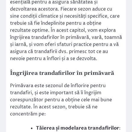
esențială pentru a asigura sănătatea și
dezvoltarea acestora. Fiecare sezon aduce cu
sine condiții climatice și necesități specifice, care
trebuie să fie îndeplinite pentru a obține
rezultate optime. În acest capitol, vom explora
îngrijirea trandafirilor în primăvară, vară, toamnă
și iarnă, și vom oferi sfaturi practice pentru a vă
asigura că trandafirii dvs. primesc tot ce au
nevoie pentru a înflori și a se dezvolta.
Îngrijirea trandafirilor în primăvară
Primăvara este sezonul de înflorire pentru
trandafiri, și este important să îi îngrijim
corespunzător pentru a obține cele mai bune
rezultate. În acest sezon, trebuie să ne
concentrăm pe:
Tăierea și modelarea trandafirilor
: