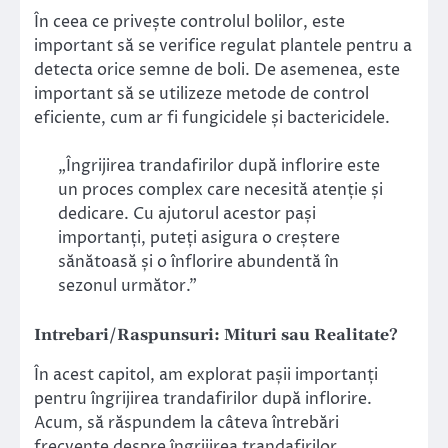
În ceea ce privește controlul bolilor, este
important să se verifice regulat plantele pentru a
detecta orice semne de boli. De asemenea, este
important să se utilizeze metode de control
eficiente, cum ar fi fungicidele și bactericidele.
„Îngrijirea trandafirilor după inflorire este
un proces complex care necesită atenție și
dedicare. Cu ajutorul acestor pași
importanți, puteți asigura o creștere
sănătoasă și o înflorire abundentă în
sezonul următor.”
Intrebari/Raspunsuri: Mituri sau Realitate?
În acest capitol, am explorat pașii importanți
pentru îngrijirea trandafirilor după inflorire.
Acum, să răspundem la câteva întrebări
frecvente despre îngrijirea trandafirilor.