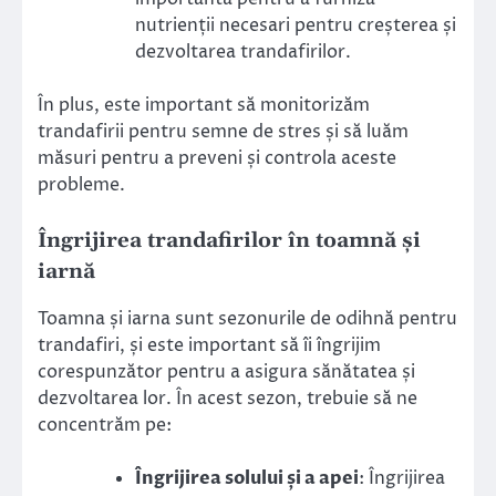
nutrienții necesari pentru creșterea și
dezvoltarea trandafirilor.
În plus, este important să monitorizăm
trandafirii pentru semne de stres și să luăm
măsuri pentru a preveni și controla aceste
probleme.
Îngrijirea trandafirilor în toamnă și
iarnă
Toamna și iarna sunt sezonurile de odihnă pentru
trandafiri, și este important să îi îngrijim
corespunzător pentru a asigura sănătatea și
dezvoltarea lor. În acest sezon, trebuie să ne
concentrăm pe:
Îngrijirea solului și a apei
: Îngrijirea