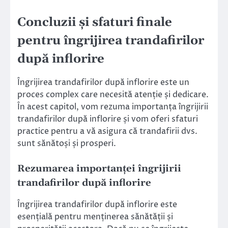
Concluzii și sfaturi finale
pentru îngrijirea trandafirilor
după inflorire
Îngrijirea trandafirilor după inflorire este un
proces complex care necesită atenție și dedicare.
În acest capitol, vom rezuma importanța îngrijirii
trandafirilor după inflorire și vom oferi sfaturi
practice pentru a vă asigura că trandafirii dvs.
sunt sănătoși și prosperi.
Rezumarea importanței îngrijirii
trandafirilor după inflorire
Îngrijirea trandafirilor după inflorire este
esențială pentru menținerea sănătății și