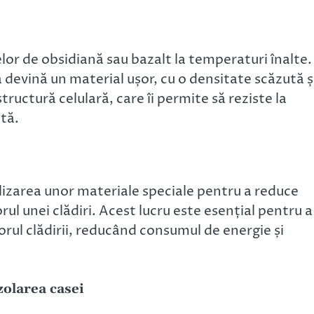
lor de obsidiană sau bazalt la temperaturi înalte.
 devină un material ușor, cu o densitate scăzută ș
tructură celulară, care îi permite să reziste la
tă.
lizarea unor materiale speciale pentru a reduce
orul unei clădiri. Acest lucru este esențial pentru a
rul clădirii, reducând consumul de energie și
zolarea casei