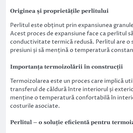
Originea și proprietățile perlitului
Perlitul este obținut prin expansiunea granule
Acest proces de expansiune face ca perlitul să
conductivitate termică redusă. Perlitul are o s
presiuni și să mențină o temperatură constan
Importanța termoizolării în construcții
Termoizolarea este un proces care implică uti
transferul de căldură între interiorul și exteri
menține o temperatură confortabilă în interio
costurile asociate.
Perlitul – o soluție eficientă pentru termoi