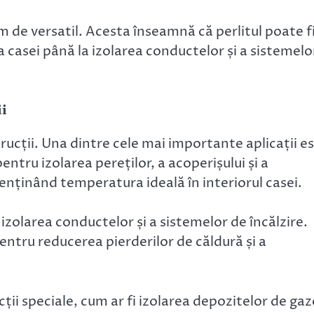
 de versatil. Acesta înseamnă că perlitul poate f
ea casei până la izolarea conductelor și a sistemelo
ii
strucții. Una dintre cele mai importante aplicații e
pentru izolarea pereților, a acoperișului și a
enținând temperatura ideală în interiorul casei.
izolarea conductelor și a sistemelor de încălzire.
pentru reducerea pierderilor de căldură și a
cții speciale, cum ar fi izolarea depozitelor de gaz