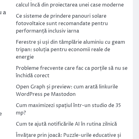
calcul încă din proiectarea unei case moderne
u a
Ce sisteme de prindere panouri solare
fotovoltaice sunt recomandate pentru
performanță inclusiv iarna
Ferestre și uși din tâmplărie aluminiu cu geam
tripan: soluția pentru economii reale de
energie
Probleme frecvente care fac ca porțile să nu se
închidă corect
Open Graph și preview: cum arată linkurile
WordPress pe Mastodon
Cum maximizezi spațiul într-un studio de 35
mp?
e
Cum te ajută notificările AI în rutina zilnică
Învățare prin joacă: Puzzle-urile educative și