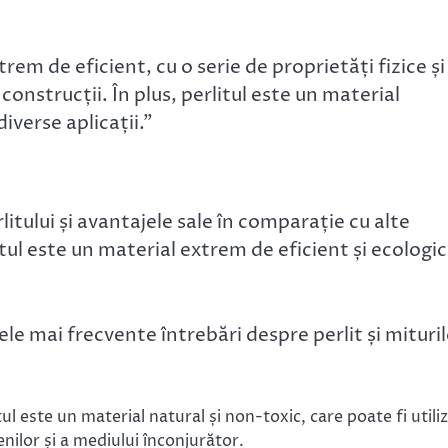
rem de eficient, cu o serie de proprietăți fizice și
 construcții. În plus, perlitul este un material
diverse aplicații.”
litului și avantajele sale în comparație cu alte
ul este un material extrem de eficient și ecologic
le mai frecvente întrebări despre perlit și mituri
ul este un material natural și non-toxic, care poate fi utili
nilor și a mediului înconjurător.