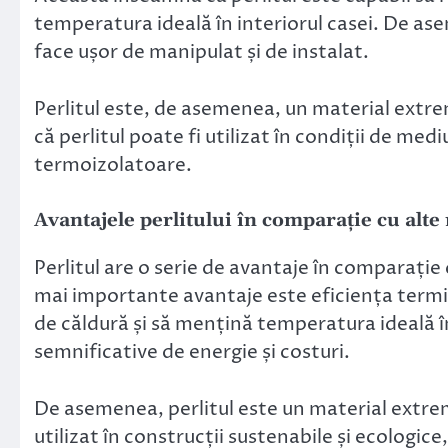
temperatura ideală în interiorul casei. De ase
face ușor de manipulat și de instalat.
Perlitul este, de asemenea, un material extre
că perlitul poate fi utilizat în condiții de med
termoizolatoare.
Avantajele perlitului în comparație cu alt
Perlitul are o serie de avantaje în comparație
mai importante avantaje este eficiența termică
de căldură și să mențină temperatura ideală î
semnificative de energie și costuri.
De asemenea, perlitul este un material extrem
utilizat în construcții sustenabile și ecologice