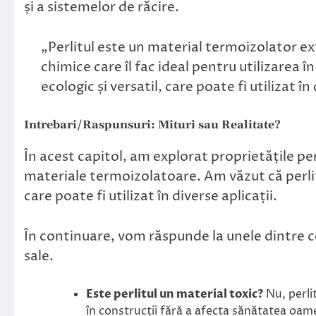
și a sistemelor de răcire.
„Perlitul este un material termoizolator ext
chimice care îl fac ideal pentru utilizarea în
ecologic și versatil, care poate fi utilizat în 
Intrebari/Raspunsuri: Mituri sau Realitate?
În acest capitol, am explorat proprietățile per
materiale termoizolatoare. Am văzut că perlit
care poate fi utilizat în diverse aplicații.
În continuare, vom răspunde la unele dintre ce
sale.
Este perlitul un material toxic?
Nu, perlit
în construcții fără a afecta sănătatea oame