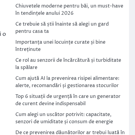
Chiuvetele moderne pentru băi, un must-have
în tendințele anului 2026
Ce trebuie să știi înainte să alegi un gard
pentru casa ta
i o
Importanța unei locuințe curate și bine
întreținute
Ce rol au senzorii de încărcătură și turbiditate
la spălare
Cum ajută AI la prevenirea risipei alimentare:
alerte, recomandări și gestionarea stocurilor
Top 6 situații de urgență în care un generator
de curent devine indispensabil
Cum alegi un uscător potrivit: capacitate,
senzori de umiditate și consum de energie
De ce prevenirea dăunătorilor ar trebui luată în