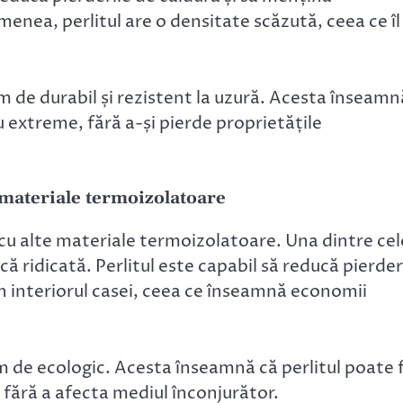
menea, perlitul are o densitate scăzută, ceea ce îl
m de durabil și rezistent la uzură. Acesta înseamn
iu extreme, fără a-și pierde proprietățile
e materiale termoizolatoare
 cu alte materiale termoizolatoare. Una dintre cel
 ridicată. Perlitul este capabil să reducă pierder
n interiorul casei, ceea ce înseamnă economii
 de ecologic. Acesta înseamnă că perlitul poate f
, fără a afecta mediul înconjurător.