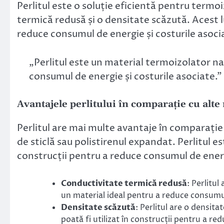
Perlitul este o soluție eficientă pentru termo
termică redusă și o densitate scăzută. Acest lu
reduce consumul de energie și costurile asoci
„Perlitul este un material termoizolator nat
consumul de energie și costurile asociate.”
Avantajele perlitului în comparație cu alt
Perlitul are mai multe avantaje în comparație
de sticlă sau polistirenul expandat. Perlitul es
construcții pentru a reduce consumul de energ
Conductivitate termică redusă
: Perlitul
un material ideal pentru a reduce consumul
Densitate scăzută
: Perlitul are o densita
poată fi utilizat în construcții pentru a re