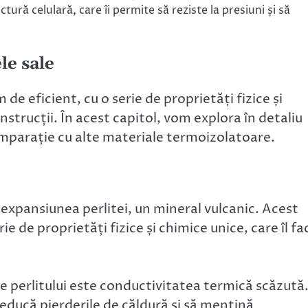
uctură celulară, care îi permite să reziste la presiuni și să
le sale
de eficient, cu o serie de proprietăți fizice și
onstrucții. În acest capitol, vom explora în detaliu
 comparație cu alte materiale termoizolatoare.
n expansiunea perlitei, un mineral vulcanic. Acest
ie de proprietăți fizice și chimice unice, care îl fa
e perlitului este conductivitatea termică scăzută
educă pierderile de căldură și să mențină