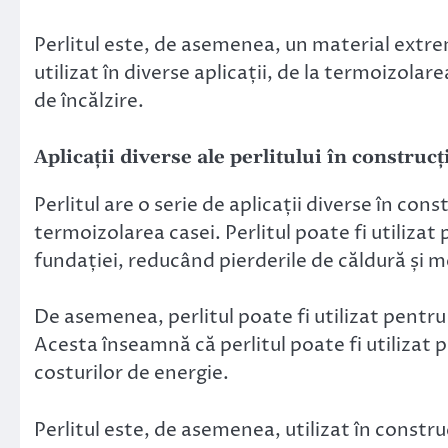
Perlitul este, de asemenea, un material extrem
utilizat în diverse aplicații, de la termoizolar
de încălzire.
Aplicații diverse ale perlitului în construcț
Perlitul are o serie de aplicații diverse în con
termoizolarea casei. Perlitul poate fi utilizat 
fundației, reducând pierderile de căldură și m
De asemenea, perlitul poate fi utilizat pentru 
Acesta înseamnă că perlitul poate fi utilizat 
costurilor de energie.
Perlitul este, de asemenea, utilizat în constru