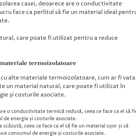
izolarea casei, deoarece are o conductivitate
cru face ca perlitul să fie un material ideal pentr
ate.
ural, care poate fi utilizat pentru a reduce
e materiale termoizolatoare
 cu alte materiale termoizolatoare, cum ar fi vata
te un material natural, care poate fi utilizat în
ie și costurile asociate.
 are o conductivitate termică redusă, ceea ce face ca el să fi
 de energie și costurile asociate.
te scăzută, ceea ce face ca el să fie un material ușor și să
duce consumul de energie și costurile asociate.