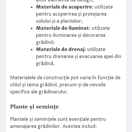
altor elemente de design;
Materiale de acoperire
: utilizate
pentru acoperirea și protejarea
solului și a plantelor;
Materiale de iluminat
: utilizate
pentru iluminarea și decorarea
grădinii;
Materiale de drenaj
: utilizate
pentru drenarea și evacuarea apei din
grădină.
Materialele de construcție pot varia în funcție de
stilul și tema grădinii, precum și de nevoile
specifice ale grădinarului.
Plante și semințe
Plantele și semințele sunt esențiale pentru
amenajarea grădinilor. Acestea includ: