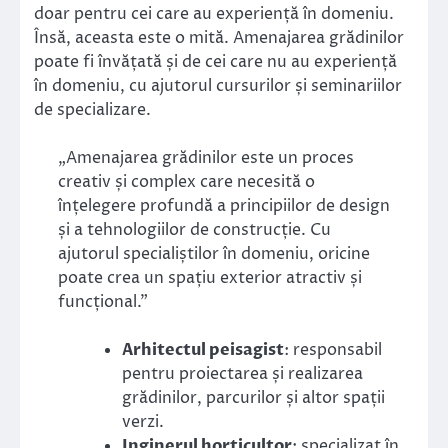
doar pentru cei care au experiență în domeniu.
Însă, aceasta este o mită. Amenajarea grădinilor
poate fi învățată și de cei care nu au experiență
în domeniu, cu ajutorul cursurilor și seminariilor
de specializare.
„Amenajarea grădinilor este un proces
creativ și complex care necesită o
înțelegere profundă a principiilor de design
și a tehnologiilor de construcție. Cu
ajutorul specialiștilor în domeniu, oricine
poate crea un spațiu exterior atractiv și
funcțional.”
Arhitectul peisagist
: responsabil
pentru proiectarea și realizarea
grădinilor, parcurilor și altor spații
verzi.
Inginerul horticultor
: specializat în