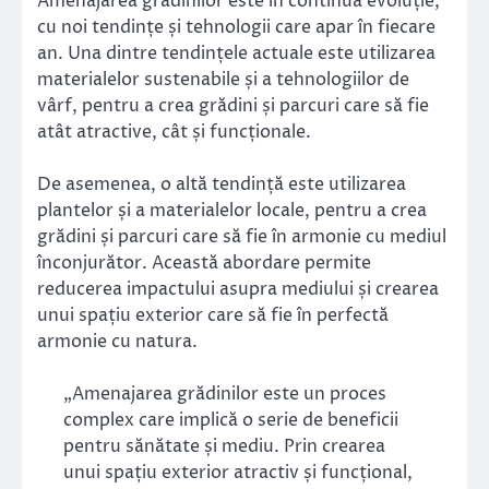
Amenajarea grădinilor este în continuă evoluție,
cu noi tendințe și tehnologii care apar în fiecare
an. Una dintre tendințele actuale este utilizarea
materialelor sustenabile și a tehnologiilor de
vârf, pentru a crea grădini și parcuri care să fie
atât atractive, cât și funcționale.
De asemenea, o altă tendință este utilizarea
plantelor și a materialelor locale, pentru a crea
grădini și parcuri care să fie în armonie cu mediul
înconjurător. Această abordare permite
reducerea impactului asupra mediului și crearea
unui spațiu exterior care să fie în perfectă
armonie cu natura.
„Amenajarea grădinilor este un proces
complex care implică o serie de beneficii
pentru sănătate și mediu. Prin crearea
unui spațiu exterior atractiv și funcțional,