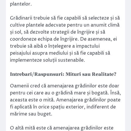
plantelor.
Grădinarii trebuie să fie capabili să selecteze și să
cultive plantele adecvate pentru un anumit climă
și sol, să dezvolte strategii de îngrijire și să
coordoneze echipa de îngrijire. De asemenea, ei
trebuie să aibă o înțelegere a impactului
peisajului asupra mediului și să fie capabili să
implementeze soluții sustenabile.
Intrebari/Raspunsuri: Mituri sau Realitate?
Oamenii cred că amenajarea grădinilor este doar
pentru cei care au o grădină mare și bogată. Însă,
aceasta este o mită. Amenajarea grădinilor poate
fi aplicată în orice spațiu exterior, indiferent de
mărime sau buget.
O altă mită este că amenajarea grădinilor este