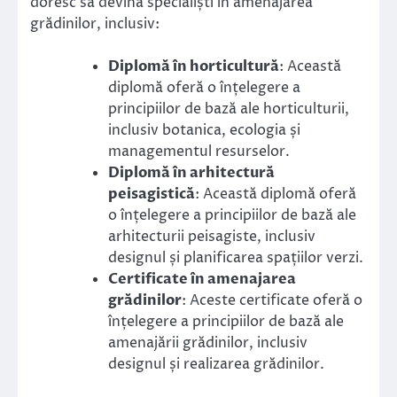
doresc să devină specialiști în amenajarea
grădinilor, inclusiv:
Diplomă în horticultură
: Această
diplomă oferă o înțelegere a
principiilor de bază ale horticulturii,
inclusiv botanica, ecologia și
managementul resurselor.
Diplomă în arhitectură
peisagistică
: Această diplomă oferă
o înțelegere a principiilor de bază ale
arhitecturii peisagiste, inclusiv
designul și planificarea spațiilor verzi.
Certificate în amenajarea
grădinilor
: Aceste certificate oferă o
înțelegere a principiilor de bază ale
amenajării grădinilor, inclusiv
designul și realizarea grădinilor.