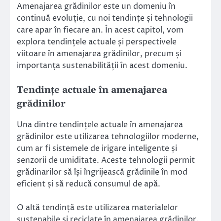
Amenajarea grădinilor este un domeniu în
continuă evoluție, cu noi tendințe și tehnologii
care apar în fiecare an. În acest capitol, vom
explora tendințele actuale și perspectivele
viitoare în amenajarea grădinilor, precum și
importanța sustenabilității în acest domeniu.
Tendințe actuale în amenajarea
grădinilor
Una dintre tendințele actuale în amenajarea
grădinilor este utilizarea tehnologiilor moderne,
cum ar fi sistemele de irigare inteligente și
senzorii de umiditate. Aceste tehnologii permit
grădinarilor să își îngrijească grădinile în mod
eficient și să reducă consumul de apă.
O altă tendință este utilizarea materialelor
sustenabile și reciclate în amenajarea grădinilor.