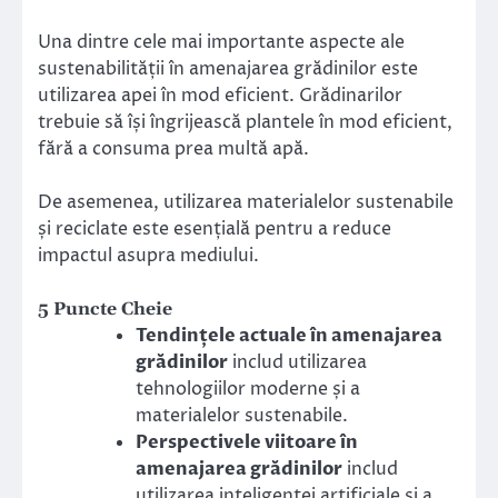
Una dintre cele mai importante aspecte ale
sustenabilității în amenajarea grădinilor este
utilizarea apei în mod eficient. Grădinarilor
trebuie să își îngrijească plantele în mod eficient,
fără a consuma prea multă apă.
De asemenea, utilizarea materialelor sustenabile
și reciclate este esențială pentru a reduce
impactul asupra mediului.
5 Puncte Cheie
Tendințele actuale în amenajarea
grădinilor
includ utilizarea
tehnologiilor moderne și a
materialelor sustenabile.
Perspectivele viitoare în
amenajarea grădinilor
includ
utilizarea inteligenței artificiale și a