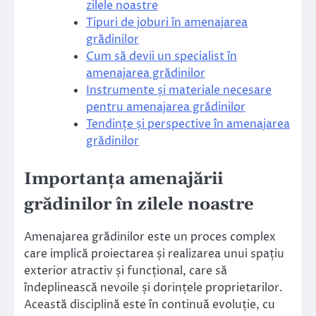
zilele noastre
Tipuri de joburi în amenajarea
grădinilor
Cum să devii un specialist în
amenajarea grădinilor
Instrumente și materiale necesare
pentru amenajarea grădinilor
Tendințe și perspective în amenajarea
grădinilor
Importanța amenajării
grădinilor în zilele noastre
Amenajarea grădinilor este un proces complex
care implică proiectarea și realizarea unui spațiu
exterior atractiv și funcțional, care să
îndeplinească nevoile și dorințele proprietarilor.
Această disciplină este în continuă evoluție, cu