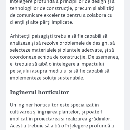
înțelegere profundă a principiilor de design și a
tehnologiilor de construcție, precum și abilități
de comunicare excelente pentru a colabora cu
clienții și alte părți implicate.
Arhitecții peisagiști trebuie să fie capabili să
analizeze și să rezolve problemele de design, să
selecteze materialele și plantele adecvate, și să
coordoneze echipa de construcție. De asemenea,
ei trebuie să aibă o înțelegere a impactului
peisajului asupra mediului și să fie capabili să
implementeze soluții sustenabile.
Inginerul horticultor
Un inginer horticultor este specializat în
cultivarea și îngrijirea plantelor, și poate fi
implicat în proiectarea și realizarea grădinilor.
Aceștia trebuie să aibă o înțelegere profundă a