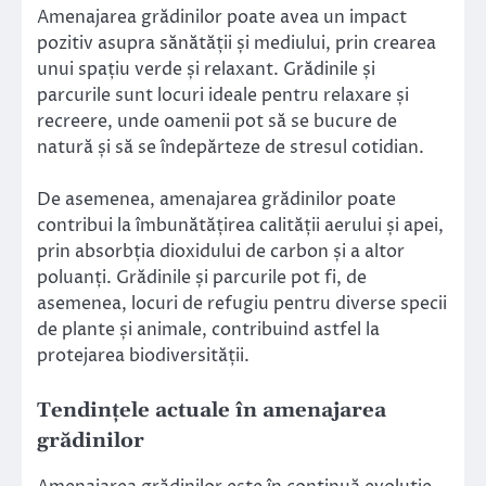
Amenajarea grădinilor poate avea un impact
pozitiv asupra sănătății și mediului, prin crearea
unui spațiu verde și relaxant. Grădinile și
parcurile sunt locuri ideale pentru relaxare și
recreere, unde oamenii pot să se bucure de
natură și să se îndepărteze de stresul cotidian.
De asemenea, amenajarea grădinilor poate
contribui la îmbunătățirea calității aerului și apei,
prin absorbția dioxidului de carbon și a altor
poluanți. Grădinile și parcurile pot fi, de
asemenea, locuri de refugiu pentru diverse specii
de plante și animale, contribuind astfel la
protejarea biodiversității.
Tendințele actuale în amenajarea
grădinilor