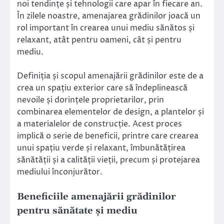
noi tendințe și tehnologii care apar în fiecare an.
În zilele noastre, amenajarea grădinilor joacă un
rol important în crearea unui mediu sănătos și
relaxant, atât pentru oameni, cât și pentru
mediu.
Definiția și scopul amenajării grădinilor este de a
crea un spațiu exterior care să îndeplinească
nevoile și dorințele proprietarilor, prin
combinarea elementelor de design, a plantelor și
a materialelor de construcție. Acest proces
implică o serie de beneficii, printre care crearea
unui spațiu verde și relaxant, îmbunătățirea
sănătății și a calității vieții, precum și protejarea
mediului înconjurător.
Beneficiile amenajării grădinilor
pentru sănătate și mediu