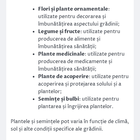
Flori și plante ornamentale
:
utilizate pentru decorarea și
îmbunătățirea aspectului grădinii;
Legume și fructe
: utilizate pentru
producerea de alimente și
îmbunătățirea sănătății;
Plante medicinale
: utilizate pentru
producerea de medicamente și
îmbunătățirea sănătății;
Plante de acoperire
: utilizate pentru
acoperirea și protejarea solului și a
plantelor;
Semințe și bulbi
: utilizate pentru
plantarea și îngrijirea plantelor.
Plantele și semințele pot varia în funcție de climă,
sol și alte condiții specifice ale grădinii.