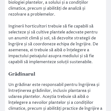
biologiei plantelor, a solului și a condițiilor
climatice, precum și abilități de analiză și
rezolvare a problemelor.
Inginerii horticultori trebuie să fie capabili să
selecteze și să cultive plantele adecvate pentru
un anumit climă și sol, să dezvolte strategii de
îngrijire și să coordoneze echipa de îngrijire. De
asemenea, ei trebuie să aibă o înțelegere a
impactului peisajului asupra mediului și să fie
capabili să implementeze soluții sustenabile.
Grădinarul
Un grădinar este responsabil pentru îngrijirea și
întreținerea grădinilor, inclusiv plantarea și
udarea plantelor. Aceștia trebuie să aibă o
înțelegere a nevoilor plantelor și a condițiilor
climatice, precum și abilități practice de îngrijire a