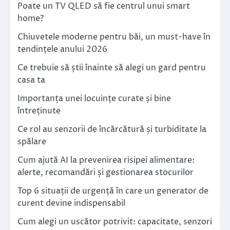
Poate un TV QLED să fie centrul unui smart
home?
Chiuvetele moderne pentru băi, un must-have în
tendințele anului 2026
Ce trebuie să știi înainte să alegi un gard pentru
casa ta
Importanța unei locuințe curate și bine
întreținute
Ce rol au senzorii de încărcătură și turbiditate la
spălare
Cum ajută AI la prevenirea risipei alimentare:
alerte, recomandări și gestionarea stocurilor
Top 6 situații de urgență în care un generator de
curent devine indispensabil
Cum alegi un uscător potrivit: capacitate, senzori