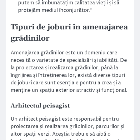
putem să îmbunătățim calitatea vieții și să
protejăm mediul înconjurător.”
Tipuri de joburi în amenajarea
grădinilor
Amenajarea grădinilor este un domeniu care
necesită o varietate de specializări și abilități. De
la proiectarea și realizarea grădinilor, până la
îngrijirea și întreținerea lor, există diverse tipuri
de joburi care sunt esențiale pentru a crea și a
menține un spațiu exterior atractiv și funcțional.
Arhitectul peisagist
Un arhitect peisagist este responsabil pentru
proiectarea și realizarea grădinilor, parcurilor și
altor spații verzi. Aceștia trebuie să aibă o