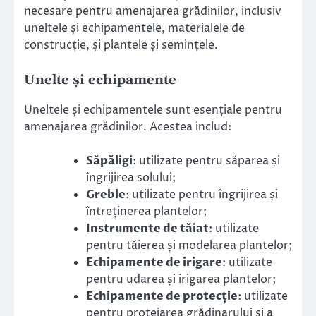
necesare pentru amenajarea grădinilor, inclusiv
uneltele și echipamentele, materialele de
construcție, și plantele și semințele.
Unelte și echipamente
Uneltele și echipamentele sunt esențiale pentru
amenajarea grădinilor. Acestea includ:
Săpăligi
: utilizate pentru săparea și
îngrijirea solului;
Greble
: utilizate pentru îngrijirea și
întreținerea plantelor;
Instrumente de tăiat
: utilizate
pentru tăierea și modelarea plantelor;
Echipamente de irigare
: utilizate
pentru udarea și irigarea plantelor;
Echipamente de protecție
: utilizate
pentru protejarea grădinarului și a