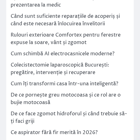
prezentarea la medic
Când sunt suficiente reparațiile de acoperiș și
când este necesară înlocuirea învelitorii
Rulouri exterioare Comfortex pentru ferestre
expuse la soare, vânt și zgomot
Cum schimbă AI electrocasnicele moderne?
Colecistectomie laparoscopică București:
pregătire, intervenție și recuperare
Cum îți transformi casa într-una inteligentă?
De ce pornește greu motocoasa și ce rol are o
bujie motocoasă
De ce face zgomot hidroforul și când trebuie să-
ți faci griji
Ce aspirator fără fir merită în 2026?