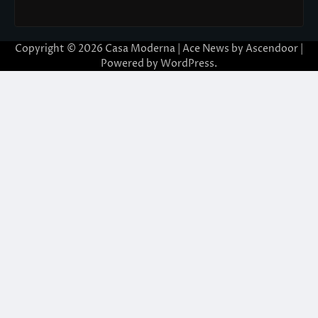
Copyright © 2026
Casa Moderna
| Ace News by
Ascendoor
|
Powered by
WordPress
.