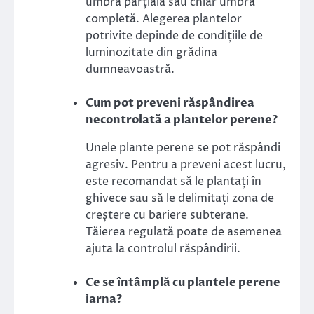
umbra parțială sau chiar umbra
completă. Alegerea plantelor
potrivite depinde de condițiile de
luminozitate din grădina
dumneavoastră.
Cum pot preveni răspândirea
necontrolată a plantelor perene?
Unele plante perene se pot răspândi
agresiv. Pentru a preveni acest lucru,
este recomandat să le plantați în
ghivece sau să le delimitați zona de
creștere cu bariere subterane.
Tăierea regulată poate de asemenea
ajuta la controlul răspândirii.
Ce se întâmplă cu plantele perene
iarna?