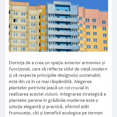
Dorința de a crea un spațiu exterior armonios și
funcțional, care să reflecte stilul de viață modern
și să respecte principiile designului sustenabil,
este din ce în ce mai răspândită. Alegerea
plantelor potrivite joacă un rol crucial în
realizarea acestei viziuni. Integrarea strategică a
plantelor perene în grădinile moderne este o
soluție elegantă și practică, oferind atât
frumusețe, cât și beneficii ecologice pe termen