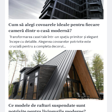
Cum să alegi covoarele ideale pentru fiecare
cameră dintr-o casă modernă?
Transformarea casei tale într-un spațiu primitor și elegant
începe cu detaliile. Alegerea covoarelor potrivite este
crucială pentru a completa decorul…
Ce modele de rafturi suspendate sunt
potrivite pentru livingurile moderne?