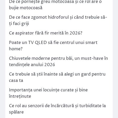
De ce pornește greu motocoasa și ce rol are o
bujie motocoasă
De ce face zgomot hidroforul și când trebuie să-
ți faci griji
Ce aspirator fără fir merită în 2026?
Poate un TV QLED să fie centrul unui smart
home?
Chiuvetele moderne pentru băi, un must-have în
tendințele anului 2026
Ce trebuie să știi înainte să alegi un gard pentru
casa ta
Importanța unei locuințe curate și bine
întreținute
Ce rol au senzorii de încărcătură și turbiditate la
spălare