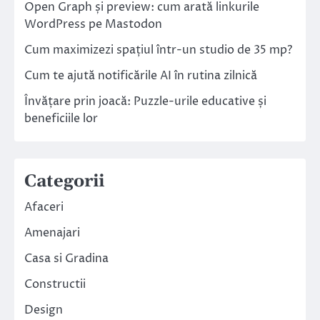
Open Graph și preview: cum arată linkurile
WordPress pe Mastodon
Cum maximizezi spațiul într-un studio de 35 mp?
Cum te ajută notificările AI în rutina zilnică
Învățare prin joacă: Puzzle-urile educative și
beneficiile lor
Categorii
Afaceri
Amenajari
Casa si Gradina
Constructii
Design