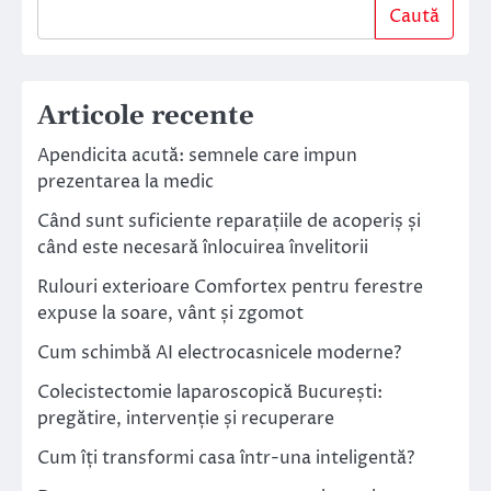
Caută
Articole recente
Apendicita acută: semnele care impun
prezentarea la medic
Când sunt suficiente reparațiile de acoperiș și
când este necesară înlocuirea învelitorii
Rulouri exterioare Comfortex pentru ferestre
expuse la soare, vânt și zgomot
Cum schimbă AI electrocasnicele moderne?
Colecistectomie laparoscopică București:
pregătire, intervenție și recuperare
Cum îți transformi casa într-una inteligentă?