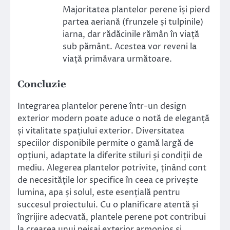
Majoritatea plantelor perene își pierd
partea aeriană (frunzele și tulpinile)
iarna, dar rădăcinile rămân în viață
sub pământ. Acestea vor reveni la
viață primăvara următoare.
Concluzie
Integrarea plantelor perene într-un design
exterior modern poate aduce o notă de eleganță
și vitalitate spațiului exterior. Diversitatea
speciilor disponibile permite o gamă largă de
opțiuni, adaptate la diferite stiluri și condiții de
mediu. Alegerea plantelor potrivite, ținând cont
de necesitățile lor specifice în ceea ce privește
lumina, apa și solul, este esențială pentru
succesul proiectului. Cu o planificare atentă și
îngrijire adecvată, plantele perene pot contribui
la crearea unui peisaj exterior armonios și