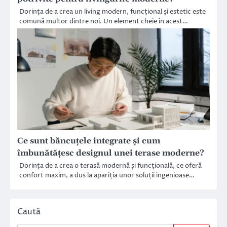
Dorința de a crea un living modern, funcțional și estetic este
comună multor dintre noi. Un element cheie în acest…
Ce sunt băncuțele integrate și cum
îmbunătățesc designul unei terase moderne?
Dorința de a crea o terasă modernă și funcțională, ce oferă
confort maxim, a dus la apariția unor soluții ingenioase…
Caută