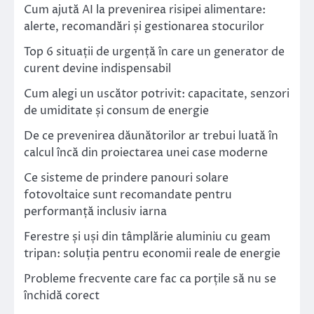
Cum ajută AI la prevenirea risipei alimentare:
alerte, recomandări și gestionarea stocurilor
Top 6 situații de urgență în care un generator de
curent devine indispensabil
Cum alegi un uscător potrivit: capacitate, senzori
de umiditate și consum de energie
De ce prevenirea dăunătorilor ar trebui luată în
calcul încă din proiectarea unei case moderne
Ce sisteme de prindere panouri solare
fotovoltaice sunt recomandate pentru
performanță inclusiv iarna
Ferestre și uși din tâmplărie aluminiu cu geam
tripan: soluția pentru economii reale de energie
Probleme frecvente care fac ca porțile să nu se
închidă corect