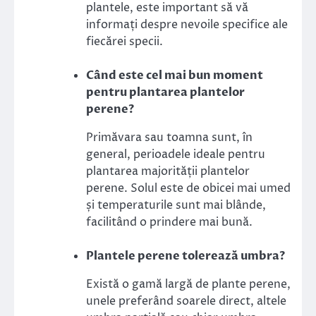
plantele, este important să vă
informați despre nevoile specifice ale
fiecărei specii.
Când este cel mai bun moment
pentru plantarea plantelor
perene?
Primăvara sau toamna sunt, în
general, perioadele ideale pentru
plantarea majorității plantelor
perene. Solul este de obicei mai umed
și temperaturile sunt mai blânde,
facilitând o prindere mai bună.
Plantele perene tolerează umbra?
Există o gamă largă de plante perene,
unele preferând soarele direct, altele